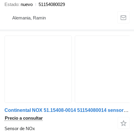
Estado
nuevo
51154080029
Alemania, Ramin
Continental NOX 51.15408-0014 51154080014 sensor de NOx para cabeza tractora
Precio a consultar
Sensor de NOx