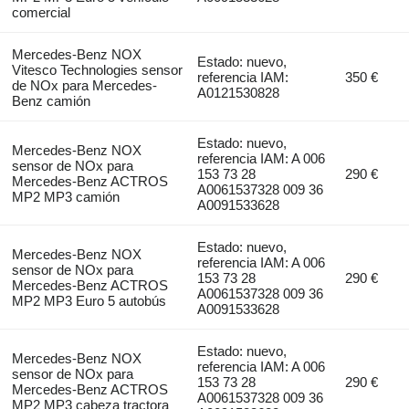
comercial
Mercedes-Benz NOX
Estado: nuevo,
Vitesco Technologies sensor
referencia IAM:
350 €
de NOx para Mercedes-
A0121530828
Benz camión
Estado: nuevo,
Mercedes-Benz NOX
referencia IAM: A 006
sensor de NOx para
153 73 28
290 €
Mercedes-Benz ACTROS
A0061537328 009 36
MP2 MP3 camión
A0091533628
Estado: nuevo,
Mercedes-Benz NOX
referencia IAM: A 006
sensor de NOx para
153 73 28
290 €
Mercedes-Benz ACTROS
A0061537328 009 36
MP2 MP3 Euro 5 autobús
A0091533628
Estado: nuevo,
Mercedes-Benz NOX
referencia IAM: A 006
sensor de NOx para
153 73 28
290 €
Mercedes-Benz ACTROS
A0061537328 009 36
MP2 MP3 cabeza tractora