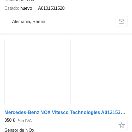
Estado
nuevo
A0101531528
Alemania, Ramin
Mercedes-Benz NOX Vitesco Technologies A0121530828 sensor de NOx para Mercedes-Benz camión
350 €
Sin IVA
Sensor de NOx