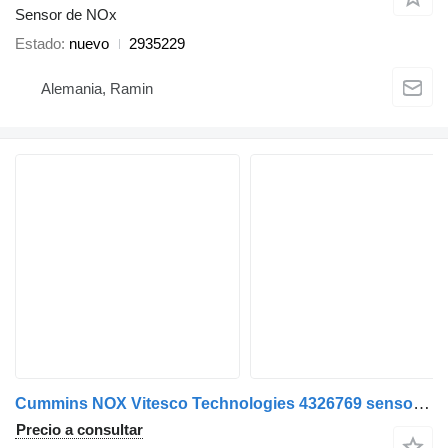
Sensor de NOx
Estado
nuevo
2935229
Alemania, Ramin
Cummins NOX Vitesco Technologies 4326769 sensor de NOx para Cummins cabeza tractora
Precio a consultar