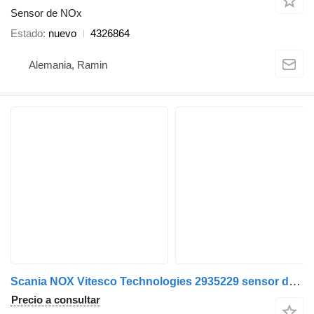
Sensor de NOx
Estado
nuevo
4326864
Alemania, Ramin
Scania NOX Vitesco Technologies 2935229 sensor de NOx para Scania cabeza tractora
Precio a consultar