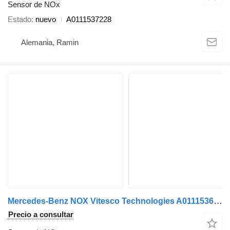
Sensor de NOx
Estado
nuevo
A0111537228
Alemania, Ramin
Mercedes-Benz NOX Vitesco Technologies A0111536428 sensor de NOx para Mercedes-Benz cabeza tractora
Precio a consultar