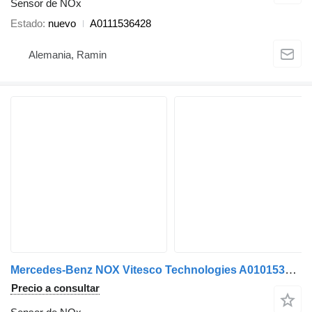
Sensor de NOx
Estado
nuevo
A0111536428
Alemania, Ramin
Mercedes-Benz NOX Vitesco Technologies A0101531728 sensor de NOx para Mercedes-Benz cabeza tractora
Precio a consultar