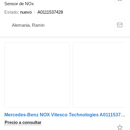
Sensor de NOx
Estado
nuevo
A0111537428
Alemania, Ramin
Mercedes-Benz NOX Vitesco Technologies A0111537228 sensor de NOx para Mercedes-Benz cabeza tractora
Precio a consultar