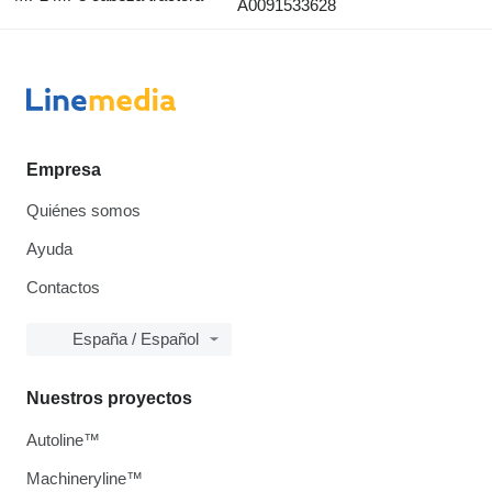
A0091533628
Empresa
Quiénes somos
Ayuda
Contactos
España / Español
Nuestros proyectos
Autoline™
Machineryline™