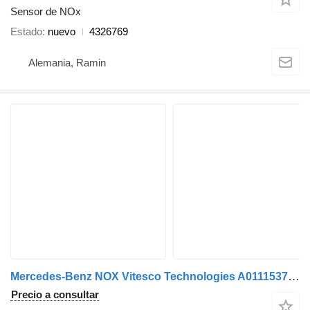
Sensor de NOx
Estado
nuevo
4326769
Alemania, Ramin
Mercedes-Benz NOX Vitesco Technologies A0111537428 sensor de NOx para Mercedes-Benz cabeza tractora
Precio a consultar