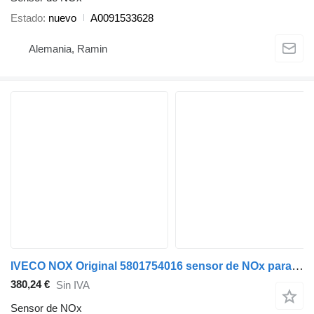
Estado
nuevo
A0091533628
Alemania, Ramin
IVECO NOX Original 5801754016 sensor de NOx para IVECO camión
380,24 €
Sin IVA
Sensor de NOx