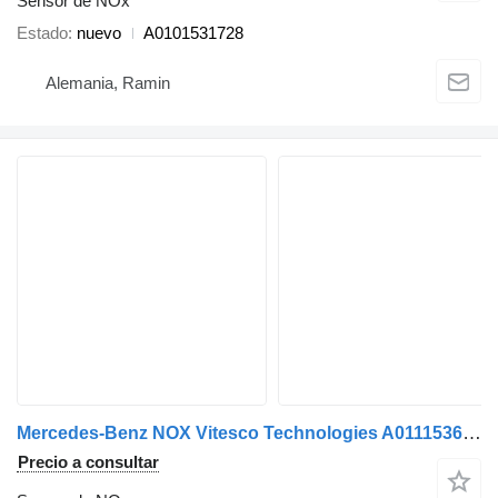
Sensor de NOx
Estado
nuevo
A0101531728
Alemania, Ramin
Mercedes-Benz NOX Vitesco Technologies A0111536228 sensor de NOx para Mercedes-Benz cabeza tractora
Precio a consultar