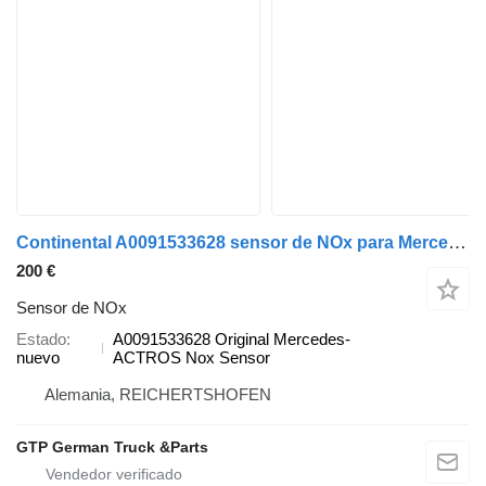
Continental A0091533628 sensor de NOx para Mercedes-Benz Actros camión
200 €
Sensor de NOx
Estado
A0091533628 Original Mercedes-
nuevo
ACTROS Nox Sensor
Alemania, REICHERTSHOFEN
GTP German Truck &Parts