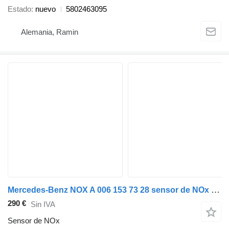
Estado
nuevo
5802463095
Alemania, Ramin
Mercedes-Benz NOX A 006 153 73 28 sensor de NOx para Mercedes-Benz ACTROS MP2 MP3 cabeza tractora
290 €
Sin IVA
Sensor de NOx