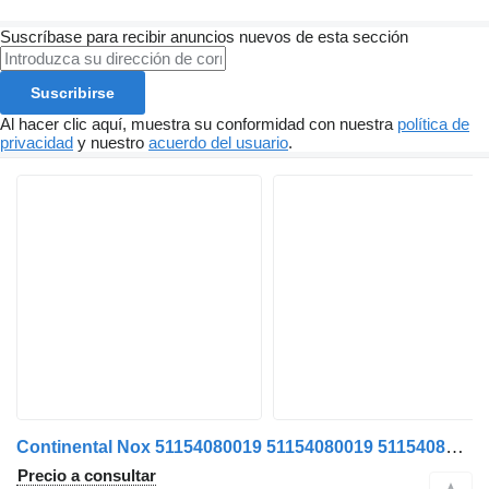
Suscríbase para recibir anuncios nuevos de esta sección
Suscribirse
Al hacer clic aquí, muestra su conformidad con nuestra
política de
privacidad
y nuestro
acuerdo del usuario
.
Continental Nox 51154080019 51154080019 51154080031 sensor de NOx para MAN TGX TGS LIONS cabeza tractora
Precio a consultar