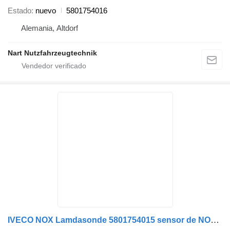
Estado
nuevo
5801754016
Alemania, Altdorf
Nart Nutzfahrzeugtechnik
IVECO NOX Lamdasonde 5801754015 sensor de NOx para IVECO Euro-Cargo camión