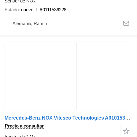
Sensor de NOx
Estado
nuevo
A0111536228
Alemania, Ramin
Mercedes-Benz NOX Vitesco Technologies A0101531528 sensor de NOx para Mercedes-Benz cabeza tractora
Precio a consultar
Sensor de NOx