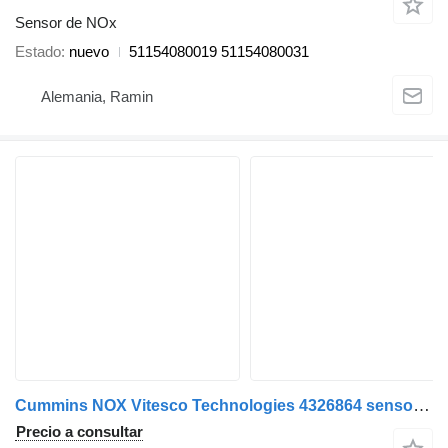
Sensor de NOx
Estado
nuevo
51154080019 51154080031
Alemania, Ramin
Cummins NOX Vitesco Technologies 4326864 sensor de NOx para Cummins cabeza tractora
Precio a consultar