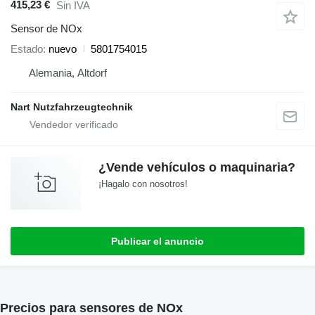
415,23 €
Sin IVA
Sensor de NOx
Estado
nuevo
5801754015
Alemania, Altdorf
Nart Nutzfahrzeugtechnik
¿Vende vehículos o maquinaria?
¡Hagalo con nosotros!
Publicar el anuncio
Precios para sensores de NOx