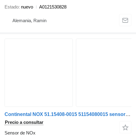
Estado
nuevo
A0121530828
Alemania, Ramin
Continental NOX 51.15408-0015 51154080015 sensor de NOx para MAN TGX TGS cabeza tractora
Precio a consultar
Sensor de NOx