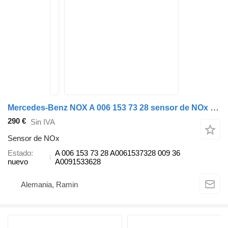
Mercedes-Benz NOX A 006 153 73 28 sensor de NOx para Mercedes-Benz ACTROS MP2 MP3 camión
290 €
Sin IVA
Sensor de NOx
Estado
A 006 153 73 28 A0061537328 009 36
nuevo
A0091533628
Alemania, Ramin