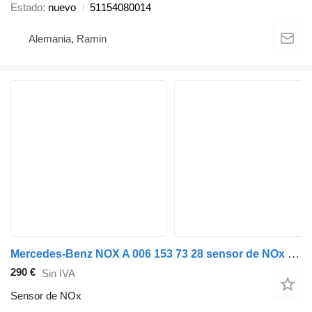
Estado
nuevo
51154080014
Alemania, Ramin
Mercedes-Benz NOX A 006 153 73 28 sensor de NOx para Mercedes-Benz ACTROS MP2 MP3 Euro 5 autobús
290 €
Sin IVA
Sensor de NOx