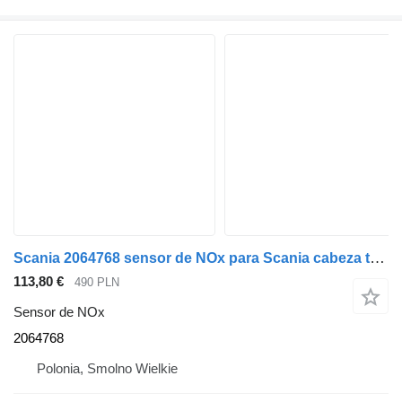
Scania 2064768 sensor de NOx para Scania cabeza tractora
113,80 €
490 PLN
Sensor de NOx
2064768
Polonia, Smolno Wielkie