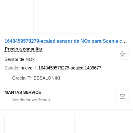
1648459578279-scaled sensor de NOx para Scania cabeza tractora
Precio a consultar
Sensor de NOx
Estado
nuevo
1648459578279-scaled 1489677
Grecia, THESSALONIKI
MANTAS SERVICE