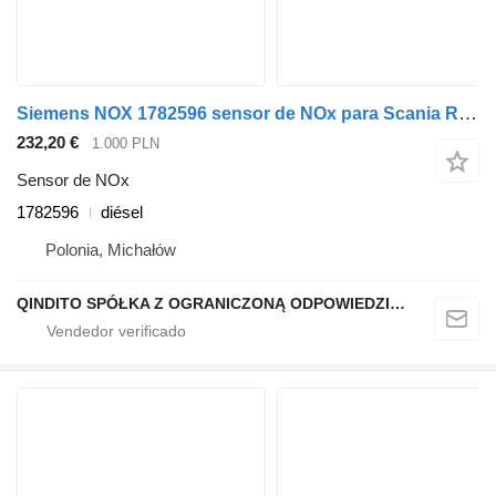
Siemens NOX 1782596 sensor de NOx para Scania R cabeza tractora
232,20 €
1.000 PLN
Sensor de NOx
1782596
diésel
Polonia, Michałów
QINDITO SPÓŁKA Z OGRANICZONĄ ODPOWIEDZIALNOŚCIĄ