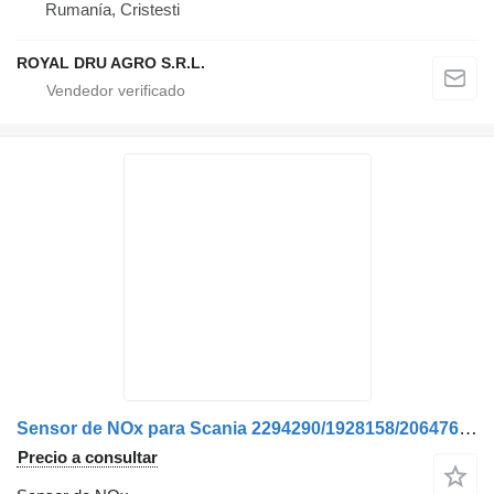
Rumanía, Cristesti
ROYAL DRU AGRO S.R.L.
Sensor de NOx para Scania 2294290/1928158/2064768/2247380/2296800/2025142/2659849 camión
Precio a consultar