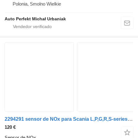
Polonia, Smolno Wielkie
Auto Perfekt Michał Urbaniak
2294291 sensor de NOx para Scania L,P,G,R,S-series (2016) cabeza tractora
120 €
Sensor de NOx