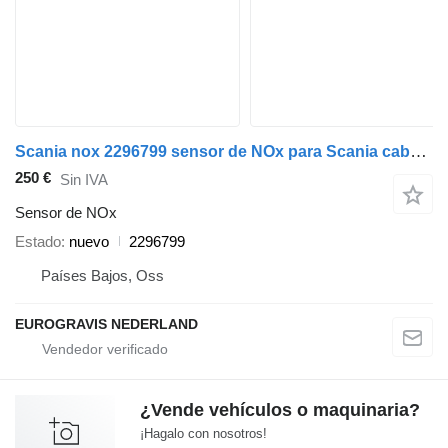
Scania nox 2296799 sensor de NOx para Scania cabeza tractora
250 €
Sin IVA
Sensor de NOx
Estado
nuevo
2296799
Países Bajos, Oss
EUROGRAVIS NEDERLAND
¿Vende vehículos o maquinaria?
¡Hagalo con nosotros!