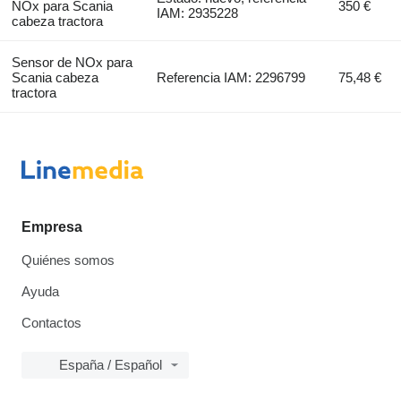
NOx para Scania
350 €
IAM: 2935228
cabeza tractora
Sensor de NOx para
Scania cabeza
Referencia IAM: 2296799
75,48 €
tractora
Empresa
Quiénes somos
Ayuda
Contactos
España / Español