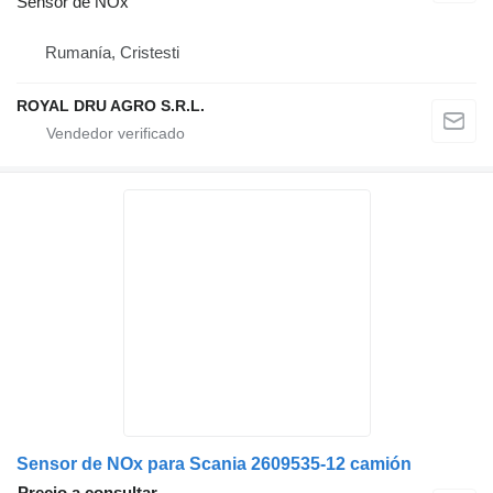
Sensor de NOx
Rumanía, Cristesti
ROYAL DRU AGRO S.R.L.
Sensor de NOx para Scania 2609535-12 camión
Precio a consultar