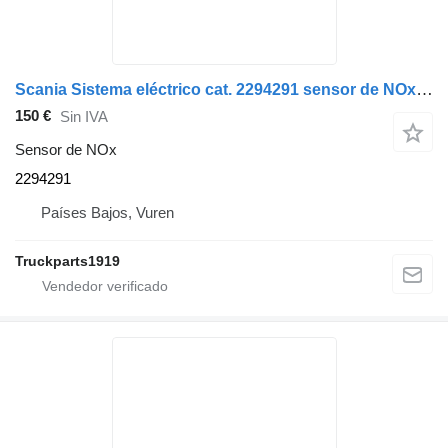
Scania Sistema eléctrico cat. 2294291 sensor de NOx para camión
150 €
Sin IVA
Sensor de NOx
2294291
Países Bajos, Vuren
Truckparts1919