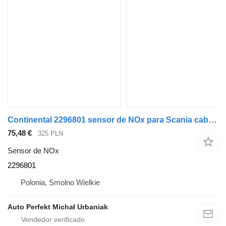
Continental 2296801 sensor de NOx para Scania cabeza tractora
75,48 €
325 PLN
Sensor de NOx
2296801
Polonia, Smolno Wielkie
Auto Perfekt Michał Urbaniak