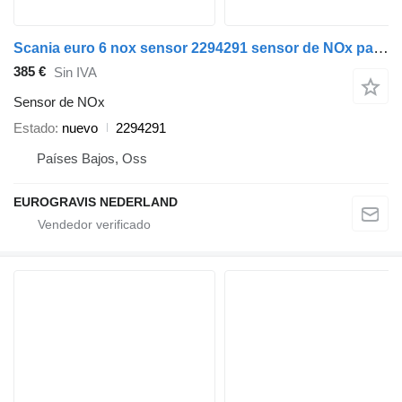
Scania euro 6 nox sensor 2294291 sensor de NOx para Scania cabeza tractora
385 €
Sin IVA
Sensor de NOx
Estado
nuevo
2294291
Países Bajos, Oss
EUROGRAVIS NEDERLAND