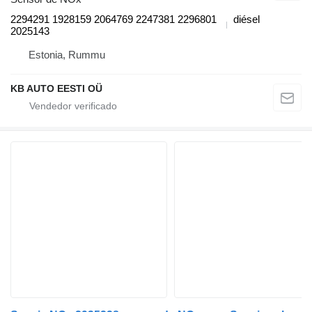
2294291 1928159 2064769 2247381 2296801
diésel
2025143
Estonia, Rummu
KB AUTO EESTI OÜ