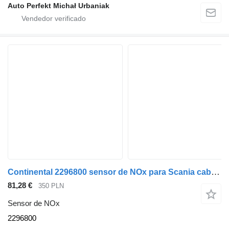
Auto Perfekt Michał Urbaniak
Continental 2296800 sensor de NOx para Scania cabeza tractora
81,28 €
350 PLN
Sensor de NOx
2296800