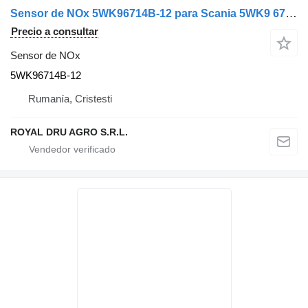
Sensor de NOx 5WK96714B-12 para Scania 5WK9 6714B camión
Precio a consultar
Sensor de NOx
5WK96714B-12
Rumanía, Cristesti
ROYAL DRU AGRO S.R.L.