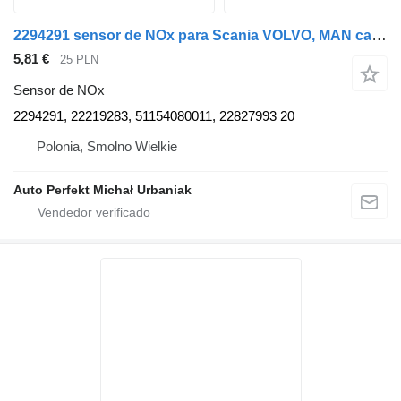
2294291 sensor de NOx para Scania VOLVO, MAN cabeza tractora
5,81 €
25 PLN
Sensor de NOx
2294291, 22219283, 51154080011, 22827993 20
Polonia, Smolno Wielkie
Auto Perfekt Michał Urbaniak