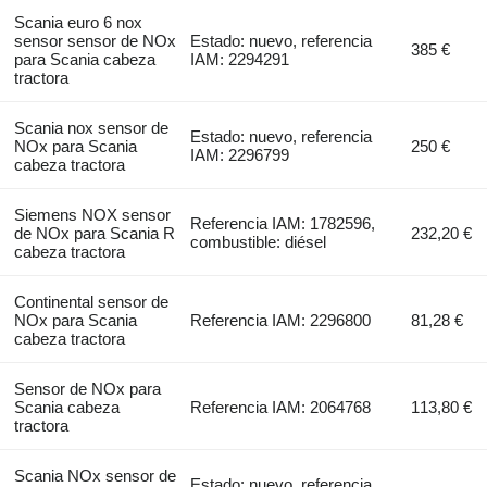
Scania euro 6 nox
sensor sensor de NOx
Estado: nuevo, referencia
385 €
para Scania cabeza
IAM: 2294291
tractora
Scania nox sensor de
Estado: nuevo, referencia
NOx para Scania
250 €
IAM: 2296799
cabeza tractora
Siemens NOX sensor
Referencia IAM: 1782596,
de NOx para Scania R
232,20 €
combustible: diésel
cabeza tractora
Continental sensor de
NOx para Scania
Referencia IAM: 2296800
81,28 €
cabeza tractora
Sensor de NOx para
Scania cabeza
Referencia IAM: 2064768
113,80 €
tractora
Scania NOx sensor de
Estado: nuevo, referencia