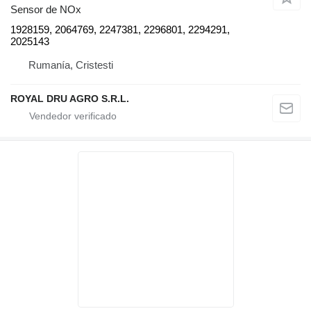
Sensor de NOx
1928159, 2064769, 2247381, 2296801, 2294291,
2025143
Rumanía, Cristesti
ROYAL DRU AGRO S.R.L.