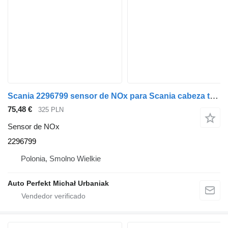
Scania 2296799 sensor de NOx para Scania cabeza tractora
75,48 €
325 PLN
Sensor de NOx
2296799
Polonia, Smolno Wielkie
Auto Perfekt Michał Urbaniak