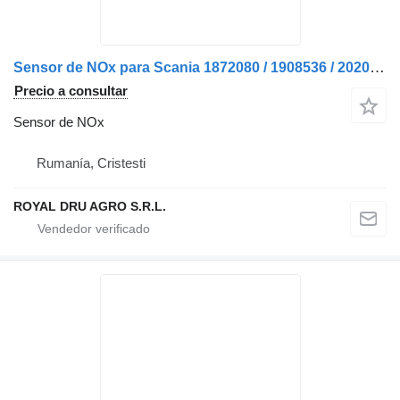
Sensor de NOx para Scania 1872080 / 1908536 / 2020691 / 2247379 / 2296799 / 1732461 / 1782596 camión
Precio a consultar
Sensor de NOx
Rumanía, Cristesti
ROYAL DRU AGRO S.R.L.