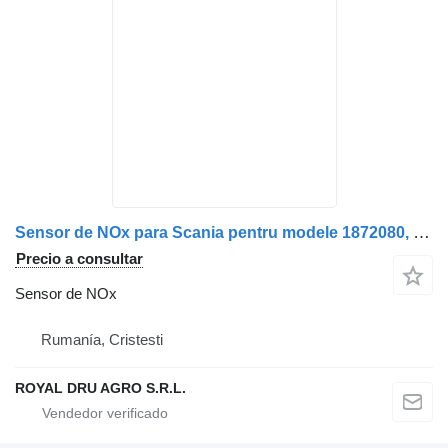
Sensor de NOx para Scania pentru modele 1872080, 1908536, 2020691, 2247379, 2296799, 1732461, 1782596 camión
Precio a consultar
Sensor de NOx
Rumanía, Cristesti
ROYAL DRU AGRO S.R.L.