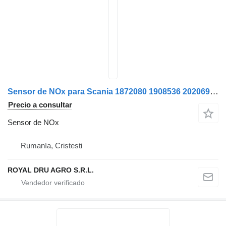
Sensor de NOx para Scania 1872080 1908536 2020691 2247379 2296799 1732461 1782596 camión
Precio a consultar
Sensor de NOx
Rumanía, Cristesti
ROYAL DRU AGRO S.R.L.