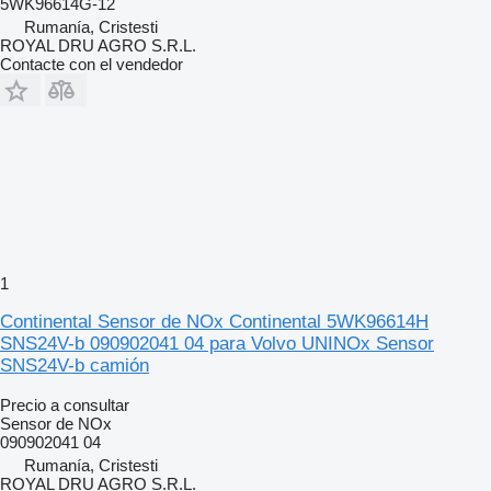
5WK96614G-12
Rumanía, Cristesti
ROYAL DRU AGRO S.R.L.
Contacte con el vendedor
1
Continental Sensor de NOx Continental 5WK96614H
SNS24V-b 090902041 04 para Volvo UNINOx Sensor
SNS24V-b camión
Precio a consultar
Sensor de NOx
090902041 04
Rumanía, Cristesti
ROYAL DRU AGRO S.R.L.