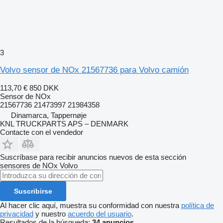
3
Volvo sensor de NOx 21567736 para Volvo camión
113,70 €
850 DKK
Sensor de NOx
21567736 21473997 21984358
Dinamarca, Tappernøje
KNL TRUCKPARTS APS – DENMARK
Contacte con el vendedor
Suscríbase para recibir anuncios nuevos de esta sección
sensores de NOx
Volvo
Suscribirse
Al hacer clic aquí, muestra su conformidad con nuestra
política de
privacidad
y nuestro
acuerdo del usuario
.
Resultados de la búsqueda:
34 anuncios