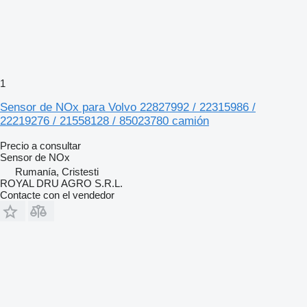
1
Sensor de NOx para Volvo 22827992 / 22315986 /
22219276 / 21558128 / 85023780 camión
Precio a consultar
Sensor de NOx
Rumanía, Cristesti
ROYAL DRU AGRO S.R.L.
Contacte con el vendedor