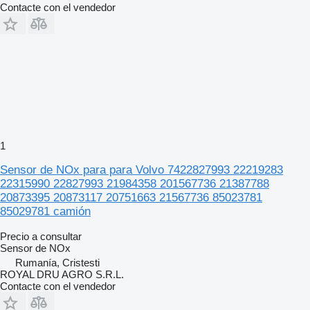
Contacte con el vendedor
1
Sensor de NOx para para Volvo 7422827993 22219283
22315990 22827993 21984358 201567736 21387788
20873395 20873117 20751663 21567736 85023781
85029781 camión
Precio a consultar
Sensor de NOx
Rumanía, Cristesti
ROYAL DRU AGRO S.R.L.
Contacte con el vendedor