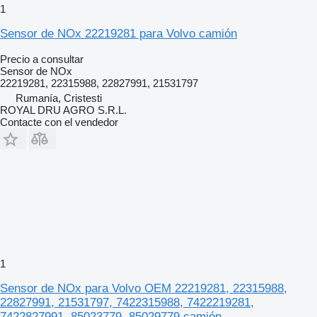
1
Sensor de NOx 22219281 para Volvo camión
Precio a consultar
Sensor de NOx
22219281, 22315988, 22827991, 21531797
Rumanía, Cristesti
ROYAL DRU AGRO S.R.L.
Contacte con el vendedor
1
Sensor de NOx para Volvo OEM 22219281, 22315988,
22827991, 21531797, 7422315988, 7422219281,
7422827991, 85023779, 85029779 camión