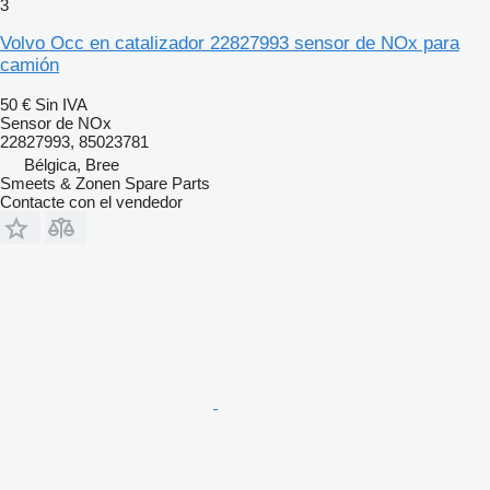
3
Volvo Occ en catalizador 22827993 sensor de NOx para
camión
50 €
Sin IVA
Sensor de NOx
22827993, 85023781
Bélgica, Bree
Smeets & Zonen Spare Parts
Contacte con el vendedor