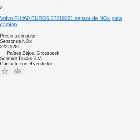
2
Volvo FH460 EURO6 22219281 sensor de NOx para
camión
Precio a consultar
Sensor de NOx
22219281
Países Bajos, Groesbeek
Schmidt Trucks B.V.
Contacte con el vendedor