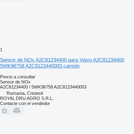
1
Sensor de NOx A2C81234400 para Volvo A2C81234400
5WK96758 A2C8123440003 camión
Precio a consultar
Sensor de NOx
A2C81234400 / 5WK96758 A2C8123440003
Rumanía, Cristesti
ROYAL DRU AGRO S.R.L.
Contacte con el vendedor