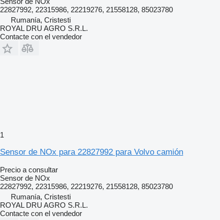
Sensor de NOx
22827992, 22315986, 22219276, 21558128, 85023780
Rumanía, Cristesti
ROYAL DRU AGRO S.R.L.
Contacte con el vendedor
1
Sensor de NOx para 22827992 para Volvo camión
Precio a consultar
Sensor de NOx
22827992, 22315986, 22219276, 21558128, 85023780
Rumanía, Cristesti
ROYAL DRU AGRO S.R.L.
Contacte con el vendedor