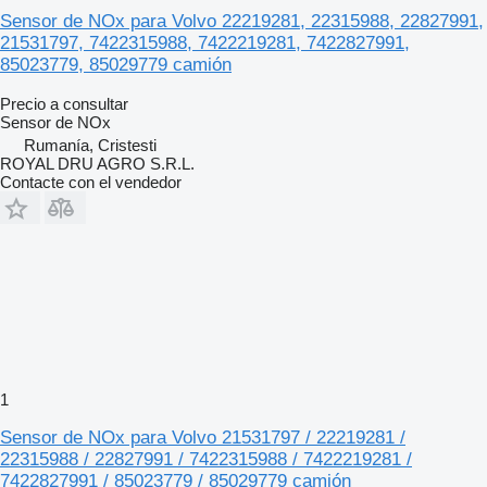
Sensor de NOx para Volvo 22219281, 22315988, 22827991,
21531797, 7422315988, 7422219281, 7422827991,
85023779, 85029779 camión
Precio a consultar
Sensor de NOx
Rumanía, Cristesti
ROYAL DRU AGRO S.R.L.
Contacte con el vendedor
1
Sensor de NOx para Volvo 21531797 / 22219281 /
22315988 / 22827991 / 7422315988 / 7422219281 /
7422827991 / 85023779 / 85029779 camión