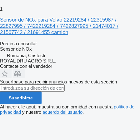
1
Sensor de NOx para Volvo 22219284 / 22315987 /
22827995 / 7422219284 / 7422827995 / 21474017 /
21567742 / 21691455 camión
Precio a consultar
Sensor de NOx
Rumanía, Cristesti
ROYAL DRU AGRO S.R.L.
Contacte con el vendedor
Suscríbase para recibir anuncios nuevos de esta sección
Suscribirse
Al hacer clic aquí, muestra su conformidad con nuestra
política de
privacidad
y nuestro
acuerdo del usuario
.