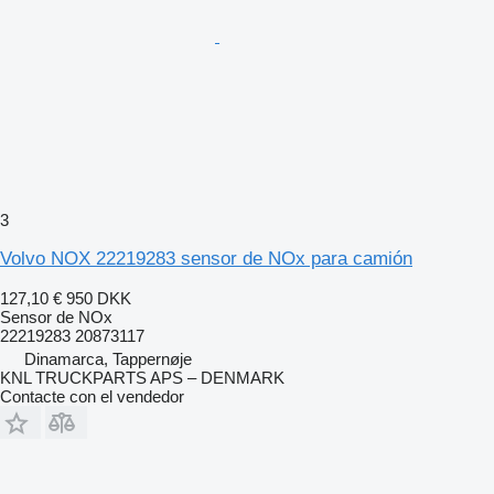
3
Volvo NOX 22219283 sensor de NOx para camión
127,10 €
950 DKK
Sensor de NOx
22219283 20873117
Dinamarca, Tappernøje
KNL TRUCKPARTS APS – DENMARK
Contacte con el vendedor