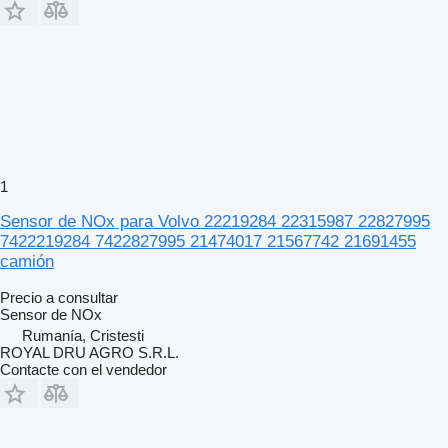
1
Sensor de NOx para Volvo 22219284 22315987 22827995
7422219284 7422827995 21474017 21567742 21691455
camión
Precio a consultar
Sensor de NOx
Rumanía, Cristesti
ROYAL DRU AGRO S.R.L.
Contacte con el vendedor