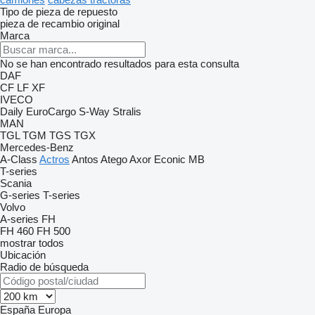
Tipo de pieza de repuesto
pieza de recambio original
Marca
No se han encontrado resultados para esta consulta
DAF
CF
LF
XF
IVECO
Daily
EuroCargo
S-Way
Stralis
MAN
TGL
TGM
TGS
TGX
Mercedes-Benz
A-Class
Actros
Antos
Atego
Axor
Econic
MB
T-series
Scania
G-series
T-series
Volvo
A-series
FH
FH 460
FH 500
mostrar todos
Ubicación
Radio de búsqueda
España
Europa