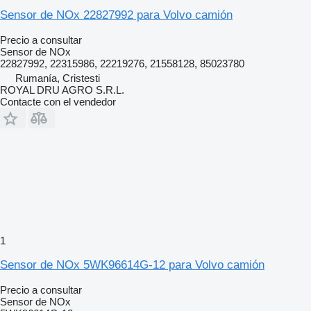
Sensor de NOx 22827992 para Volvo camión
Precio a consultar
Sensor de NOx
22827992, 22315986, 22219276, 21558128, 85023780
Rumanía, Cristesti
ROYAL DRU AGRO S.R.L.
Contacte con el vendedor
1
Sensor de NOx 5WK96614G-12 para Volvo camión
Precio a consultar
Sensor de NOx