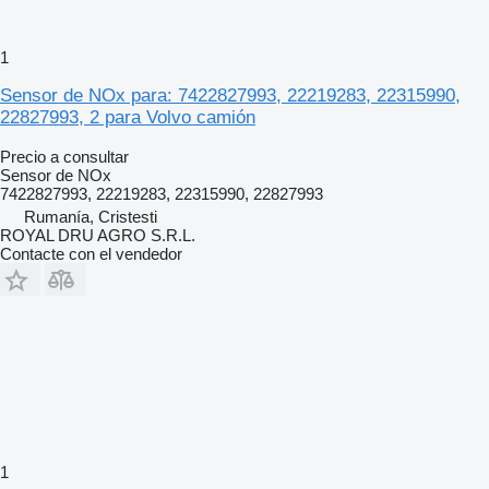
1
Sensor de NOx para: 7422827993, 22219283, 22315990,
22827993, 2 para Volvo camión
Precio a consultar
Sensor de NOx
7422827993, 22219283, 22315990, 22827993
Rumanía, Cristesti
ROYAL DRU AGRO S.R.L.
Contacte con el vendedor
1