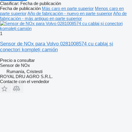
Clasificar
:
Fecha de publicación
Fecha de publicación
Más caro en parte superior
Menos caro en
parte superior
Año de fabricación - nuevo en parte superior
Año de
fabricación - más antiguo en parte superior
1
Sensor de NOx para Volvo 0281008574 cu cablaj și
conectori kompleți camión
Precio a consultar
Sensor de NOx
Rumanía, Cristesti
ROYAL DRU AGRO S.R.L.
Contacte con el vendedor