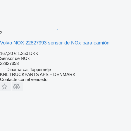
2
Volvo NOX 22827993 sensor de NOx para camión
167,20 €
1.250 DKK
Sensor de NOx
22827993
Dinamarca, Tappernøje
KNL TRUCKPARTS APS – DENMARK
Contacte con el vendedor