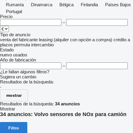
Rumanía
Dinamarca
Bélgica
Finlandia
Países Bajos
Portugal
Precio
–
Tipo de anuncio
venta
del fabricante
leasing (alquiler con opción a compra)
crédito
a
plazos
permuta
intercambio
Estado
nuevo
usados
Año de fabricación
–
¿Le faltan algunos filtros?
Sugiera un cambio
Resultados de la búsqueda:
-
mostrar
Resultados de la búsqueda:
34 anuncios
Mostrar
34 anuncios:
Volvo sensores de NOx para camión
Filtro