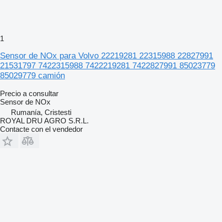
1
Sensor de NOx para Volvo 22219281 22315988 22827991
21531797 7422315988 7422219281 7422827991 85023779
85029779 camión
Precio a consultar
Sensor de NOx
Rumanía, Cristesti
ROYAL DRU AGRO S.R.L.
Contacte con el vendedor