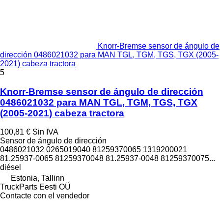
Knorr-Bremse sensor de ángulo de
dirección 0486021032 para MAN TGL, TGM, TGS, TGX (2005-
2021) cabeza tractora
5
Knorr-Bremse sensor de ángulo de dirección
0486021032 para MAN TGL, TGM, TGS, TGX
(2005-2021) cabeza tractora
100,81 €
Sin IVA
Sensor de ángulo de dirección
0486021032 0265019040 81259370065 1319200021
81.25937-0065 81259370048 81.25937-0048 81259370075...
diésel
Estonia, Tallinn
TruckParts Eesti OÜ
Contacte con el vendedor