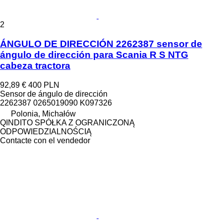
2
ÁNGULO DE DIRECCIÓN 2262387 sensor de
ángulo de dirección para Scania R S NTG
cabeza tractora
92,89 €
400 PLN
Sensor de ángulo de dirección
2262387 0265019090 K097326
Polonia, Michałów
QINDITO SPÓŁKA Z OGRANICZONĄ
ODPOWIEDZIALNOŚCIĄ
Contacte con el vendedor