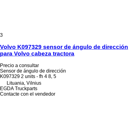
3
Volvo K097329 sensor de ángulo de dirección
para Volvo cabeza tractora
Precio a consultar
Sensor de ángulo de dirección
K097329 2 units - fh 4 8, 5
Lituania, Vilnius
EGDA Truckparts
Contacte con el vendedor