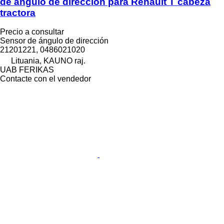
de ángulo de dirección para Renault T cabeza
tractora
Precio a consultar
Sensor de ángulo de dirección
21201221, 0486021020
Lituania, KAUNO raj.
UAB FERIKAS
Contacte con el vendedor