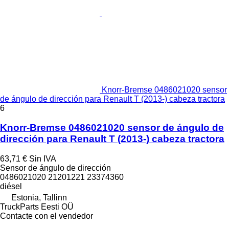
Knorr-Bremse 0486021020 sensor
de ángulo de dirección para Renault T (2013-) cabeza tractora
6
Knorr-Bremse 0486021020 sensor de ángulo de
dirección para Renault T (2013-) cabeza tractora
63,71 €
Sin IVA
Sensor de ángulo de dirección
0486021020 21201221 23374360
diésel
Estonia, Tallinn
TruckParts Eesti OÜ
Contacte con el vendedor