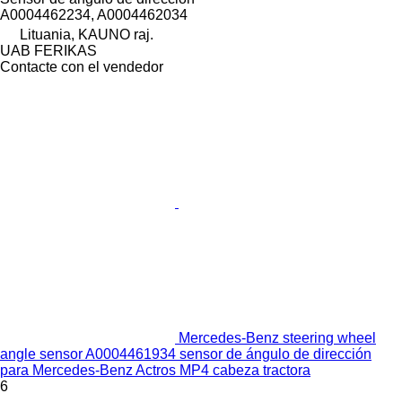
A0004462234, A0004462034
Lituania, KAUNO raj.
UAB FERIKAS
Contacte con el vendedor
Mercedes-Benz steering wheel
angle sensor A0004461934 sensor de ángulo de dirección
para Mercedes-Benz Actros MP4 cabeza tractora
6