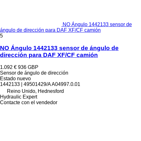
NO Ángulo 1442133 sensor de
ángulo de dirección para DAF XF/CF camión
5
NO Ángulo 1442133 sensor de ángulo de
dirección para DAF XF/CF camión
1.092 €
936 GBP
Sensor de ángulo de dirección
Estado
nuevo
1442133 | 49501429/A A04997.0.01
Reino Unido, Hednesford
Hydraulic Expert
Contacte con el vendedor