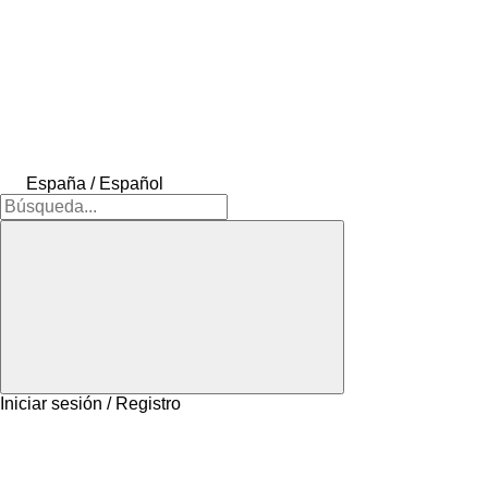
España / Español
Iniciar sesión / Registro