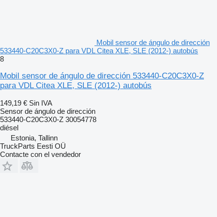
Mobil sensor de ángulo de dirección
533440-C20C3X0-Z para VDL Citea XLE, SLE (2012-) autobús
8
Mobil sensor de ángulo de dirección 533440-C20C3X0-Z
para VDL Citea XLE, SLE (2012-) autobús
149,19 €
Sin IVA
Sensor de ángulo de dirección
533440-C20C3X0-Z 30054778
diésel
Estonia, Tallinn
TruckParts Eesti OÜ
Contacte con el vendedor