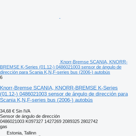
Knorr-Bremse SCANIA, KNORR-
BREMSE K-Series (01.12-) 0486021003 sensor de ángulo de
dirección para Scania K,N,F-series bus (2006-) autobús
6
Knorr-Bremse SCANIA, KNORR-BREMSE K-Series
(01.12-) 0486021003 sensor de ángulo de dirección para
Scania K,N,F-series bus (2006-) autobús
34,68 €
Sin IVA
Sensor de ángulo de dirección
0486021003 K097327 1427269 2089325 2802742
gas
Estonia, Tallinn