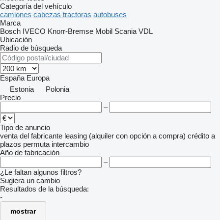
Categoría del vehículo
camiones
cabezas tractoras
autobuses
Marca
Bosch
IVECO
Knorr-Bremse
Mobil
Scania
VDL
Ubicación
Radio de búsqueda
España
Europa
Estonia
Polonia
Precio
–
Tipo de anuncio
venta
del fabricante
leasing (alquiler con opción a compra)
crédito
a
plazos
permuta
intercambio
Año de fabricación
–
¿Le faltan algunos filtros?
Sugiera un cambio
Resultados de la búsqueda:
-
mostrar