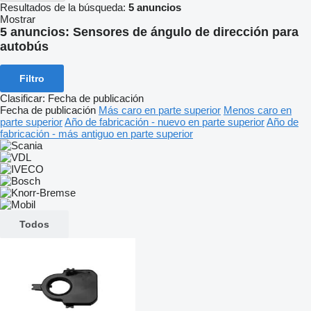
Resultados de la búsqueda:
5 anuncios
Mostrar
5 anuncios:
Sensores de ángulo de dirección para
autobús
Filtro
Clasificar
:
Fecha de publicación
Fecha de publicación
Más caro en parte superior
Menos caro en
parte superior
Año de fabricación - nuevo en parte superior
Año de
fabricación - más antiguo en parte superior
Todos