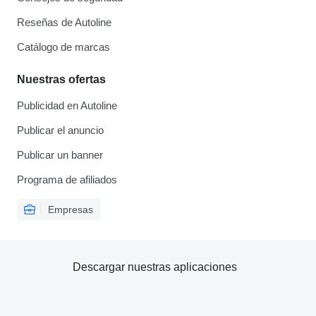
Reseñas de Autoline
Catálogo de marcas
Nuestras ofertas
Publicidad en Autoline
Publicar el anuncio
Publicar un banner
Programa de afiliados
Empresas
Descargar nuestras aplicaciones