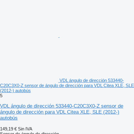
VDL ángulo de dirección 533440-
C20C3X0-Z sensor de ángulo de dirección para VDL Citea XLE, SLE
(2012-) autobús
5
VDL ángulo de dirección 533440-C20C3X0-Z sensor de
ángulo de dirección para VDL Citea XLE, SLE (2012-)
autobús
149,19 €
Sin IVA
Sensor de ángulo de dirección