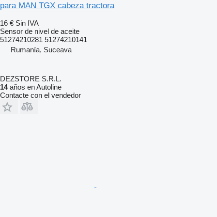
para MAN TGX cabeza tractora
16 €
Sin IVA
Sensor de nivel de aceite
51274210281 51274210141
Rumanía, Suceava
DEZSTORE S.R.L.
14
años en Autoline
Contacte con el vendedor