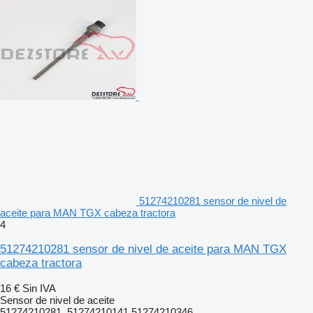
51274210281 sensor de nivel de
aceite para MAN TGX cabeza tractora
4
51274210281 sensor de nivel de aceite para MAN TGX
cabeza tractora
16 €
Sin IVA
Sensor de nivel de aceite
51274210281, 51274210141 51274210346