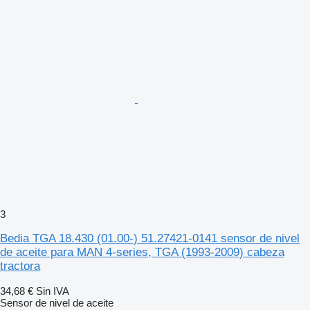
3
Bedia TGA 18.430 (01.00-) 51.27421-0141 sensor de nivel
de aceite para MAN 4-series, TGA (1993-2009) cabeza
tractora
34,68 €
Sin IVA
Sensor de nivel de aceite