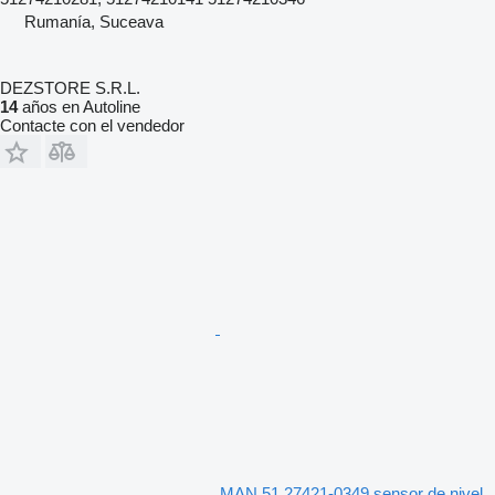
Rumanía, Suceava
DEZSTORE S.R.L.
14
años en Autoline
Contacte con el vendedor
MAN 51.27421-0349 sensor de nivel