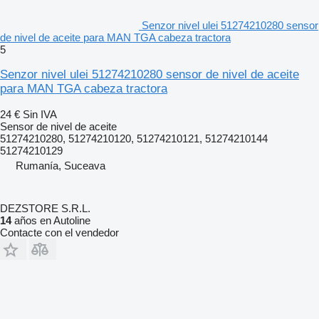
Senzor nivel ulei 51274210280 sensor
de nivel de aceite para MAN TGA cabeza tractora
5
Senzor nivel ulei 51274210280 sensor de nivel de aceite
para MAN TGA cabeza tractora
24 €
Sin IVA
Sensor de nivel de aceite
51274210280, 51274210120, 51274210121, 51274210144
51274210129
Rumanía, Suceava
DEZSTORE S.R.L.
14
años en Autoline
Contacte con el vendedor