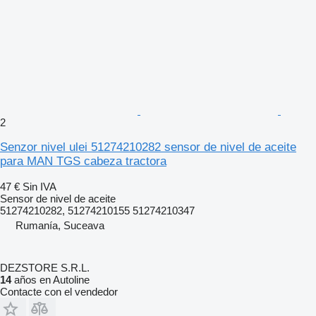
2
Senzor nivel ulei 51274210282 sensor de nivel de aceite
para MAN TGS cabeza tractora
47 €
Sin IVA
Sensor de nivel de aceite
51274210282, 51274210155 51274210347
Rumanía, Suceava
DEZSTORE S.R.L.
14
años en Autoline
Contacte con el vendedor