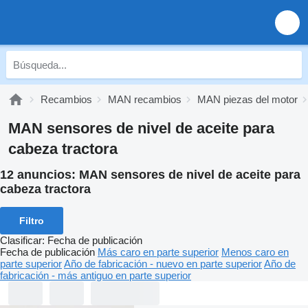
Recambios
MAN recambios
MAN piezas del motor
MAN sensores de nivel de aceite para
cabeza tractora
12 anuncios:
MAN sensores de nivel de aceite para
cabeza tractora
Filtro
Clasificar
:
Fecha de publicación
Fecha de publicación
Más caro en parte superior
Menos caro en
parte superior
Año de fabricación - nuevo en parte superior
Año de
fabricación - más antiguo en parte superior