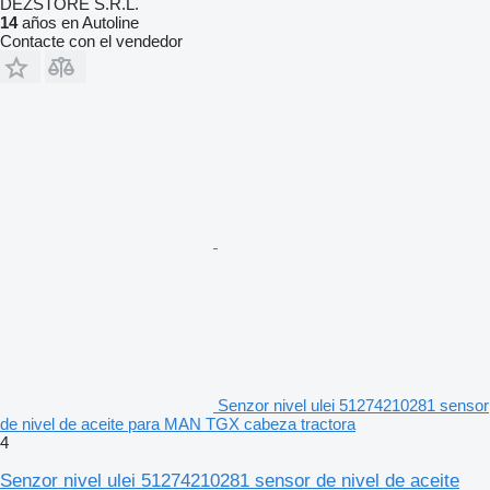
DEZSTORE S.R.L.
14
años en Autoline
Contacte con el vendedor
Senzor nivel ulei 51274210281 sensor
de nivel de aceite para MAN TGX cabeza tractora
4
Senzor nivel ulei 51274210281 sensor de nivel de aceite