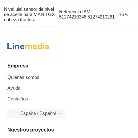
Nivel ulei sensor de nivel
Referencia IAM:
de aceite para MAN TGX
16 €
51274210346 51274210281
cabeza tractora
Empresa
Quiénes somos
Ayuda
Contactos
España / Español
Nuestros proyectos