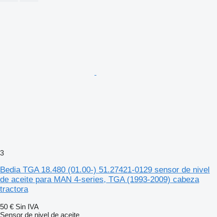
3
Bedia TGA 18.480 (01.00-) 51.27421-0129 sensor de nivel
de aceite para MAN 4-series, TGA (1993-2009) cabeza
tractora
50 €
Sin IVA
Sensor de nivel de aceite