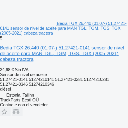
Bedia TGX 26.440 (01.07-) 51.27421-
0141 sensor de nivel de aceite para MAN TGL, TGM, TGS, TGX
(2005-2021) cabeza tractora
5
Bedia TGX 26.440 (01.07-) 51.27421-0141 sensor de nivel
de aceite para MAN TGL, TGM, TGS, TGX (2005-2021)
cabeza tractora
34,68 €
Sin IVA
Sensor de nivel de aceite
51.27421-0141 51274210141 51.27421-0281 51274210281
51.27421-0346 51274210346
diésel
Estonia, Tallinn
TruckParts Eesti OÜ
Contacte con el vendedor