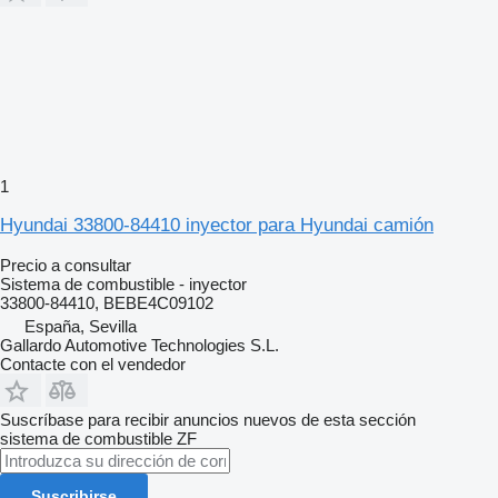
1
Hyundai 33800-84410 inyector para Hyundai camión
Precio a consultar
Sistema de combustible - inyector
33800-84410, BEBE4C09102
España, Sevilla
Gallardo Automotive Technologies S.L.
Contacte con el vendedor
Suscríbase para recibir anuncios nuevos de esta sección
sistema de combustible
ZF
Suscribirse