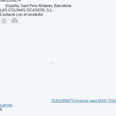
5801333174
España, Sant Pere Molanta, Barcelona
LAS COLINAS OCASION, S.L.
Contacte con el vendedor
51101006079 inyector para MAN TGA
camión
5