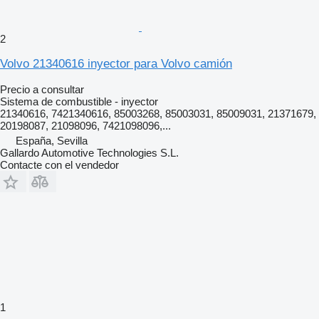
2
Volvo 21340616 inyector para Volvo camión
Precio a consultar
Sistema de combustible - inyector
21340616, 7421340616, 85003268, 85003031, 85009031, 21371679,
20198087, 21098096, 7421098096,...
España, Sevilla
Gallardo Automotive Technologies S.L.
Contacte con el vendedor
1