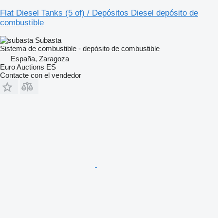
Flat Diesel Tanks (5 of) / Depósitos Diesel depósito de
combustible
Subasta
Sistema de combustible - depósito de combustible
España, Zaragoza
Euro Auctions ES
Contacte con el vendedor