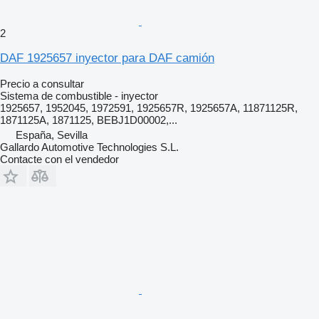
2
DAF 1925657 inyector para DAF camión
Precio a consultar
Sistema de combustible - inyector
1925657, 1952045, 1972591, 1925657R, 1925657A, 11871125R,
1871125A, 1871125, BEBJ1D00002,...
España, Sevilla
Gallardo Automotive Technologies S.L.
Contacte con el vendedor