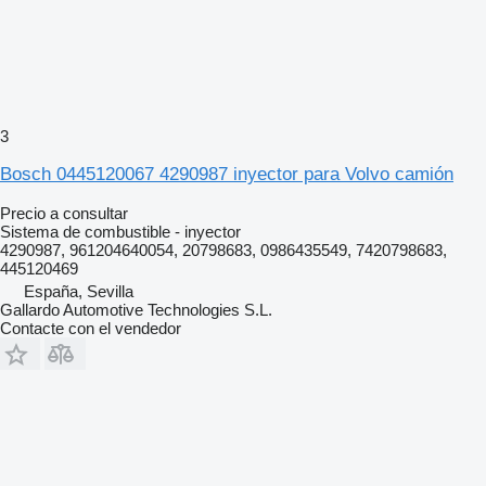
3
Bosch 0445120067 4290987 inyector para Volvo camión
Precio a consultar
Sistema de combustible - inyector
4290987, 961204640054, 20798683, 0986435549, 7420798683,
445120469
España, Sevilla
Gallardo Automotive Technologies S.L.
Contacte con el vendedor