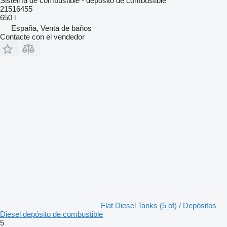
Sistema de combustible - depósito de combustible
21516455
650 l
España, Venta de baños
Contacte con el vendedor
Flat Diesel Tanks (5 of) / Depósitos
Diesel depósito de combustible
5