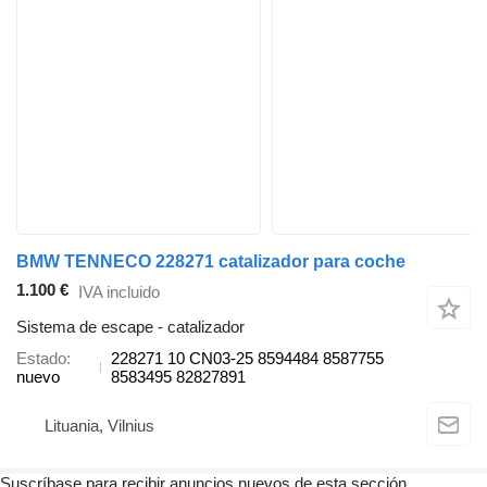
BMW TENNECO 228271 catalizador para coche
1.100 €
IVA incluido
Sistema de escape - catalizador
Estado
228271 10 CN03-25 8594484 8587755
nuevo
8583495 82827891
Lituania, Vilnius
Suscríbase para recibir anuncios nuevos de esta sección