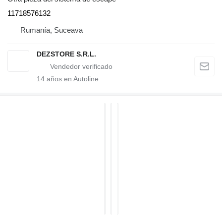
11718576132
Rumanía, Suceava
DEZSTORE S.R.L.
14
años en Autoline