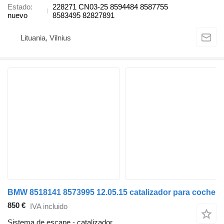
Estado
228271 CN03-25 8594484 8587755
nuevo
8583495 82827891
Lituania, Vilnius
BMW 8518141 8573995 12.05.15 catalizador para coche
850 €
IVA incluido
Sistema de escape - catalizador