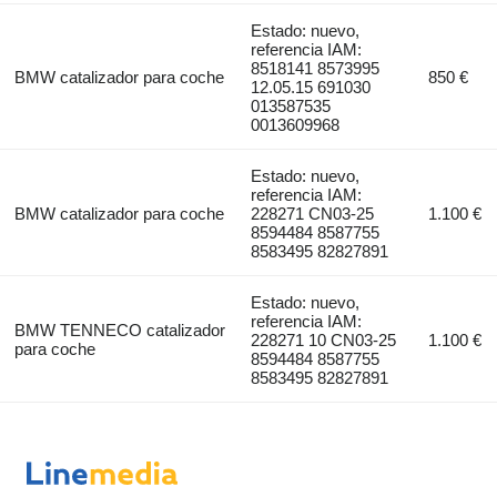
Estado: nuevo,
referencia IAM:
8518141 8573995
BMW catalizador para coche
850 €
12.05.15 691030
013587535
0013609968
Estado: nuevo,
referencia IAM:
BMW catalizador para coche
228271 CN03-25
1.100 €
8594484 8587755
8583495 82827891
Estado: nuevo,
referencia IAM:
BMW TENNECO catalizador
228271 10 CN03-25
1.100 €
para coche
8594484 8587755
8583495 82827891