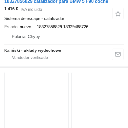
18327856829 catalizador para BMW 5 F90 coche
1.416 €
IVA incluido
Sistema de escape - catalizador
Estado
nuevo
18327856829 18329468726
Polonia, Chyby
Kaliński - układy wydechowe