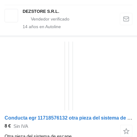
DEZSTORE S.R.L.
14
años en Autoline
Conducta egr 11718576132 otra pieza del sistema de escape para BMW X7 coche
8 €
Sin IVA
Otra pieza del sistema de escape