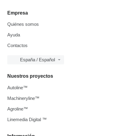
Empresa
Quiénes somos
Ayuda
Contactos
España / Español
Nuestros proyectos
Autoline™
Machineryline™
Agroline™
Linemedia Digital ™