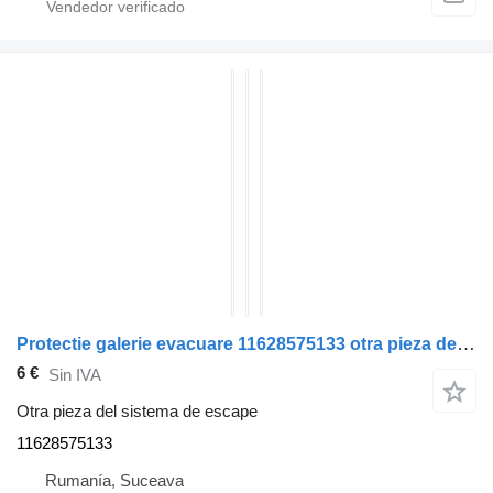
Protectie galerie evacuare 11628575133 otra pieza del sistema de escape para BMW X7 coche
6 €
Sin IVA
Otra pieza del sistema de escape
11628575133
Rumanía, Suceava