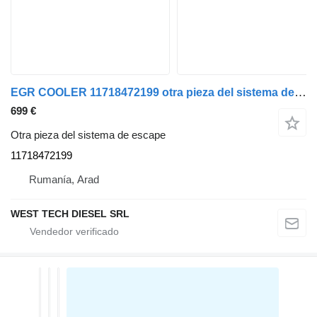
EGR COOLER 11718472199 otra pieza del sistema de escape para BMW 5 (G60, G90, G68) coche
699 €
Otra pieza del sistema de escape
11718472199
Rumanía, Arad
WEST TECH DIESEL SRL