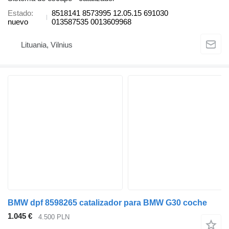
Estado
8518141 8573995 12.05.15 691030
nuevo
013587535 0013609968
Lituania, Vilnius
BMW dpf 8598265 catalizador para BMW G30 coche
1.045 €
4.500 PLN