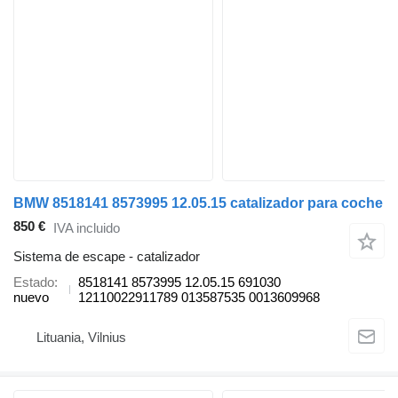
BMW 8518141 8573995 12.05.15 catalizador para coche
850 €
IVA incluido
Sistema de escape - catalizador
Estado
8518141 8573995 12.05.15 691030
nuevo
12110022911789 013587535 0013609968
Lituania, Vilnius