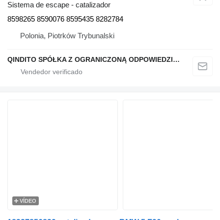
Sistema de escape - catalizador
8598265 8590076 8595435 8282784
Polonia, Piotrków Trybunalski
QINDITO SPÓŁKA Z OGRANICZONĄ ODPOWIEDZIALNOŚCIĄ
VÍDEO