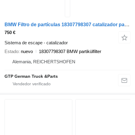
BMW Filtro de partículas 18307798307 catalizador para BMW E91 coche
750 €
Sistema de escape - catalizador
Estado
nuevo
18307798307 BMW partikülfilter
Alemania, REICHERTSHOFEN
GTP German Truck &Parts