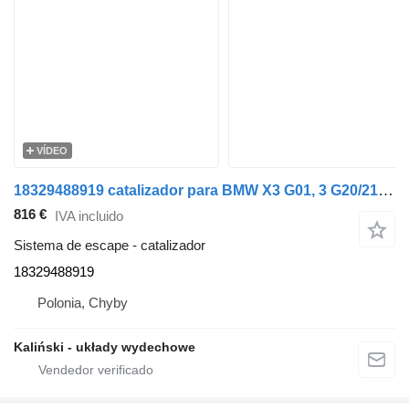
VÍDEO
18329488919 catalizador para BMW X3 G01, 3 G20/21, 5 G30/31 - 1.6 coche
816 €
IVA incluido
Sistema de escape - catalizador
18329488919
Polonia, Chyby
Kaliński - układy wydechowe