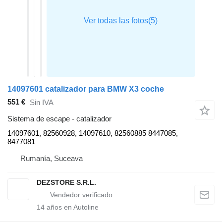
14097601 catalizador para BMW X3 coche
551 €
Sin IVA
Sistema de escape - catalizador
14097601, 82560928, 14097610, 82560885 8447085,
8477081
Rumanía, Suceava
DEZSTORE S.R.L.
14
años en Autoline