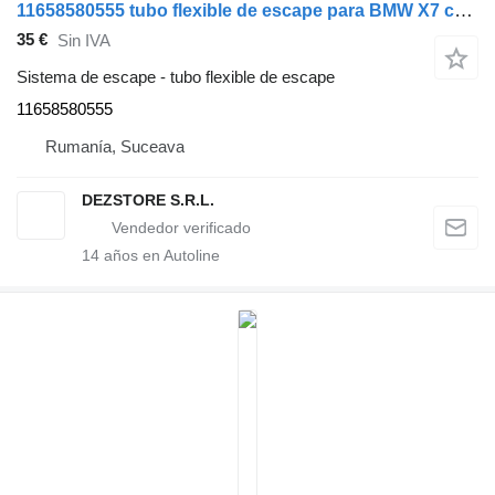
11658580555 tubo flexible de escape para BMW X7 coche
35 €
Sin IVA
Sistema de escape - tubo flexible de escape
11658580555
Rumanía, Suceava
DEZSTORE S.R.L.
14
años en Autoline