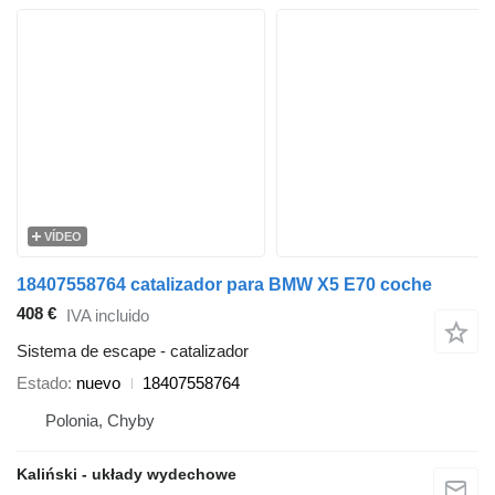
VÍDEO
18407558764 catalizador para BMW X5 E70 coche
408 €
IVA incluido
Sistema de escape - catalizador
Estado
nuevo
18407558764
Polonia, Chyby
Kaliński - układy wydechowe