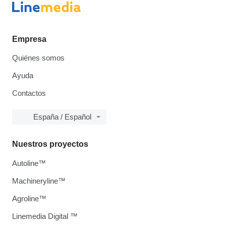
Empresa
Quiénes somos
Ayuda
Contactos
España / Español
Nuestros proyectos
Autoline™
Machineryline™
Agroline™
Linemedia Digital ™