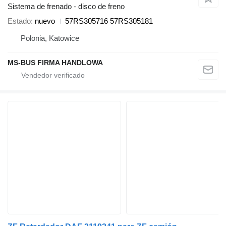
Sistema de frenado - disco de freno
Estado
nuevo
57RS305716 57RS305181
Polonia, Katowice
MS-BUS FIRMA HANDLOWA