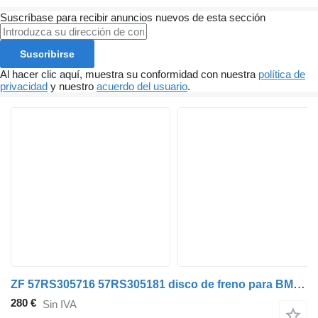
Suscríbase para recibir anuncios nuevos de esta sección
Suscribirse
Al hacer clic aquí, muestra su conformidad con nuestra
política de
privacidad
y nuestro
acuerdo del usuario
.
ZF 57RS305716 57RS305181 disco de freno para BMC PROBUS 850 autobús
280 €
Sin IVA