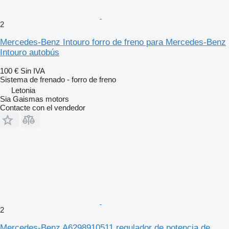
2
Mercedes-Benz Intouro forro de freno para Mercedes-Benz
Intouro autobús
100 €
Sin IVA
Sistema de frenado - forro de freno
Letonia
Sia Gaismas motors
Contacte con el vendedor
2
Mercedes-Benz A6298910511 regulador de potencia de