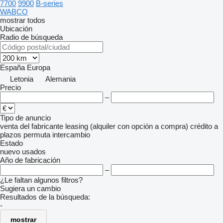
7700
9900
B-series
WABCO
mostrar todos
Ubicación
Radio de búsqueda
España
Europa
Letonia
Alemania
Precio
–
Tipo de anuncio
venta
del fabricante
leasing (alquiler con opción a compra)
crédito
a
plazos
permuta
intercambio
Estado
nuevo
usados
Año de fabricación
–
¿Le faltan algunos filtros?
Sugiera un cambio
Resultados de la búsqueda:
-
mostrar