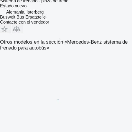
Sistema de frenado - pinza de freno
Estado
nuevo
Alemania, Isterberg
Buswelt Bus Ersatzteile
Contacte con el vendedor
Otros modelos en la sección «Mercedes-Benz sistema de
frenado para autobús»