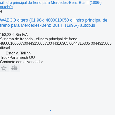
cilindro principal de freno para Mercedes-Benz Bus II (1996-)
autobús
4
WABCO citaro (01.98-) 4800010050 cilindro principal de
freno para Mercedes-Benz Bus II (1996-) autobús
153,23 €
Sin IVA
Sistema de frenado - cilindro principal de freno
4800010050 A0044315005 A0044316305 0044316305 0044315005
diésel
Estonia, Tallinn
TruckParts Eesti OÜ
Contacte con el vendedor