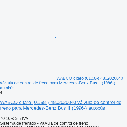
WABCO citaro (01.98-) 4802020040
válvula de control de freno para Mercedes-Benz Bus II (1996-)
autobús
4
WABCO citaro (01.98-) 4802020040 válvula de control de
freno para Mercedes-Benz Bus II (1996-) autobús
70,16 €
Sin IVA
Sistema de frenado - válvula de control de freno