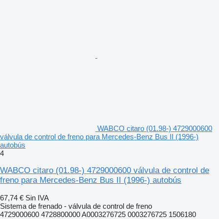
WABCO citaro (01.98-) 4729000600
válvula de control de freno para Mercedes-Benz Bus II (1996-)
autobús
4
WABCO citaro (01.98-) 4729000600 válvula de control de
freno para Mercedes-Benz Bus II (1996-) autobús
67,74 €
Sin IVA
Sistema de frenado - válvula de control de freno
4729000600 4728800000 A0003276725 0003276725 1506180