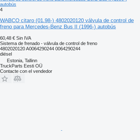
autobús
4
WABCO citaro (01.98-) 4802020120 válvula de control de
freno para Mercedes-Benz Bus II (1996-) autobús
60,48 €
Sin IVA
Sistema de frenado - válvula de control de freno
4802020120 A0064290244 0064290244
diésel
Estonia, Tallinn
TruckParts Eesti OÜ
Contacte con el vendedor