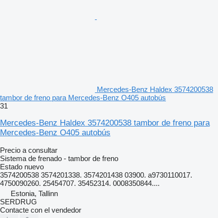
Mercedes-Benz Haldex 3574200538
tambor de freno para Mercedes-Benz O405 autobús
31
Mercedes-Benz Haldex 3574200538 tambor de freno para
Mercedes-Benz O405 autobús
Precio a consultar
Sistema de frenado - tambor de freno
Estado
nuevo
3574200538 3574201338. 3574201438 03900. а9730110017.
4750090260. 25454707. 35452314. 0008350844....
Estonia, Tallinn
SERDRUG
Contacte con el vendedor