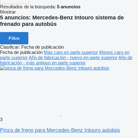
Resultados de la búsqueda:
5 anuncios
Mostrar
5 anuncios:
Mercedes-Benz Intouro sistema de
frenado para autobús
Filtro
Clasificar
:
Fecha de publicación
Fecha de publicación
Más caro en parte superior
Menos caro en
parte superior
Año de fabricación - nuevo en parte superior
Año de
fabricación - más antiguo en parte superior
3
Pinza de freno para Mercedes-Benz Intouro autobús