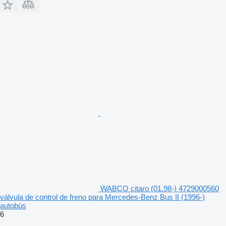
WABCO citaro (01.98-) 4729000560
válvula de control de freno para Mercedes-Benz Bus II (1996-)
autobús
6