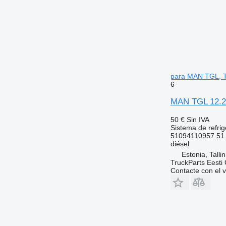
para MAN TGL, T
6
MAN TGL 12.22
50 €
Sin IVA
Sistema de refrig
51094110957 51
diésel
Estonia, Talli
TruckParts Eesti
Contacte con el 