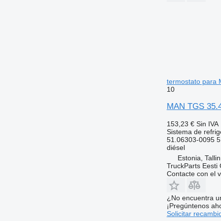
termostato para
10
MAN TGS 35.48
153,23 €
Sin IVA
Sistema de refrig
51.06303-0095 
diésel
Estonia, Talli
TruckParts Eesti
Contacte con el 
¿No encuentra u
¡Pregúntenos ah
Solicitar recambi