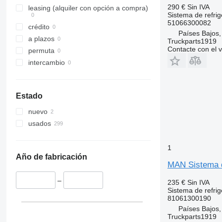
290 €
Sin IVA
leasing (alquiler con opción a compra)
Sistema de refrig
51066300082
crédito
Países Bajos,
a plazos
Truckparts1919
Contacte con el 
permuta
intercambio
Estado
nuevo
usados
1
Año de fabricación
MAN Sistema de
–
235 €
Sin IVA
Sistema de refrig
81061300190
Países Bajos,
Truckparts1919