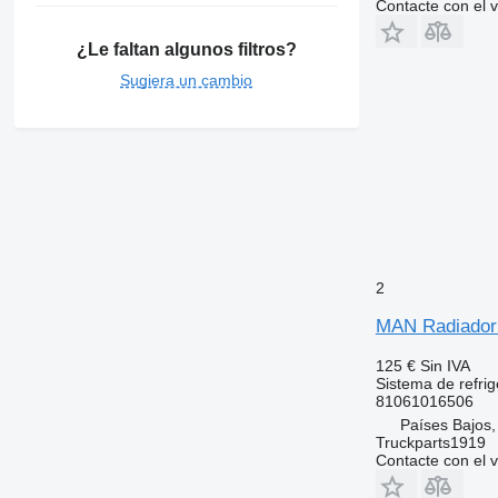
Contacte con el 
¿Le faltan algunos filtros?
Sugiera un cambio
2
MAN Radiador d
125 €
Sin IVA
Sistema de refrig
81061016506
Países Bajos,
Truckparts1919
Contacte con el 