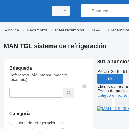
Autoline
Recambios
MAN recambios
MAN TGL recambio
MAN TGL sistema de refrigeración
301 anuncio
Búsqueda
Precio:
23 € - 51
(referencia IAM, marca, modelo,
Filtro
recambio)
Clasificar
:
Fecha 
Fecha de publica
antiguo en parte 
Categoría
tubos de refrigeración