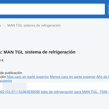
s
MAN TGL sistema de refrigeración
s:
MAN TGL sistema de refrigeración
0 €
de publicación
ción
Más caro en parte superior
Menos caro en parte superior
Año de f
superior