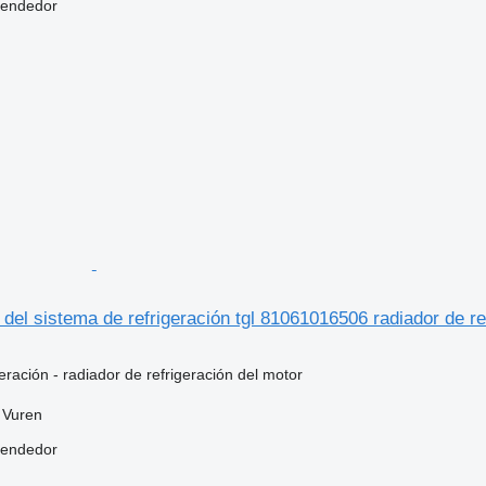
vendedor
el sistema de refrigeración tgl 81061016506 radiador de re
eración - radiador de refrigeración del motor
 Vuren
vendedor