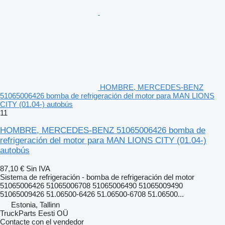
HOMBRE, MERCEDES-BENZ
51065006426 bomba de refrigeración del motor para MAN LIONS
CITY (01.04-) autobús
11
HOMBRE, MERCEDES-BENZ 51065006426 bomba de
refrigeración del motor para MAN LIONS CITY (01.04-)
autobús
87,10 €
Sin IVA
Sistema de refrigeración - bomba de refrigeración del motor
51065006426 51065006708 51065006490 51065009490
51065009426 51.06500-6426 51.06500-6708 51.06500...
Estonia, Tallinn
TruckParts Eesti OÜ
Contacte con el vendedor