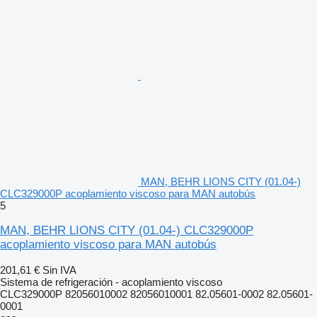
MAN, BEHR LIONS CITY (01.04-)
CLC329000P acoplamiento viscoso para MAN autobús
5
MAN, BEHR LIONS CITY (01.04-) CLC329000P
acoplamiento viscoso para MAN autobús
201,61 €
Sin IVA
Sistema de refrigeración - acoplamiento viscoso
CLC329000P 82056010002 82056010001 82.05601-0002 82.05601-
0001