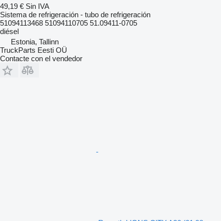
49,19 €
Sin IVA
Sistema de refrigeración - tubo de refrigeración
51094113468 51094110705 51.09411-0705
diésel
Estonia, Tallinn
TruckParts Eesti OÜ
Contacte con el vendedor