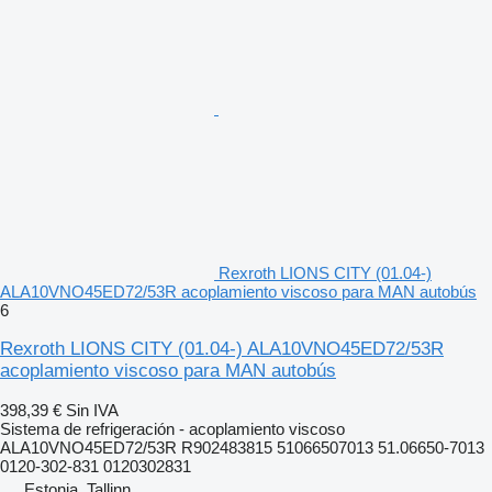
Rexroth LIONS CITY (01.04-)
ALA10VNO45ED72/53R acoplamiento viscoso para MAN autobús
6
Rexroth LIONS CITY (01.04-) ALA10VNO45ED72/53R
acoplamiento viscoso para MAN autobús
398,39 €
Sin IVA
Sistema de refrigeración - acoplamiento viscoso
ALA10VNO45ED72/53R R902483815 51066507013 51.06650-7013
0120-302-831 0120302831
Estonia, Tallinn