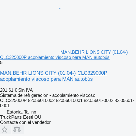
MAN,BEHR LIONS CITY (01.04-)
CLC329000P acoplamiento viscoso para MAN autobús
5
MAN,BEHR LIONS CITY (01.04-) CLC329000P
acoplamiento viscoso para MAN autobús
201,61 €
Sin IVA
Sistema de refrigeración - acoplamiento viscoso
CLC329000P 82056010002 82056010001 82.05601-0002 82.05601-
0001
Estonia, Tallinn
TruckParts Eesti OÜ
Contacte con el vendedor