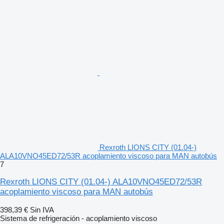
Rexroth LIONS CITY (01.04-)
ALA10VNO45ED72/53R acoplamiento viscoso para MAN autobús
7
Rexroth LIONS CITY (01.04-) ALA10VNO45ED72/53R
acoplamiento viscoso para MAN autobús
398,39 €
Sin IVA
Sistema de refrigeración - acoplamiento viscoso