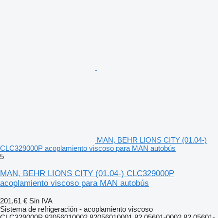
MAN, BEHR LIONS CITY (01.04-)
CLC329000P acoplamiento viscoso para MAN autobús
5
MAN, BEHR LIONS CITY (01.04-) CLC329000P
acoplamiento viscoso para MAN autobús
201,61 €
Sin IVA
Sistema de refrigeración - acoplamiento viscoso
CLC329000P 82056010002 82056010001 82.05601-0002 82.05601-