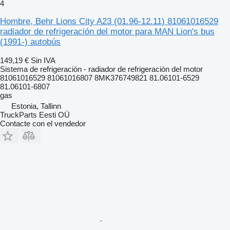
4
Hombre, Behr Lions City A23 (01.96-12.11) 81061016529
radiador de refrigeración del motor para MAN Lion's bus
(1991-) autobús
149,19 €
Sin IVA
Sistema de refrigeración - radiador de refrigeración del motor
81061016529 81061016807 8MK376749821 81.06101-6529
81.06101-6807
gas
Estonia, Tallinn
TruckParts Eesti OÜ
Contacte con el vendedor