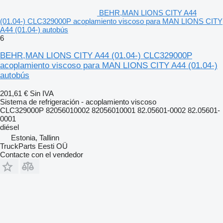
BEHR,MAN LIONS CITY A44
(01.04-) CLC329000P acoplamiento viscoso para MAN LIONS CITY
A44 (01.04-) autobús
6
BEHR,MAN LIONS CITY A44 (01.04-) CLC329000P
acoplamiento viscoso para MAN LIONS CITY A44 (01.04-)
autobús
201,61 €
Sin IVA
Sistema de refrigeración - acoplamiento viscoso
CLC329000P 82056010002 82056010001 82.05601-0002 82.05601-
0001
diésel
Estonia, Tallinn
TruckParts Eesti OÜ
Contacte con el vendedor