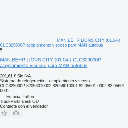
MAN,BEHR LIONS CITY (01.04-)
CLC329000P acoplamiento viscoso para MAN autobús
5
MAN,BEHR LIONS CITY (01.04-) CLC329000P
acoplamiento viscoso para MAN autobús
201,61 €
Sin IVA
Sistema de refrigeración - acoplamiento viscoso
CLC329000P 82056010002 82056010001 82.05601-0002 82.05601-
0001
Estonia, Tallinn
TruckParts Eesti OÜ
Contacte con el vendedor