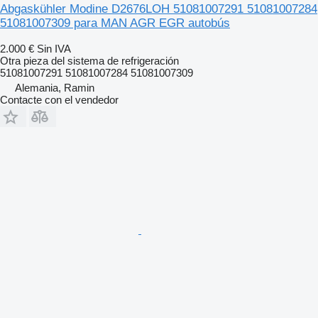
Abgaskühler Modine D2676LOH 51081007291 51081007284
51081007309 para MAN AGR EGR autobús
2.000 €
Sin IVA
Otra pieza del sistema de refrigeración
51081007291 51081007284 51081007309
Alemania, Ramin
Contacte con el vendedor