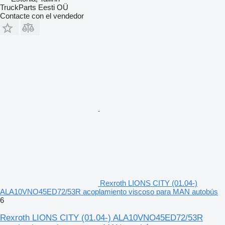
TruckParts Eesti OÜ
Contacte con el vendedor
Rexroth LIONS CITY (01.04-)
ALA10VNO45ED72/53R acoplamiento viscoso para MAN autobús
6
Rexroth LIONS CITY (01.04-) ALA10VNO45ED72/53R