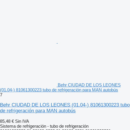
Behr CIUDAD DE LOS LEONES
(01.04-) 81061300223 tubo de refrigeración para MAN autobús
7
Behr CIUDAD DE LOS LEONES (01.04-) 81061300223 tubo
de refrigeración para MAN autobús
85,48 €
Sin IVA
Sistema de refrigeración - tubo de refrigeración