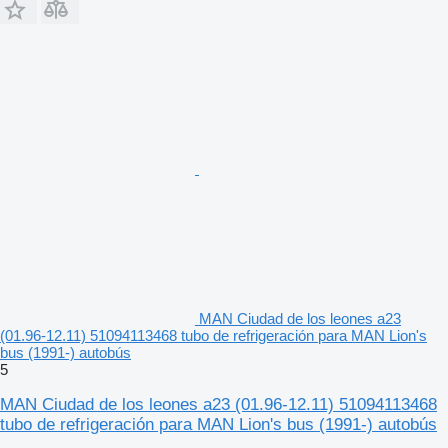
MAN Ciudad de los leones a23
(01.96-12.11) 51094113468 tubo de refrigeración para MAN Lion's
bus (1991-) autobús
5
MAN Ciudad de los leones a23 (01.96-12.11) 51094113468
tubo de refrigeración para MAN Lion's bus (1991-) autobús