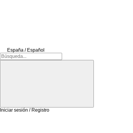
España / Español
Iniciar sesión / Registro