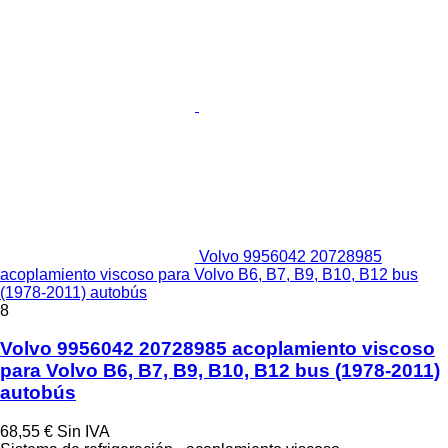
Volvo 9956042 20728985
acoplamiento viscoso para Volvo B6, B7, B9, B10, B12 bus
(1978-2011) autobús
8
Volvo 9956042 20728985 acoplamiento viscoso
para Volvo B6, B7, B9, B10, B12 bus (1978-2011)
autobús
68,55 €
Sin IVA