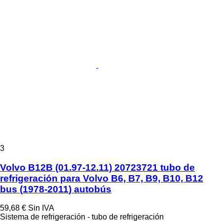
3
Volvo B12B (01.97-12.11) 20723721 tubo de
refrigeración para Volvo B6, B7, B9, B10, B12
bus (1978-2011) autobús
59,68 €
Sin IVA
Sistema de refrigeración - tubo de refrigeración