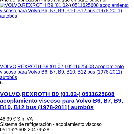
VOLVO,REXROTH B9 (01.02-) 0511625608 acoplamiento
viscoso para Volvo B6, B7, B9, B10, B12 bus (1978-2011)
autobús
6
VOLVO,REXROTH B9 (01.02-) 0511625608
acoplamiento viscoso para Volvo B6, B7, B9,
B10, B12 bus (1978-2011) autobús
48,39 €
Sin IVA
Sistema de refrigeración - acoplamiento viscoso
0511625608 20479528