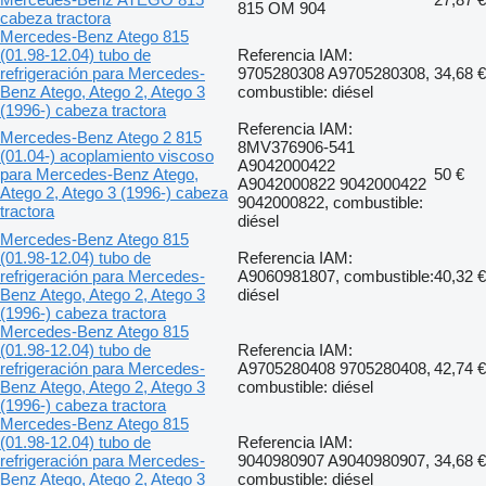
815 OM 904
cabeza tractora
Mercedes-Benz Atego 815
(01.98-12.04) tubo de
Referencia IAM:
refrigeración para Mercedes-
9705280308 A9705280308,
34,68 €
Benz Atego, Atego 2, Atego 3
combustible: diésel
(1996-) cabeza tractora
Referencia IAM:
Mercedes-Benz Atego 2 815
8MV376906-541
(01.04-) acoplamiento viscoso
A9042000422
para Mercedes-Benz Atego,
50 €
A9042000822 9042000422
Atego 2, Atego 3 (1996-) cabeza
9042000822, combustible:
tractora
diésel
Mercedes-Benz Atego 815
(01.98-12.04) tubo de
Referencia IAM:
refrigeración para Mercedes-
A9060981807, combustible:
40,32 €
Benz Atego, Atego 2, Atego 3
diésel
(1996-) cabeza tractora
Mercedes-Benz Atego 815
(01.98-12.04) tubo de
Referencia IAM:
refrigeración para Mercedes-
A9705280408 9705280408,
42,74 €
Benz Atego, Atego 2, Atego 3
combustible: diésel
(1996-) cabeza tractora
Mercedes-Benz Atego 815
(01.98-12.04) tubo de
Referencia IAM:
refrigeración para Mercedes-
9040980907 A9040980907,
34,68 €
Benz Atego, Atego 2, Atego 3
combustible: diésel