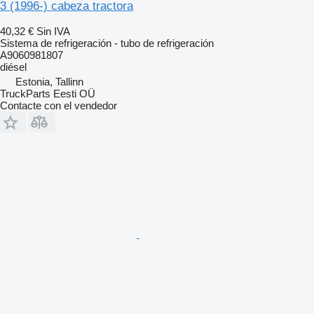
3 (1996-) cabeza tractora
40,32 €
Sin IVA
Sistema de refrigeración - tubo de refrigeración
A9060981807
diésel
Estonia, Tallinn
TruckParts Eesti OÜ
Contacte con el vendedor