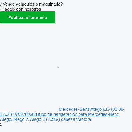
¿Vende vehículos o maquinaria?
¡Hagalo con nosotros!
Publicar el anuncio
Mercedes-Benz Atego 815 (01.98-
12.04) 9705280308 tubo de refrigeración para Mercedes-Benz
Atego, Atego 2, Atego 3 (1996-) cabeza tractora
5