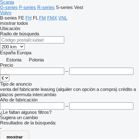
Scania
G-series
P-series
R-series
S-series
Vest
Volvo
B-series
FE
FH
FL
FM
FMX
VNL
mostrar todos
Ubicación
Radio de búsqueda
España
Europa
Estonia
Polonia
Precio
–
Tipo de anuncio
venta
del fabricante
leasing (alquiler con opción a compra)
crédito
a
plazos
permuta
intercambio
Año de fabricación
–
¿Le faltan algunos filtros?
Sugiera un cambio
Resultados de la búsqueda:
-
mostrar