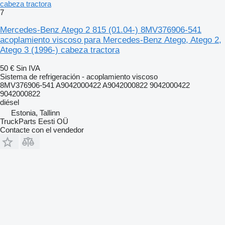
cabeza tractora
7
Mercedes-Benz Atego 2 815 (01.04-) 8MV376906-541
acoplamiento viscoso para Mercedes-Benz Atego, Atego 2,
Atego 3 (1996-) cabeza tractora
50 €
Sin IVA
Sistema de refrigeración - acoplamiento viscoso
8MV376906-541 A9042000422 A9042000822 9042000422
9042000822
diésel
Estonia, Tallinn
TruckParts Eesti OÜ
Contacte con el vendedor