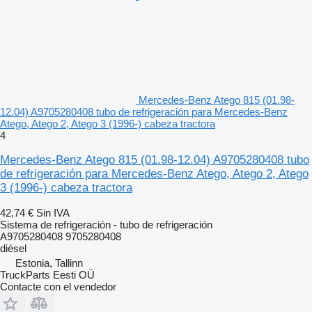
Mercedes-Benz Atego 815 (01.98-
12.04) A9705280408 tubo de refrigeración para Mercedes-Benz
Atego, Atego 2, Atego 3 (1996-) cabeza tractora
4
Mercedes-Benz Atego 815 (01.98-12.04) A9705280408 tubo
de refrigeración para Mercedes-Benz Atego, Atego 2, Atego
3 (1996-) cabeza tractora
42,74 €
Sin IVA
Sistema de refrigeración - tubo de refrigeración
A9705280408 9705280408
diésel
Estonia, Tallinn
TruckParts Eesti OÜ
Contacte con el vendedor