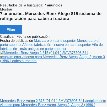
Resultados de la búsqueda:
7 anuncios
Mostrar
7 anuncios:
Mercedes-Benz Atego 815 sistema de
refrigeración para cabeza tractora
Filtro
Clasificar
:
Fecha de publicación
Fecha de publicación
Más caro en parte superior
Menos caro en
parte superior
Año de fabricación - nuevo en parte superior
Año de
fabricación - más antiguo en parte superior
Mercedes-Benz Atego 2 815 (01.04-) 8MV376906-541 acoplamiento
viscoso para Mercedes-Benz Atego, Atego 2, Atego 3 (1996-)