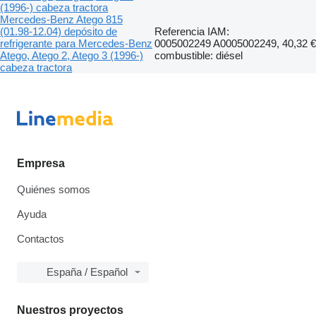
(1996-) cabeza tractora
Mercedes-Benz Atego 815
(01.98-12.04) depósito de
Referencia IAM:
refrigerante para Mercedes-Benz
0005002249 A0005002249,
40,32 €
Atego, Atego 2, Atego 3 (1996-)
combustible: diésel
cabeza tractora
Empresa
Quiénes somos
Ayuda
Contactos
España / Español
Nuestros proyectos