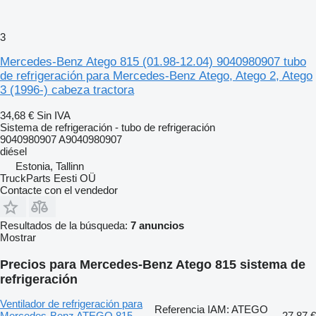
3
Mercedes-Benz Atego 815 (01.98-12.04) 9040980907 tubo
de refrigeración para Mercedes-Benz Atego, Atego 2, Atego
3 (1996-) cabeza tractora
34,68 €
Sin IVA
Sistema de refrigeración - tubo de refrigeración
9040980907 A9040980907
diésel
Estonia, Tallinn
TruckParts Eesti OÜ
Contacte con el vendedor
Resultados de la búsqueda:
7 anuncios
Mostrar
Precios para Mercedes-Benz Atego 815 sistema de
refrigeración
Ventilador de refrigeración para
Referencia IAM: ATEGO
Mercedes-Benz ATEGO 815
27,87 €