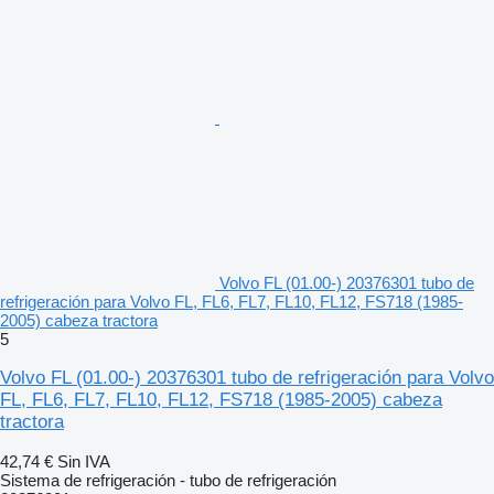
Volvo FL (01.00-) 20376301 tubo de
refrigeración para Volvo FL, FL6, FL7, FL10, FL12, FS718 (1985-
2005) cabeza tractora
5
Volvo FL (01.00-) 20376301 tubo de refrigeración para Volvo
FL, FL6, FL7, FL10, FL12, FS718 (1985-2005) cabeza
tractora
42,74 €
Sin IVA
Sistema de refrigeración - tubo de refrigeración