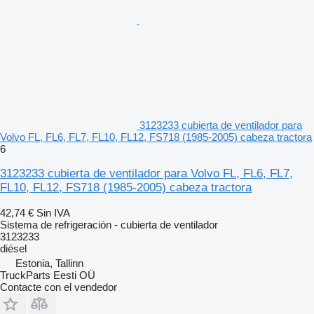
3123233 cubierta de ventilador para
Volvo FL, FL6, FL7, FL10, FL12, FS718 (1985-2005) cabeza tractora
6
3123233 cubierta de ventilador para Volvo FL, FL6, FL7,
FL10, FL12, FS718 (1985-2005) cabeza tractora
42,74 €
Sin IVA
Sistema de refrigeración - cubierta de ventilador
3123233
diésel
Estonia, Tallinn
TruckParts Eesti OÜ
Contacte con el vendedor