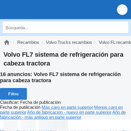
Recambios
Volvo Trucks recambios
Volvo FL recamb
Volvo FL7 sistema de refrigeración para
cabeza tractora
16 anuncios:
Volvo FL7 sistema de refrigeración
para cabeza tractora
Filtro
Clasificar
:
Fecha de publicación
Fecha de publicación
Más caro en parte superior
Menos caro en
parte superior
Año de fabricación - nuevo en parte superior
Año de
fabricación - más antiguo en parte superior