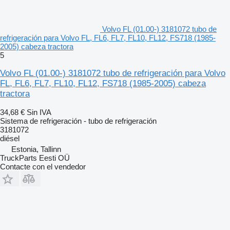
Volvo FL (01.00-) 3181072 tubo de
refrigeración para Volvo FL, FL6, FL7, FL10, FL12, FS718 (1985-
2005) cabeza tractora
5
Volvo FL (01.00-) 3181072 tubo de refrigeración para Volvo
FL, FL6, FL7, FL10, FL12, FS718 (1985-2005) cabeza
tractora
34,68 €
Sin IVA
Sistema de refrigeración - tubo de refrigeración
3181072
diésel
Estonia, Tallinn
TruckParts Eesti OÜ
Contacte con el vendedor