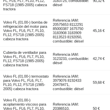
FL, FL6, FL7, FL10, FL12,
3183725, combustible:
90,32 €
FS718 (1985-2005) cabeza
diésel
tractora
Referencia IAM:
Volvo FL (01.00-) bomba de
20575653 8112291
refrigeración del motor para
85000387 1675750
Volvo FL, FL6, FL7, FL10,
45,16 €
3183908 3183909
FL12, FS718 (1985-2005)
8113523 8192050,
cabeza tractora
combustible: diésel
Cubierta de ventilador para
Referencia IAM:
Volvo FL, FL6, FL7, FL10,
3123233, combustible:
42,74 €
FL12, FS718 (1985-2005)
diésel
cabeza tractora
Volvo FL (01.00-) termostato
Referencia IAM:
para Volvo FL, FL6, FL7,
3979076 8192433
59,68 €
FL10, FL12, FS718 (1985-
20478471,
2005) cabeza tractora
combustible: diésel
Volvo FL (01.00-)
acoplamiento viscoso para
Referencia IAM:
Volvo FL, FL6, FL7, FL10,
20386510,
50 €