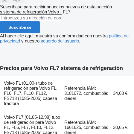
Suscríbase para recibir anuncios nuevos de esta sección
sistema de refrigeración
Volvo - FL7
Suscribirse
Al hacer clic aquí, muestra su conformidad con nuestra
política de
privacidad
y nuestro
acuerdo del usuario
.
Precios para Volvo FL7 sistema de refrigeración
Volvo FL (01.00-) tubo de
refrigeración para Volvo FL,
Referencia IAM:
FL6, FL7, FL10, FL12,
3181072, combustible:
34,68 €
FS718 (1985-2005) cabeza
diésel
tractora
Volvo FL7 (01.85-12.98) tubo
de refrigeración para Volvo
Referencia IAM:
FL, FL6, FL7, FL10, FL12,
1661625, combustible:
30,65 €
FS718 (1985-2005) cabeza
diésel