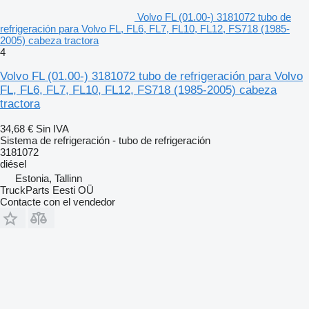
Volvo FL (01.00-) 3181072 tubo de
refrigeración para Volvo FL, FL6, FL7, FL10, FL12, FS718 (1985-
2005) cabeza tractora
4
Volvo FL (01.00-) 3181072 tubo de refrigeración para Volvo
FL, FL6, FL7, FL10, FL12, FS718 (1985-2005) cabeza
tractora
34,68 €
Sin IVA
Sistema de refrigeración - tubo de refrigeración
3181072
diésel
Estonia, Tallinn
TruckParts Eesti OÜ
Contacte con el vendedor