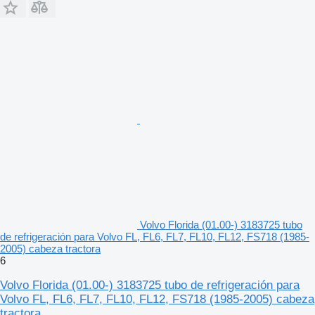
Volvo Florida (01.00-) 3183725 tubo
de refrigeración para Volvo FL, FL6, FL7, FL10, FL12, FS718 (1985-
2005) cabeza tractora
6
Volvo Florida (01.00-) 3183725 tubo de refrigeración para
Volvo FL, FL6, FL7, FL10, FL12, FS718 (1985-2005) cabeza
tractora