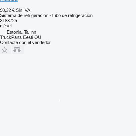
90,32 €
Sin IVA
Sistema de refrigeración - tubo de refrigeración
3183725
diésel
Estonia, Tallinn
TruckParts Eesti OÜ
Contacte con el vendedor