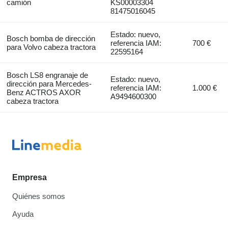
camión
KS00003304
81475016045
Estado: nuevo,
Bosch bomba de dirección
referencia IAM:
700 €
para Volvo cabeza tractora
22595164
Bosch LS8 engranaje de
Estado: nuevo,
dirección para Mercedes-
referencia IAM:
1.000 €
Benz ACTROS AXOR
A9494600300
cabeza tractora
Empresa
Quiénes somos
Ayuda