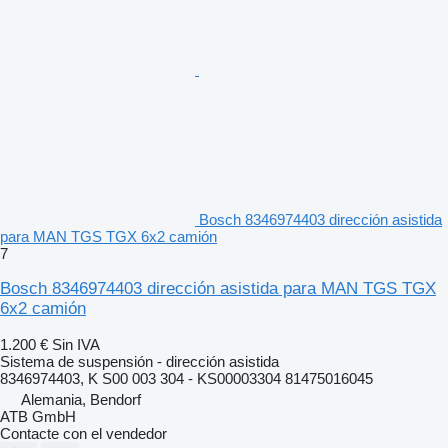
Bosch 8346974403 dirección asistida
para MAN TGS TGX 6x2 camión
7
Bosch 8346974403 dirección asistida para MAN TGS TGX
6x2 camión
1.200 €
Sin IVA
Sistema de suspensión - dirección asistida
8346974403, K S00 003 304 - KS00003304 81475016045
Alemania, Bendorf
ATB GmbH
Contacte con el vendedor