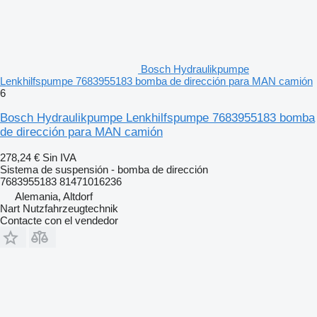
Bosch Hydraulikpumpe
Lenkhilfspumpe 7683955183 bomba de dirección para MAN camión
6
Bosch Hydraulikpumpe Lenkhilfspumpe 7683955183 bomba
de dirección para MAN camión
278,24 €
Sin IVA
Sistema de suspensión - bomba de dirección
7683955183 81471016236
Alemania, Altdorf
Nart Nutzfahrzeugtechnik
Contacte con el vendedor