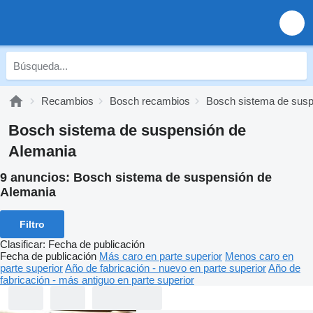
Recambios
Bosch recambios
Bosch sistema de sus
Bosch sistema de suspensión de
Alemania
9 anuncios:
Bosch sistema de suspensión de
Alemania
Filtro
Clasificar
:
Fecha de publicación
Fecha de publicación
Más caro en parte superior
Menos caro en
parte superior
Año de fabricación - nuevo en parte superior
Año de
fabricación - más antiguo en parte superior