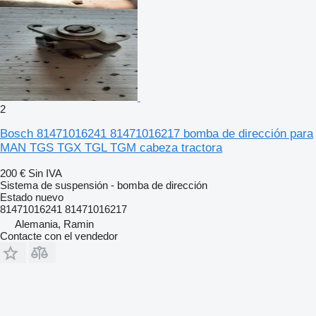
2
Bosch 81471016241 81471016217 bomba de dirección para
MAN TGS TGX TGL TGM cabeza tractora
200 €
Sin IVA
Sistema de suspensión - bomba de dirección
Estado
nuevo
81471016241 81471016217
Alemania, Ramin
Contacte con el vendedor