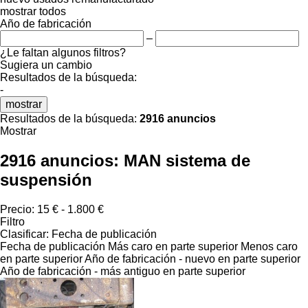
mostrar todos
Año de fabricación
–
¿Le faltan algunos filtros?
Sugiera un cambio
Resultados de la búsqueda:
-
mostrar
Resultados de la búsqueda:
2916 anuncios
Mostrar
2916 anuncios:
MAN sistema de
suspensión
Precio:
15 € - 1.800 €
Filtro
Clasificar
:
Fecha de publicación
Fecha de publicación
Más caro en parte superior
Menos caro
en parte superior
Año de fabricación - nuevo en parte superior
Año de fabricación - más antiguo en parte superior