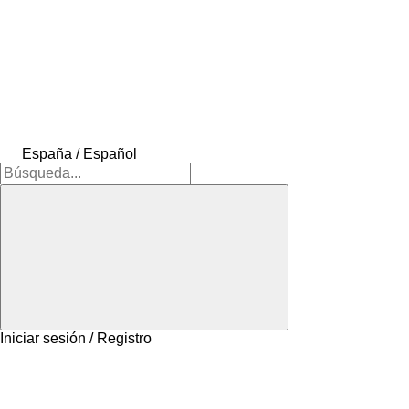
España / Español
Iniciar sesión / Registro