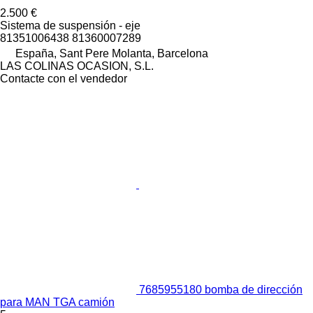
2.500 €
Sistema de suspensión - eje
81351006438 81360007289
España, Sant Pere Molanta, Barcelona
LAS COLINAS OCASION, S.L.
Contacte con el vendedor
7685955180 bomba de dirección
para MAN TGA camión