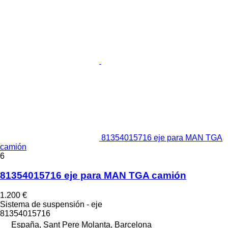
81354015716 eje para MAN TGA
camión
6
81354015716 eje para MAN TGA camión
1.200 €
Sistema de suspensión - eje
81354015716
España, Sant Pere Molanta, Barcelona