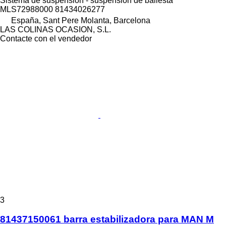
Sistema de suspensión - suspensión de ballesta
MLS72988000 81434026277
España, Sant Pere Molanta, Barcelona
LAS COLINAS OCASION, S.L.
Contacte con el vendedor
3
81437150061 barra estabilizadora para MAN M