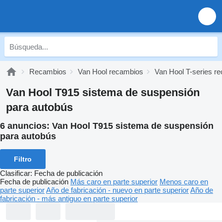
Recambios
Van Hool recambios
Van Hool T-series r
Van Hool T915 sistema de suspensión
para autobús
6 anuncios:
Van Hool T915 sistema de suspensión
para autobús
Filtro
Clasificar
:
Fecha de publicación
Fecha de publicación
Más caro en parte superior
Menos caro en
parte superior
Año de fabricación - nuevo en parte superior
Año de
fabricación - más antiguo en parte superior