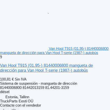
Van Hool T915 (01.95-) 81440006800
mangueta de dirección para Van Hool T-serie (1987-) autobús
9
Van Hool T915 (01.95-) 81440006800 mangueta de
dirección para Van Hool T-serie (1987-) autobús
100,81 €
Sin IVA
Sistema de suspensión - mangueta de dirección
81440006800 81442013159 81.44201-3159
diésel
Estonia, Tallinn
TruckParts Eesti OÜ
Contacte con el vendedor