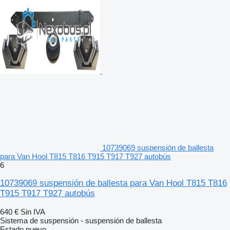
10739069 suspensión de ballesta
para Van Hool T815 T816 T915 T917 T927 autobús
6
10739069 suspensión de ballesta para Van Hool T815 T816
T915 T917 T927 autobús
640 €
Sin IVA
Sistema de suspensión - suspensión de ballesta
Estado
nuevo