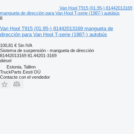
Van Hool T915 (01.95-) 81442013169
mangueta de dirección para Van Hool T-serie (1987-) autobús
8
Van Hool T915 (01.95-) 81442013169 mangueta de
dirección para Van Hool T-serie (1987-) autobús
100,81 €
Sin IVA
Sistema de suspensión - mangueta de dirección
81442013169 81.44201-3169
diésel
Estonia, Tallinn
TruckParts Eesti OÜ
Contacte con el vendedor