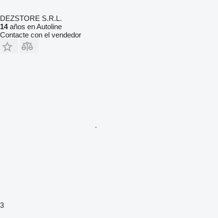
DEZSTORE S.R.L.
14
años en Autoline
Contacte con el vendedor
3