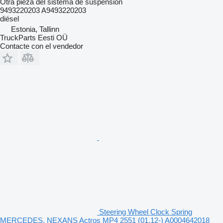
Otra pieza del sistema de suspensión
9493220203 A9493220203
diésel
Estonia, Tallinn
TruckParts Eesti OÜ
Contacte con el vendedor
Steering Wheel Clock Spring
MERCEDES, NEXANS Actros MP4 2551 (01.12-) A0004642018