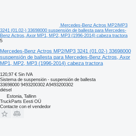
Mercedes-Benz Actros MP2/MP3
3241 (01.02-) 33698000 suspensión de ballesta para Mercedes-
Benz Actros, Axor MP1, MP2, MP3 (1996-2014) cabeza tractora
5
Mercedes-Benz Actros MP2/MP3 3241 (01.02-) 33698000
suspensión de ballesta para Mercedes-Benz Actros, Axor
MP1, MP2, MP3 (1996-2014) cabeza tractora
120,97 €
Sin IVA
Sistema de suspensión - suspensión de ballesta
33698000 9493200302 A9493200302
diésel
Estonia, Tallinn
TruckParts Eesti OÜ
Contacte con el vendedor