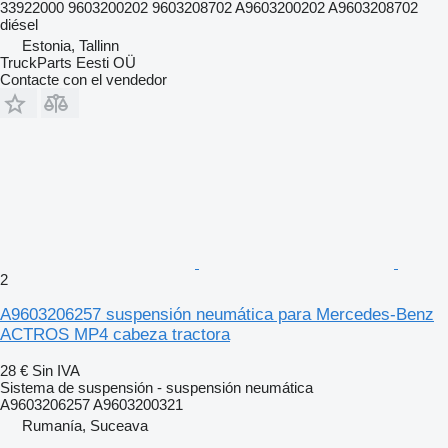
33922000 9603200202 9603208702 A9603200202 A9603208702
diésel
Estonia, Tallinn
TruckParts Eesti OÜ
Contacte con el vendedor
2
A9603206257 suspensión neumática para Mercedes-Benz
ACTROS MP4 cabeza tractora
28 €
Sin IVA
Sistema de suspensión - suspensión neumática
A9603206257 A9603200321
Rumanía, Suceava