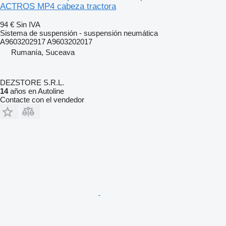
ACTROS MP4 cabeza tractora
94 €
Sin IVA
Sistema de suspensión - suspensión neumática
A9603202917 A9603202017
Rumanía, Suceava
DEZSTORE S.R.L.
14
años en Autoline
Contacte con el vendedor