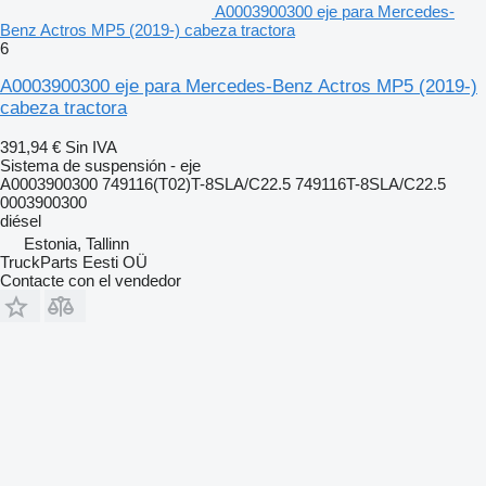
A0003900300 eje para Mercedes-
Benz Actros MP5 (2019-) cabeza tractora
6
A0003900300 eje para Mercedes-Benz Actros MP5 (2019-)
cabeza tractora
391,94 €
Sin IVA
Sistema de suspensión - eje
A0003900300 749116(T02)T-8SLA/C22.5 749116T-8SLA/C22.5
0003900300
diésel
Estonia, Tallinn
TruckParts Eesti OÜ
Contacte con el vendedor