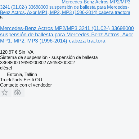
Mercedes-Benz Actros MP2/MP3
3241 (01.02-) 33698000 suspensión de ballesta para Mercedes-
Benz Actros, Axor MP1, MP2, MP3 (1996-2014) cabeza tractora
5
Mercedes-Benz Actros MP2/MP3 3241 (01.02-) 33698000
suspensión de ballesta para Mercedes-Benz Actros, Axor
MP1, MP2, MP3 (1996-2014) cabeza tractora
120,97 €
Sin IVA
Sistema de suspensión - suspensión de ballesta
33698000 9493200302 A9493200302
diésel
Estonia, Tallinn
TruckParts Eesti OÜ
Contacte con el vendedor