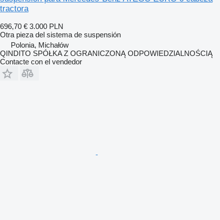
tractora
696,70 €
3.000 PLN
Otra pieza del sistema de suspensión
Polonia, Michałów
QINDITO SPÓŁKA Z OGRANICZONĄ ODPOWIEDZIALNOŚCIĄ
Contacte con el vendedor