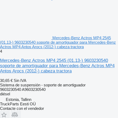
Mercedes-Benz Actros MP4 2545
(01.13-) 9603230540 soporte de amortiguador para Mercedes-Benz
Actros MP4 Antos Arocs (2012-) cabeza tractora
4
Mercedes-Benz Actros MP4 2545 (01.13-) 9603230540
soporte de amortiguador para Mercedes-Benz Actros MP4
Antos Arocs (2012-) cabeza tractora
30,65 €
Sin IVA
Sistema de suspensión - soporte de amortiguador
9603230540 A9603230540
diésel
Estonia, Tallinn
TruckParts Eesti OÜ
Contacte con el vendedor