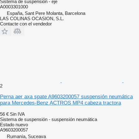
Sistema de suspensión - eje
A0003301000
España, Sant Pere Molanta, Barcelona
LAS COLINAS OCASION, S.L.
Contacte con el vendedor
2
Perna aer axa spate A9603200057 suspensión neumática
para Mercedes-Benz ACTROS MP4 cabeza tractora
56 €
Sin IVA
Sistema de suspensión - suspensión neumática
Estado
nuevo
A9603200057
Rumanía, Suceava