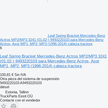
Leaf Spring Bracket Mercedes-Benz
Actros MP2/MP3 3241 (01.02-) 9493220103 para Mercedes-Benz
Actros, Axor MP1, MP2, MP3 (1996-2014) cabeza tractora
6
Leaf Spring Bracket Mercedes-Benz Actros MP2/MP3 3241
(01.02-) 9493220103 para Mercedes-Benz Actros, Axor
MP1, MP2, MP3 (1996-2014) cabeza tractora
100,81 €
Sin IVA
Otra pieza del sistema de suspensión
9493220103 A9493220103
diésel
Estonia, Tallinn
TruckParts Eesti OÜ
Contacte con el vendedor