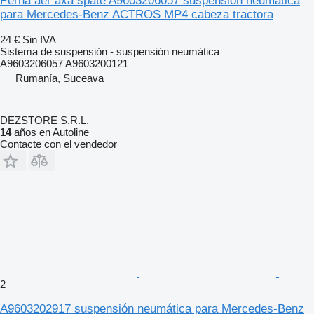
Perna aer axa spate A9603206057 suspensión neumática
para Mercedes-Benz ACTROS MP4 cabeza tractora
24 €
Sin IVA
Sistema de suspensión - suspensión neumática
A9603206057 A9603200121
Rumanía, Suceava
DEZSTORE S.R.L.
14
años en Autoline
Contacte con el vendedor
2
A9603202917 suspensión neumática para Mercedes-Benz