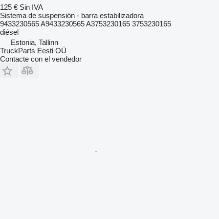
125 €
Sin IVA
Sistema de suspensión - barra estabilizadora
9433230565 A9433230565 A3753230165 3753230165
diésel
Estonia, Tallinn
TruckParts Eesti OÜ
Contacte con el vendedor