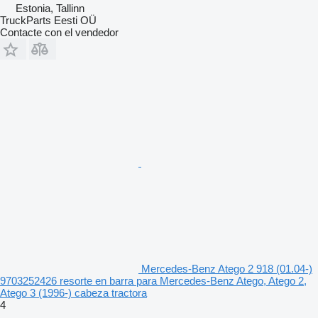
Estonia, Tallinn
TruckParts Eesti OÜ
Contacte con el vendedor
Mercedes-Benz Atego 2 918 (01.04-)
9703252426 resorte en barra para Mercedes-Benz Atego, Atego 2,
Atego 3 (1996-) cabeza tractora
4