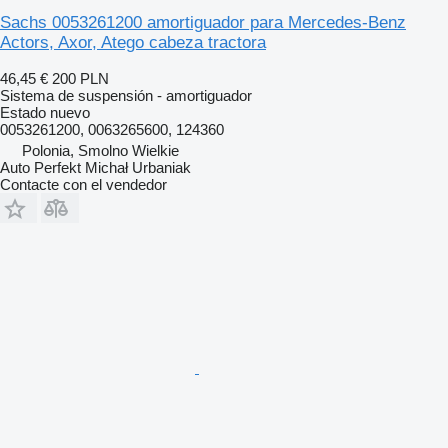
Sachs 0053261200 amortiguador para Mercedes-Benz
Actors, Axor, Atego cabeza tractora
46,45 €
200 PLN
Sistema de suspensión - amortiguador
Estado
nuevo
0053261200, 0063265600, 124360
Polonia, Smolno Wielkie
Auto Perfekt Michał Urbaniak
Contacte con el vendedor