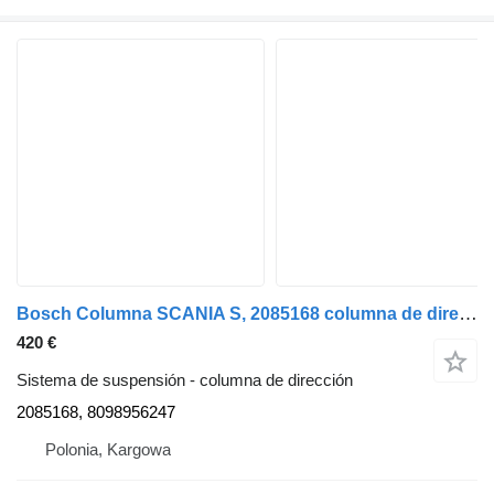
Bosch Columna SCANIA S, 2085168 columna de dirección para Scania S camión
420 €
Sistema de suspensión - columna de dirección
2085168, 8098956247
Polonia, Kargowa