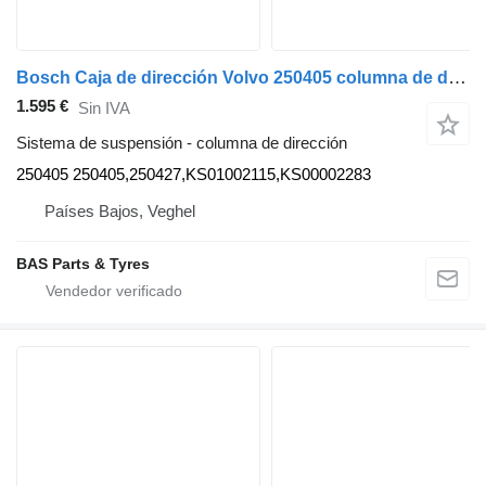
Bosch Caja de dirección Volvo 250405 columna de dirección para Bosch camión
1.595 €
Sin IVA
Sistema de suspensión - columna de dirección
250405 250405,250427,KS01002115,KS00002283
Países Bajos, Veghel
BAS Parts & Tyres