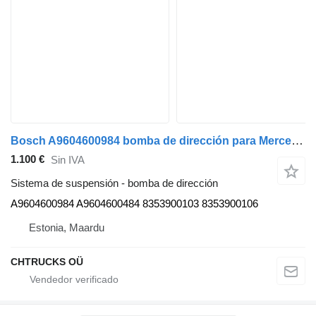
Bosch A9604600984 bomba de dirección para Mercedes-Benz Actros MP4 camión
1.100 €
Sin IVA
Sistema de suspensión - bomba de dirección
A9604600984 A9604600484 8353900103 8353900106
Estonia, Maardu
CHTRUCKS OÜ