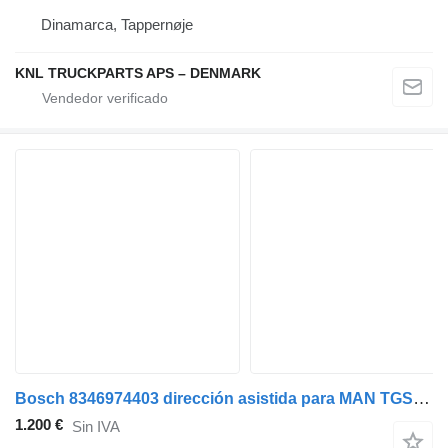
Dinamarca, Tappernøje
KNL TRUCKPARTS APS – DENMARK
Bosch 8346974403 dirección asistida para MAN TGS TGX 6x2 camión
1.200 €
Sin IVA