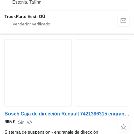
Estonia, Tallinn
TruckParts Eesti OÜ
Bosch Caja de dirección Renault 7421386315 engranaje de dirección para Bosch camión
995 €
Sin IVA
Sistema de suspensión - engranaje de dirección