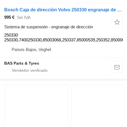
Bosch Caja de dirección Volvo 250330 engranaje de dirección para Bosch camión
995 €
Sin IVA
Sistema de suspensión - engranaje de dirección
250330
250330,7400250330,85003068,250337,85000539,250352,8500009
Países Bajos, Veghel
BAS Parts & Tyres