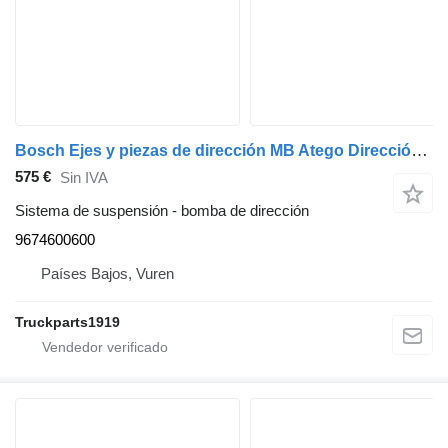
Bosch Ejes y piezas de dirección MB Atego Dirección 9674600600 bomba de dirección para camión
575 €
Sin IVA
Sistema de suspensión - bomba de dirección
9674600600
Países Bajos, Vuren
Truckparts1919