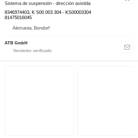
Sistema de suspensión - dirección asistida
8346974403, K S00 003 304 - KS00003304
81475016045
Alemania, Bendorf
ATB GmbH