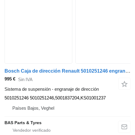
Bosch Caja de dirección Renault 5010251246 engranaje de dirección para Bosch camión
995 €
Sin IVA
Sistema de suspensión - engranaje de dirección
5010251246 5010251246,5001837204,KS01001237
Países Bajos, Veghel
BAS Parts & Tyres