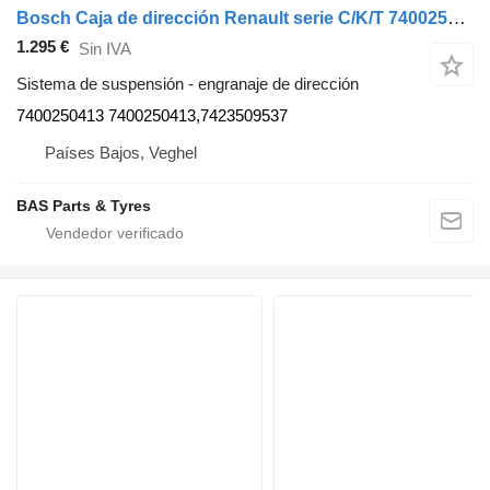
Bosch Caja de dirección Renault serie C/K/T 7400250413 engranaje de dirección para Bosch C/K/T-Serie camión
1.295 €
Sin IVA
Sistema de suspensión - engranaje de dirección
7400250413 7400250413,7423509537
Países Bajos, Veghel
BAS Parts & Tyres