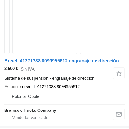
Bosch 41271388 8099955612 engranaje de dirección para IVECO camión
2.500 €
Sin IVA
Sistema de suspensión - engranaje de dirección
Estado
nuevo
41271388 8099955612
Polonia, Opole
Bromsok Trucks Company