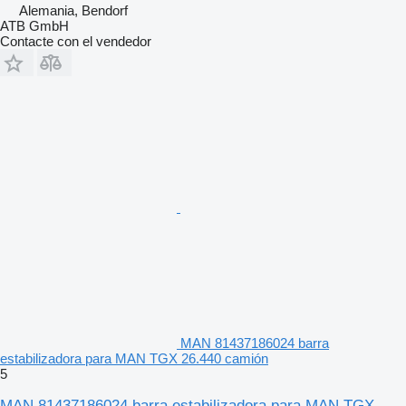
Alemania, Bendorf
ATB GmbH
Contacte con el vendedor
MAN 81437186024 barra
estabilizadora para MAN TGX 26.440 camión
5
MAN 81437186024 barra estabilizadora para MAN TGX