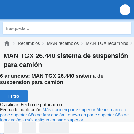
Recambios
MAN recambios
MAN TGX recambios
MAN TGX 26.440 sistema de suspensión
para camión
6 anuncios:
MAN TGX 26.440 sistema de
suspensión para camión
Filtro
Clasificar
:
Fecha de publicación
Fecha de publicación
Más caro en parte superior
Menos caro en
parte superior
Año de fabricación - nuevo en parte superior
Año de
fabricación - más antiguo en parte superior