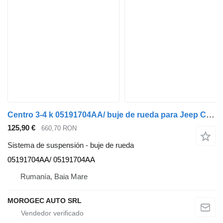
Centro 3-4 k 05191704AA/ buje de rueda para Jeep Compass 2.0d coche
125,90 €
660,70 RON
Sistema de suspensión - buje de rueda
05191704AA/ 05191704AA
Rumanía, Baia Mare
MOROGEC AUTO SRL