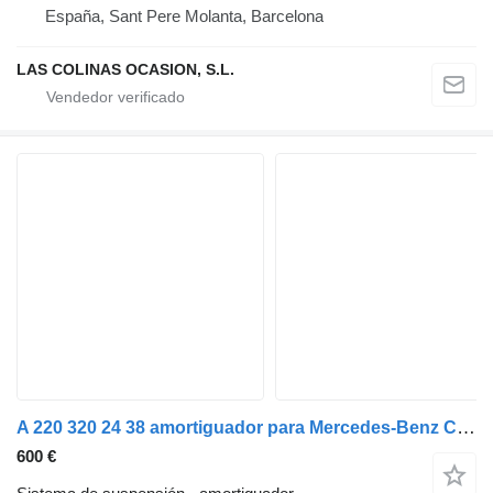
España, Sant Pere Molanta, Barcelona
LAS COLINAS OCASION, S.L.
A 220 320 24 38 amortiguador para Mercedes-Benz Clase S (BM 220) Berlina (07.1998->) coche
600 €