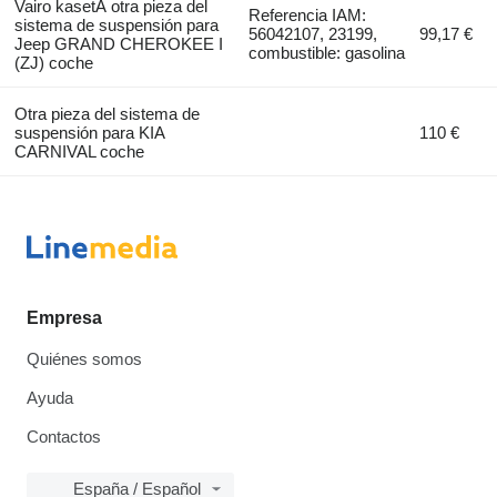
Vairo kasetÄ otra pieza del
Referencia IAM:
sistema de suspensión para
56042107, 23199,
99,17 €
Jeep GRAND CHEROKEE I
combustible: gasolina
(ZJ) coche
Otra pieza del sistema de
suspensión para KIA
110 €
CARNIVAL coche
Empresa
Quiénes somos
Ayuda
Contactos
España / Español