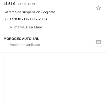
41,51 €
217,80 RON
Sistema de suspensión - cojinete
60317283B / D603-17-283B
Rumanía, Baia Mare
MOROGEC AUTO SRL