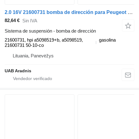
2.0 16V 21600731 bomba de dirección para Peugeot 407 (6D_) coche
82,64 €
Sin IVA
Sistema de suspensión - bomba de dirección
21600731, hpi a5098519+b, a5098519,
gasolina
21600731 50-10-co
Lituania, Panevėžys
UAB Aradnis