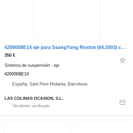
4200008E14 eje para SsangYong Rexton (04.2003) coche
350 €
Sistema de suspensión - eje
4200008E14
España, Sant Pere Molanta, Barcelona
LAS COLINAS OCASION, S.L.