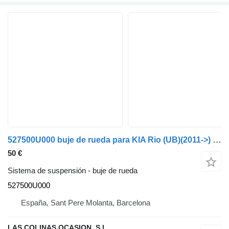
527500U000 buje de rueda para KIA Rio (UB)(2011->) coche
50 €
Sistema de suspensión - buje de rueda
527500U000
España, Sant Pere Molanta, Barcelona
LAS COLINAS OCASION, S.L.