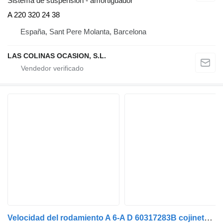
Sistema de suspensión - amortiguador
A 220 320 24 38
España, Sant Pere Molanta, Barcelona
LAS COLINAS OCASION, S.L.
Velocidad del rodamiento A 6-A D 60317283B cojinete para Mazda 6 coche