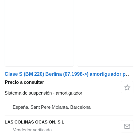
Clase S (BM 220) Berlina (07.1998->) amortiguador para Mercedes-Benz Clase S (BM 220) Berlina (07.1998->) coche
Precio a consultar
Sistema de suspensión - amortiguador
España, Sant Pere Molanta, Barcelona
LAS COLINAS OCASION, S.L.