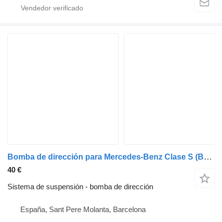
Bomba de dirección para Mercedes-Benz Clase S (BM 220) Berlina (07.1998->) coche
40 €
Sistema de suspensión - bomba de dirección
España, Sant Pere Molanta, Barcelona