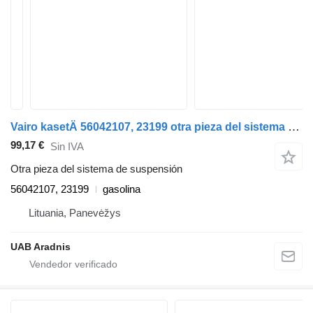
Vairo kasetÄ 56042107, 23199 otra pieza del sistema de suspensión para Jeep GRAND CHEROKEE I (ZJ) coche
99,17 €
Sin IVA
Otra pieza del sistema de suspensión
56042107, 23199
gasolina
Lituania, Panevėžys
UAB Aradnis