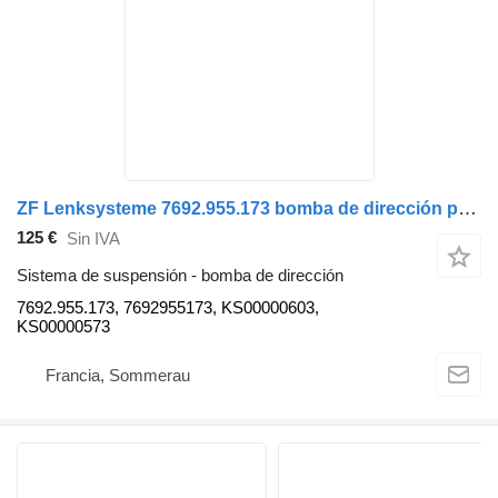
ZF Lenksysteme 7692.955.173 bomba de dirección para Audi A6 coche
125 €
Sin IVA
Sistema de suspensión - bomba de dirección
7692.955.173, 7692955173, KS00000603,
KS00000573
Francia, Sommerau