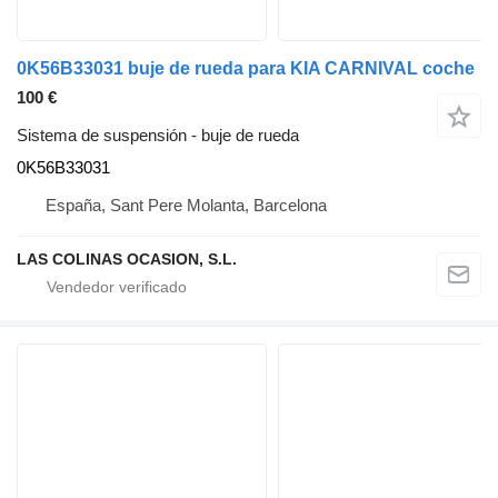
0K56B33031 buje de rueda para KIA CARNIVAL coche
100 €
Sistema de suspensión - buje de rueda
0K56B33031
España, Sant Pere Molanta, Barcelona
LAS COLINAS OCASION, S.L.