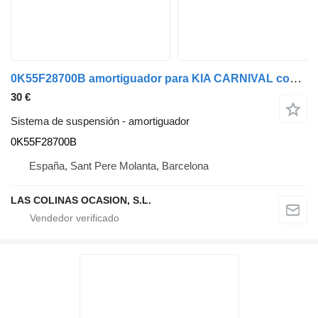
0K55F28700B amortiguador para KIA CARNIVAL coche
30 €
Sistema de suspensión - amortiguador
0K55F28700B
España, Sant Pere Molanta, Barcelona
LAS COLINAS OCASION, S.L.