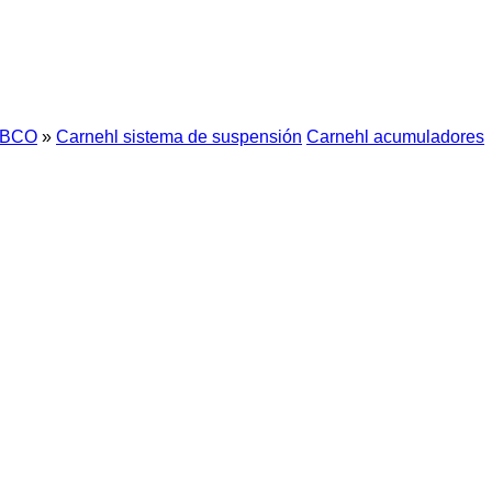
BCO
»
Carnehl sistema de suspensión
Carnehl acumuladores