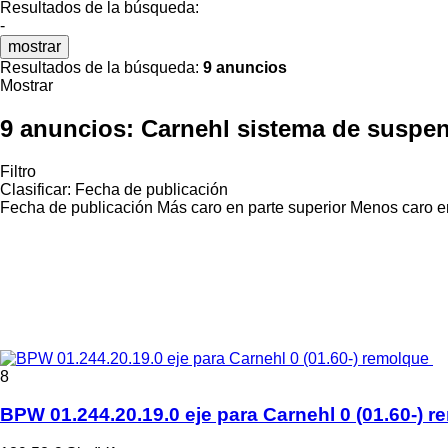
Resultados de la búsqueda:
-
mostrar
Resultados de la búsqueda:
9 anuncios
Mostrar
9 anuncios:
Carnehl sistema de suspe
Filtro
Clasificar
:
Fecha de publicación
Fecha de publicación
Más caro en parte superior
Menos caro en
8
BPW 01.244.20.19.0 eje para Carnehl 0 (01.60-) 