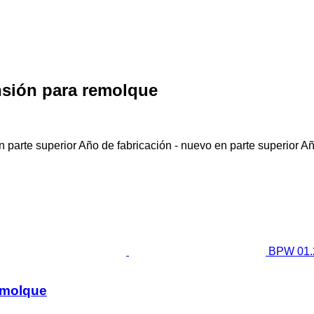
nsión para remolque
 parte superior
Año de fabricación - nuevo en parte superior
Añ
BPW 01.2
remolque