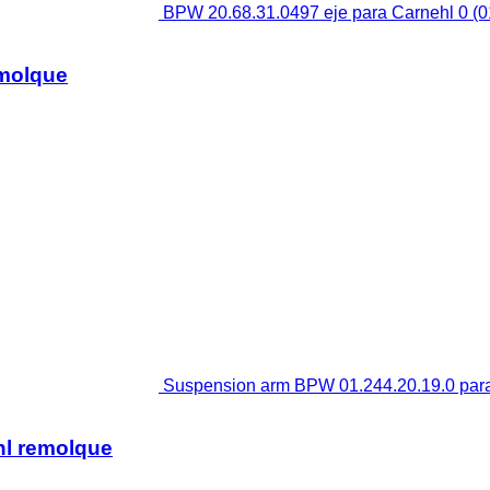
BPW 20.68.31.0497 eje para Carnehl 0 (0
emolque
Suspension arm BPW 01.244.20.19.0 par
hl remolque