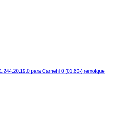
244.20.19.0 para Carnehl 0 (01.60-) remolque