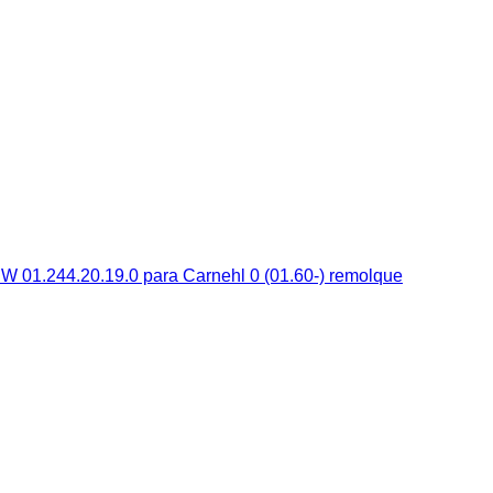
W 01.244.20.19.0 para Carnehl 0 (01.60-) remolque