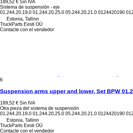
189,52 €
Sin IVA
Sistema de suspensión - eje
01.244.20.19.0 01.244.20.25.0 05.244.20.21.0 0124420190 0
Estonia, Tallinn
TruckParts Eesti OÜ
Contacte con el vendedor
6
Suspension arms upper and lower, Set BPW 01.24
189,52 €
Sin IVA
Otra pieza del sistema de suspensión
01.244.20.19.0 01.244.20.25.0 05.244.20.21.0 0124420190 0
Estonia, Tallinn
TruckParts Eesti OÜ
Contacte con el vendedor