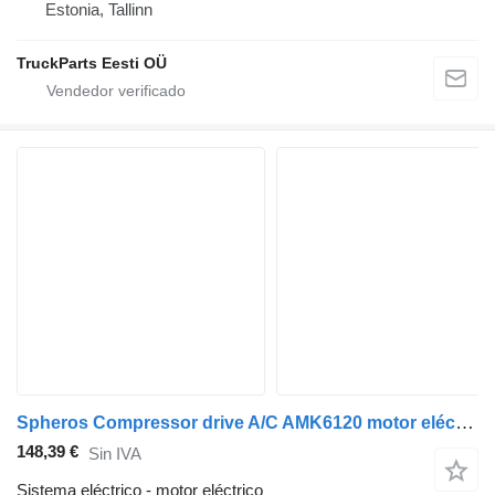
Estonia, Tallinn
TruckParts Eesti OÜ
Spheros Compressor drive A/C AMK6120 motor eléctrico para Scania K autobús
148,39 €
Sin IVA
Sistema eléctrico - motor eléctrico