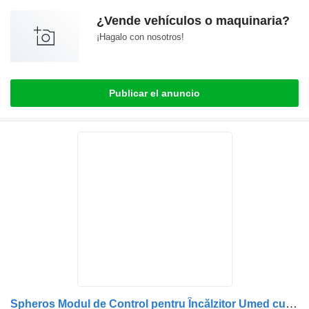
¿Vende vehículos o maquinaria?
¡Hagalo con nosotros!
Publicar el anuncio
Spheros Modul de Control pentru Încălzitor Umed cuadro de instrumentos para Spheros Volvo 22035282 camión