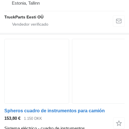
Estonia, Tallinn
TruckParts Eesti OÜ
Spheros cuadro de instrumentos para camión
153,80 €
1.150 DKK
Sistema eléctrico - cuadro de instrumentos