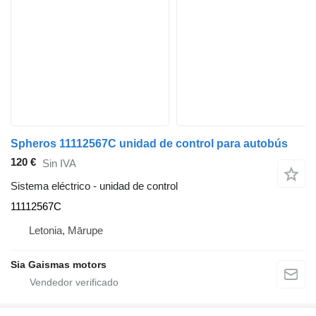
Spheros 11112567C unidad de control para autobús
120 €
Sin IVA
Sistema eléctrico - unidad de control
11112567C
Letonia, Mārupe
Sia Gaismas motors