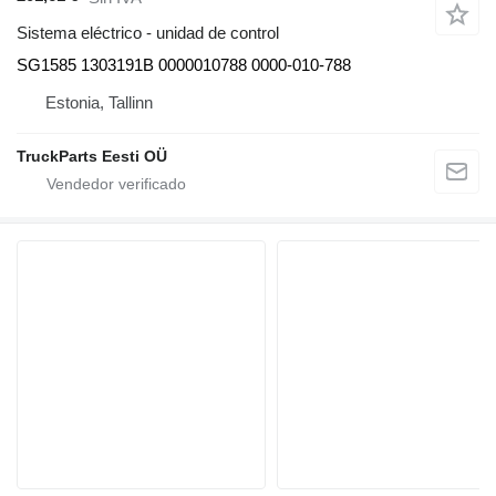
Sistema eléctrico - unidad de control
SG1585 1303191B 0000010788 0000-010-788
Estonia, Tallinn
TruckParts Eesti OÜ