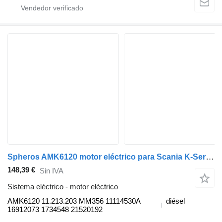
Spheros AMK6120 motor eléctrico para Scania K-Series (2016) autobús
148,39 €
Sin IVA
Sistema eléctrico - motor eléctrico
AMK6120 11.213.203 MM356 11114530A
diésel
16912073 1734548 21520192