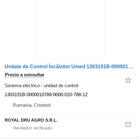
Unitate de Control Încălzitor Umed 1303191B-0000010788-0000-010-788-12 unidad de control para Spheros Solaris 1303191B camión
Precio a consultar
Sistema eléctrico - unidad de control
1303191B-0000010788-0000-010-788-12
Rumanía, Cristesti
ROYAL DRU AGRO S.R.L.