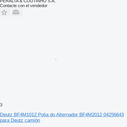
PERALTA & COUTINHO S.A.
Contacte con el vendedor
3
Deutz BF4M1012 Polia do Alternador BF4M2012 04256643
para Deutz camión