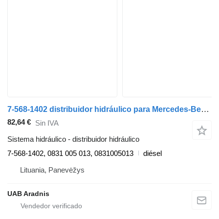
7-568-1402 distribuidor hidráulico para Mercedes-Benz LK/LN2 camión
82,64 €
Sin IVA
Sistema hidráulico - distribuidor hidráulico
7-568-1402, 0831 005 013, 0831005013
diésel
Lituania, Panevėžys
UAB Aradnis