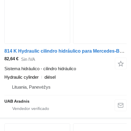
814 K Hydraulic cilindro hidráulico para Mercedes-Benz LK/LN2 camión
82,64 €
Sin IVA
Sistema hidráulico - cilindro hidráulico
Hydraulic cylinder
diésel
Lituania, Panevėžys
UAB Aradnis