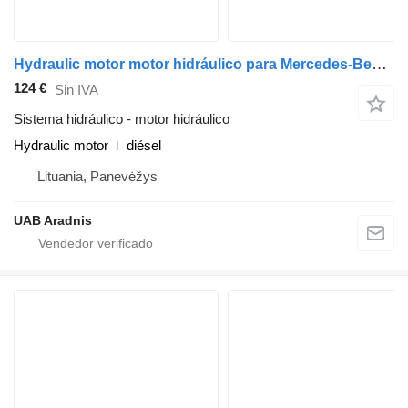
Hydraulic motor motor hidráulico para Mercedes-Benz LK/LN2 camión
124 €
Sin IVA
Sistema hidráulico - motor hidráulico
Hydraulic motor
diésel
Lituania, Panevėžys
UAB Aradnis