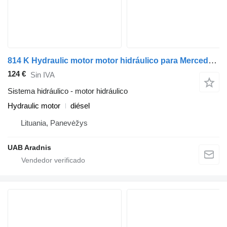
814 K Hydraulic motor motor hidráulico para Mercedes-Benz LK/LN2 camión
124 €
Sin IVA
Sistema hidráulico - motor hidráulico
Hydraulic motor
diésel
Lituania, Panevėžys
UAB Aradnis