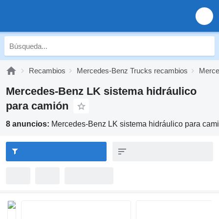
Recambios
Mercedes-Benz Trucks recambios
Merce
Mercedes-Benz LK sistema hidráulico
para camión
8 anuncios:
Mercedes-Benz LK sistema hidráulico para cam