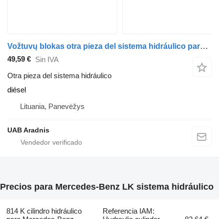
Vožtuvų blokas otra pieza del sistema hidráulico para Mercedes-Benz LK/LN2 814 F camión
49,59 €
Sin IVA
Otra pieza del sistema hidráulico
diésel
Lituania, Panevėžys
UAB Aradnis
Precios para Mercedes-Benz LK sistema hidráulico
814 K cilindro hidráulico
Referencia IAM: