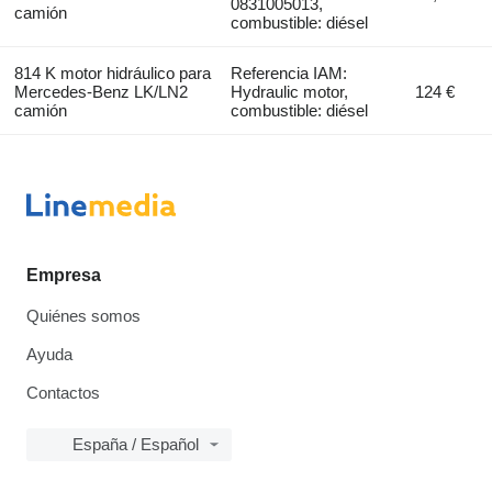
0831005013,
camión
combustible: diésel
814 K motor hidráulico para
Referencia IAM:
Mercedes-Benz LK/LN2
Hydraulic motor,
124 €
camión
combustible: diésel
Empresa
Quiénes somos
Ayuda
Contactos
España / Español