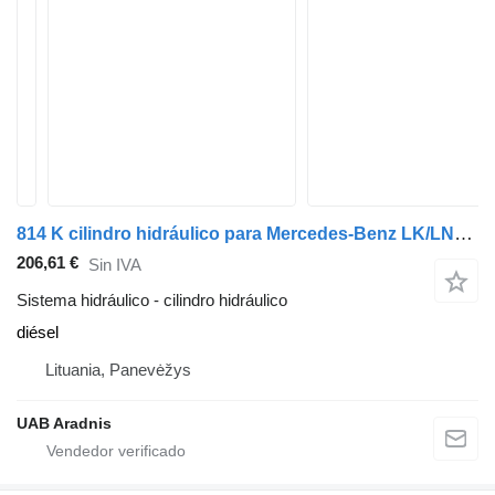
814 K cilindro hidráulico para Mercedes-Benz LK/LN2 camión
206,61 €
Sin IVA
Sistema hidráulico - cilindro hidráulico
diésel
Lituania, Panevėžys
UAB Aradnis