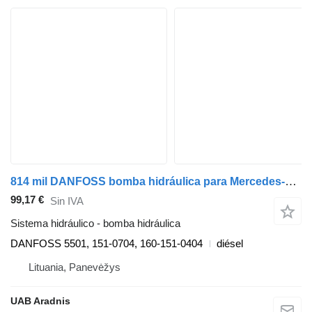
814 mil DANFOSS bomba hidráulica para Mercedes-Benz LK/LN2 camión
99,17 €
Sin IVA
Sistema hidráulico - bomba hidráulica
DANFOSS 5501, 151-0704, 160-151-0404
diésel
Lituania, Panevėžys
UAB Aradnis