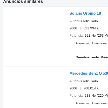
Anuncios similares
Solaris Urbino 18
Autobús articulado
2006
691.994 km
Potencia
362 Hp (266 k
Alemania, Untersteina
Omnibushandel Mari
Mercedes-Benz O 530
Autobús articulado
2006
708.014 km
Potencia
299 Hp (220 k
Alemania, Untersteina