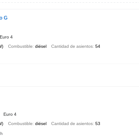
o G
Euro 4
W)
Combustible
diésel
Cantidad de asientos
54
Euro 4
W)
Combustible
diésel
Cantidad de asientos
53
ch