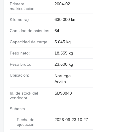
Primera
2004-02
matriculación:
Kilometraje:
630.000 km
Cantidad de asientos:
64
Capacidad de carga:
5.045 kg
Peso neto:
18.555 kg
Peso bruto:
23.600 kg
Ubicación:
Noruega
Arvika
Id. de stock del
SD98843
vendedor:
Subasta
Fecha de
2026-06-23 10:27
ejecución: