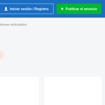
Iniciar sesión / Registro
Publicar el anuncio
obuses articulados
.