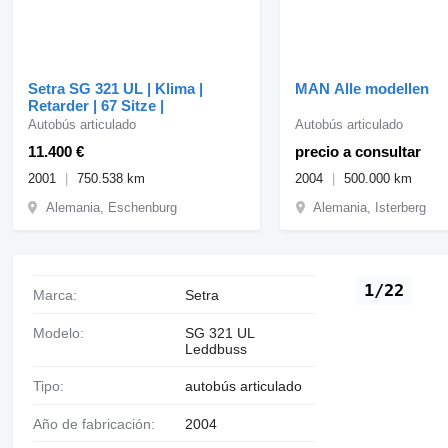
Setra SG 321 UL | Klima |
MAN Alle modellen
Retarder | 67 Sitze |
Autobús articulado
Autobús articulado
11.400 €
precio a consultar
2001
750.538 km
2004
500.000 km
Alemania, Eschenburg
Alemania, Isterberg
1/22
Marca:
Setra
Modelo:
SG 321 UL
Leddbuss
Tipo:
autobús articulado
Año de fabricación:
2004