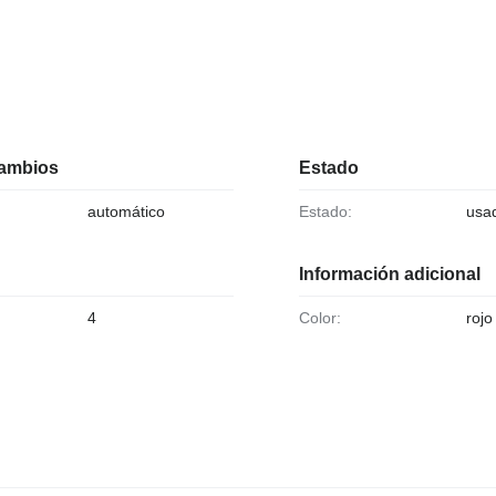
cambios
Estado
automático
Estado:
usa
Información adicional
4
Color:
rojo