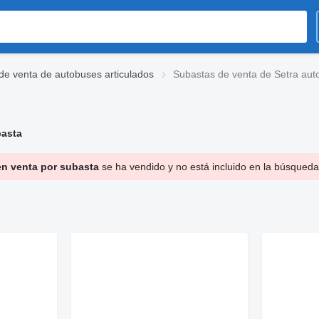
de venta de autobuses articulados
Subastas de venta de Setra aut
basta
en venta por subasta
se ha vendido y no está incluido en la búsqueda