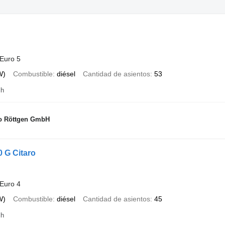
Euro 5
W)
Combustible
diésel
Cantidad de asientos
53
ch
o Röttgen GmbH
 G Citaro
Euro 4
W)
Combustible
diésel
Cantidad de asientos
45
ch