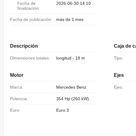
Fecha de
2026-06-30 14:10
finalización:
Fecha de publicación:
más de 1 mes
Descripción
Caja de 
Dimensiones totales:
longitud - 18 m
Tipo:
Motor
Ejes
Marca:
Mercedes Benz
Ejes:
Potencia:
354 Hp (260 kW)
Euro:
Euro 3