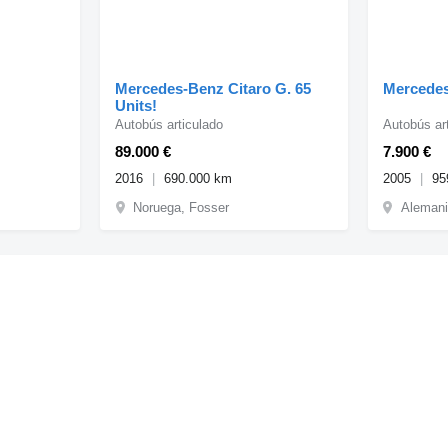
Mercedes-Benz Citaro G. 65
Mercedes
Units!
Autobús articulado
Autobús ar
89.000 €
7.900 €
2016
690.000 km
2005
95
Noruega, Fosser
Alemani