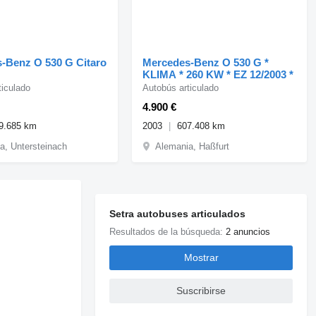
-Benz O 530 G Citaro
Mercedes-Benz O 530 G *
KLIMA * 260 KW * EZ 12/2003 *
ticulado
Autobús articulado
4.900 €
9.685 km
2003
607.408 km
a, Untersteinach
Alemania, Haßfurt
Setra autobuses articulados
Resultados de la búsqueda:
2 anuncios
Mostrar
Suscribirse