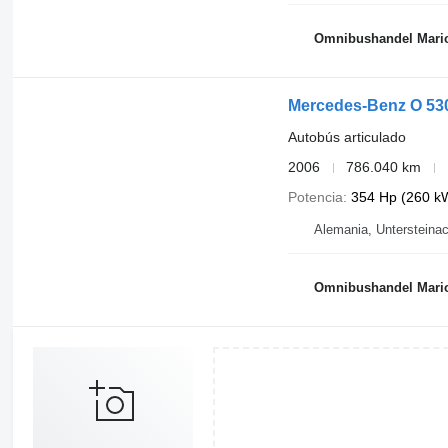
Omnibushandel Mari
Mercedes-Benz O 530
Autobús articulado
2006
786.040 km
Potencia
354 Hp (260 k
Alemania, Untersteina
Omnibushandel Mari