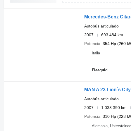
Mercedes-Benz Citar
Autobús articulado
2007
693.484 km
Potencia
354 Hp (260 k
Italia
Fleequid
MAN A 23 Lion´s City
Autobús articulado
2007
1.033.390 km
Potencia
310 Hp (228 k
Alemania, Untersteina