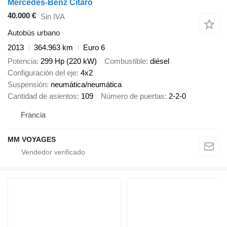
Mercedes-Benz Citaro
40.000 €
Sin IVA
Autobús urbano
2013
364.963 km
Euro 6
Potencia
299 Hp (220 kW)
Combustible
diésel
Configuración del eje
4x2
Suspensión
neumática/neumática
Cantidad de asientos
109
Número de puertas
2-2-0
Francia
MM VOYAGES