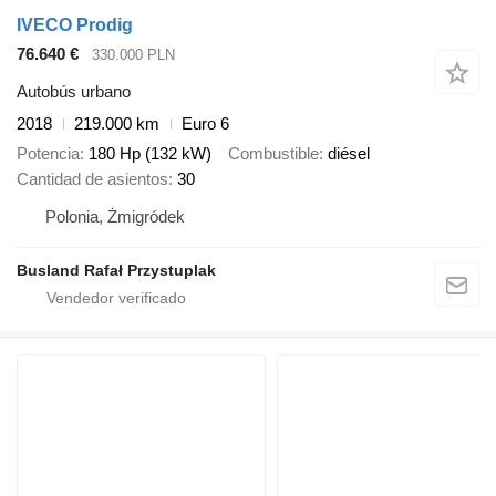
IVECO Prodig
76.640 €
330.000 PLN
Autobús urbano
2018
219.000 km
Euro 6
Potencia
180 Hp (132 kW)
Combustible
diésel
Cantidad de asientos
30
Polonia, Żmigródek
Busland Rafał Przystuplak