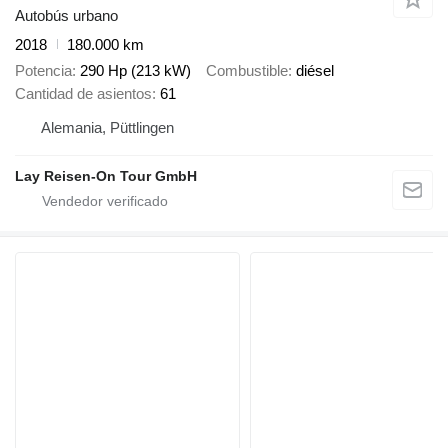
Autobús urbano
2018
180.000 km
Potencia
290 Hp (213 kW)
Combustible
diésel
Cantidad de asientos
61
Alemania, Püttlingen
Lay Reisen-On Tour GmbH