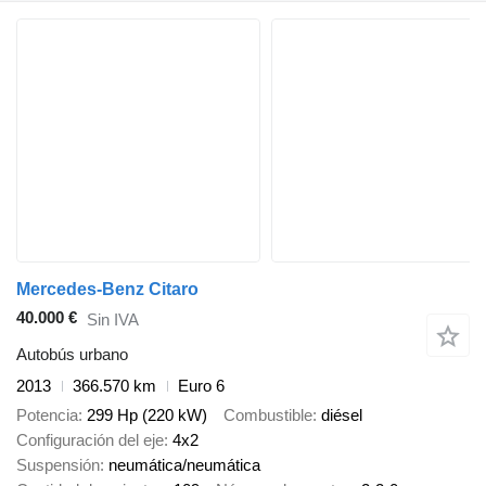
Mercedes-Benz Citaro
40.000 €
Sin IVA
Autobús urbano
2013
366.570 km
Euro 6
Potencia
299 Hp (220 kW)
Combustible
diésel
Configuración del eje
4x2
Suspensión
neumática/neumática