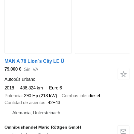
MAN A 78 Lion´s City LE Ü
79.000 €
Sin IVA
Autobús urbano
2018
486.824 km
Euro 6
Potencia
290 Hp (213 kW)
Combustible
diésel
Cantidad de asientos
42+43
Alemania, Untersteinach
Omnibushandel Mario Röttgen GmbH