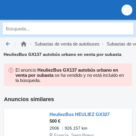
Subastas de venta de autobuses
Subastas de v
HeuliezBus GX137 autobús urbano en venta por subasta
El anuncio
HeuliezBus GX137 autobús urbano en
venta por subasta
se ha vendido y no está incluido en
la búsqueda.
Anuncios similares
HeuliezBus HEULIEZ GX327
500 €
2006
926.157 km
Francia, Saint-Brieuc