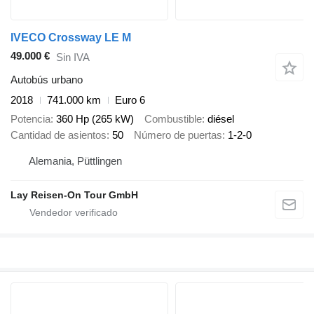
IVECO Crossway LE M
49.000 €
Sin IVA
Autobús urbano
2018
741.000 km
Euro 6
Potencia
360 Hp (265 kW)
Combustible
diésel
Cantidad de asientos
50
Número de puertas
1-2-0
Alemania, Püttlingen
Lay Reisen-On Tour GmbH