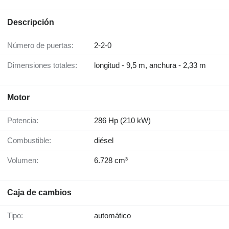
Descripción
Número de puertas:
2-2-0
Dimensiones totales:
longitud - 9,5 m, anchura - 2,33 m
Motor
Potencia:
286 Hp (210 kW)
Combustible:
diésel
Volumen:
6.728 cm³
Caja de cambios
Tipo:
automático