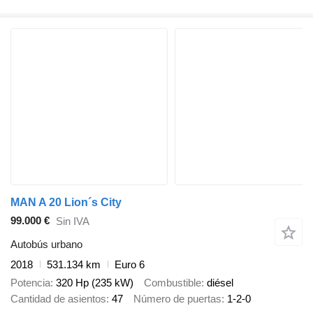
MAN A 20 Lion´s City
99.000 €
Sin IVA
Autobús urbano
2018
531.134 km
Euro 6
Potencia
320 Hp (235 kW)
Combustible
diésel
Cantidad de asientos
47
Número de puertas
1-2-0