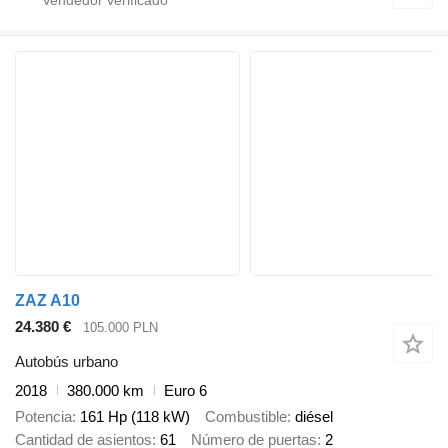
ZAZ A10
24.380 €
105.000 PLN
Autobús urbano
2018
380.000 km
Euro 6
Potencia
161 Hp (118 kW)
Combustible
diésel
Cantidad de asientos
61
Número de puertas
2