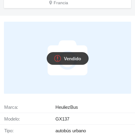
Francia
Vendido
Marca:
HeuliezBus
Modelo:
GX137
Tipo:
autobús urbano