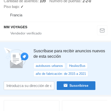
Cantidad de asientos
109
Número de puertas
2-2-0
Piso bajo
✓
Francia
MM VOYAGES
Suscríbase para recibir anuncios nuevos
de esta sección
autobuses urbanos
HeuliezBus
año de fabricación: de 2015 a 2021
Suscribirse