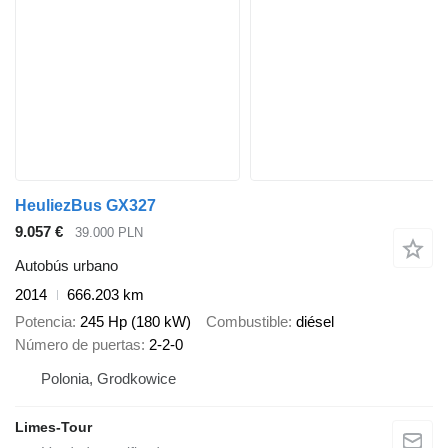
HeuliezBus GX327
9.057 €
39.000 PLN
Autobús urbano
2014
666.203 km
Potencia
245 Hp (180 kW)
Combustible
diésel
Número de puertas
2-2-0
Polonia, Grodkowice
Limes-Tour