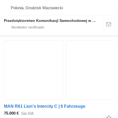
Polonia, Grodzisk Mazowiecki
Przedsiębiorstwo Komunikacji Samochodowej w Grodzisku Mazowieckim Sp. z o.o.
MAN R61 Lion's Intercity C | 6 Fahrzeuge
75.000 €
Sin IVA