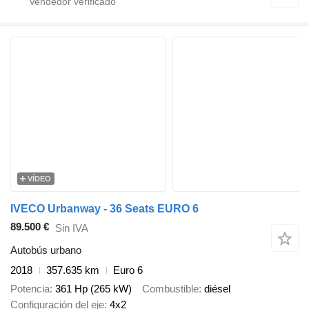
VÍDEO
IVECO Urbanway - 36 Seats EURO 6
89.500 €
Sin IVA
Autobús urbano
2018
357.635 km
Euro 6
Potencia
361 Hp (265 kW)
Combustible
diésel
Configuración del eje
4x2