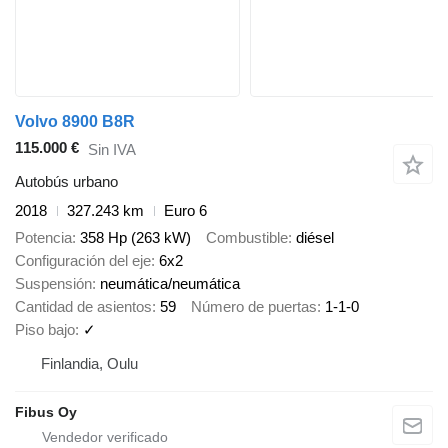
Volvo 8900 B8R
115.000 €
Sin IVA
Autobús urbano
2018
327.243 km
Euro 6
Potencia
358 Hp (263 kW)
Combustible
diésel
Configuración del eje
6x2
Suspensión
neumática/neumática
Cantidad de asientos
59
Número de puertas
1-1-0
Piso bajo
✓
Finlandia, Oulu
Fibus Oy