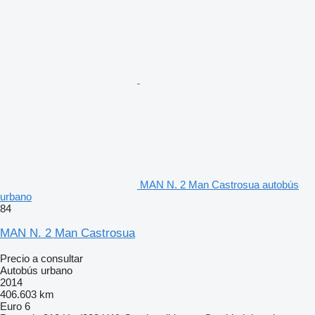
MAN N. 2 Man Castrosua autobús
urbano
84
MAN N. 2 Man Castrosua
Precio a consultar
Autobús urbano
2014
406.603 km
Euro 6