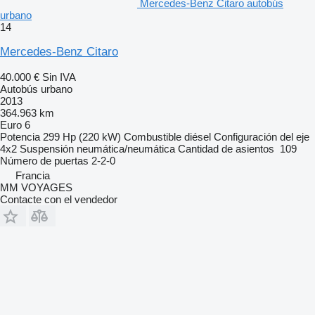
Mercedes-Benz Citaro autobús
urbano
14
Mercedes-Benz Citaro
40.000 €
Sin IVA
Autobús urbano
2013
364.963 km
Euro 6
Potencia
299 Hp (220 kW)
Combustible
diésel
Configuración del eje
4x2
Suspensión
neumática/neumática
Cantidad de asientos
109
Número de puertas
2-2-0
Francia
MM VOYAGES
Contacte con el vendedor