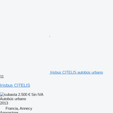
Irisbus CITELIS autobús urbano
11
Irisbus CITELIS
2.500 €
Sin IVA
Autobús urbano
2013
Francia, Annecy
Agorastore