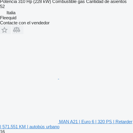
Potencia
310 Hp (228 kW)
Combustible
gas
Cantidad de asientos
52
Italia
Fleequid
Contacte con el vendedor
MAN A21 | Euro 6 | 320 PS | Retarder
| 571.551 KM | autobús urbano
16