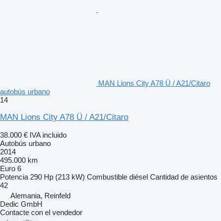
MAN Lions City A78 Ü / A21/Citaro
autobús urbano
14
MAN Lions City A78 Ü / A21/Citaro
38.000 €
IVA incluido
Autobús urbano
2014
495.000 km
Euro 6
Potencia
290 Hp (213 kW)
Combustible
diésel
Cantidad de asientos
42
Alemania, Reinfeld
Dedic GmbH
Contacte con el vendedor