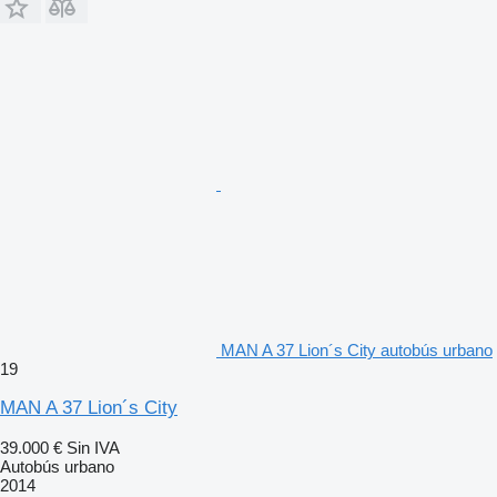
MAN A 37 Lion´s City autobús urbano
19
MAN A 37 Lion´s City
39.000 €
Sin IVA
Autobús urbano
2014