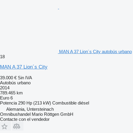
MAN A 37 Lion´s City autobús urbano
18
MAN A 37 Lion´s City
39.000 €
Sin IVA
Autobús urbano
2014
789.465 km
Euro 6
Potencia
290 Hp (213 kW)
Combustible
diésel
Alemania, Untersteinach
Omnibushandel Mario Röttgen GmbH
Contacte con el vendedor