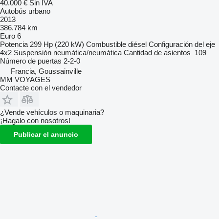
40.000 €
Sin IVA
Autobús urbano
2013
386.784 km
Euro 6
Potencia
299 Hp (220 kW)
Combustible
diésel
Configuración del eje
4x2
Suspensión
neumática/neumática
Cantidad de asientos
109
Número de puertas
2-2-0
Francia, Goussainville
MM VOYAGES
Contacte con el vendedor
¿Vende vehículos o maquinaria?
¡Hagalo con nosotros!
Publicar el anuncio