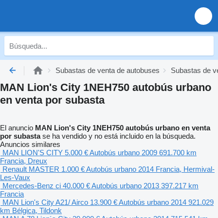
Subastas de venta de autobuses
Subastas de v
MAN Lion's City 1NEH750 autobús urbano
en venta por subasta
El anuncio
MAN Lion's City 1NEH750 autobús urbano en venta
por subasta
se ha vendido y no está incluido en la búsqueda.
Anuncios similares
MAN LION'S CITY
5.000 €
Autobús urbano
2009
691.700 km
Francia, Dreux
Renault MASTER
1.000 €
Autobús urbano
2014
Francia, Hermival-
Les-Vaux
Mercedes-Benz ci
40.000 €
Autobús urbano
2013
397.217 km
Francia
MAN Lion's City A21/ Airco
13.900 €
Autobús urbano
2014
921.029
km
Bélgica, Tildonk