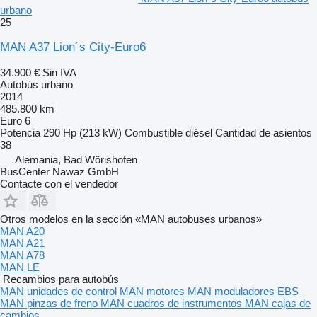
urbano
25
MAN A37 Lion´s City-Euro6
34.900 €
Sin IVA
Autobús urbano
2014
485.800 km
Euro 6
Potencia
290 Hp (213 kW)
Combustible
diésel
Cantidad de asientos
38
Alemania, Bad Wörishofen
BusCenter Nawaz GmbH
Contacte con el vendedor
Otros modelos en la sección «MAN autobuses urbanos»
MAN A20
MAN A21
MAN A78
MAN LE
Recambios para autobús
MAN unidades de control
MAN motores
MAN moduladores EBS
MAN pinzas de freno
MAN cuadros de instrumentos
MAN cajas de
cambios