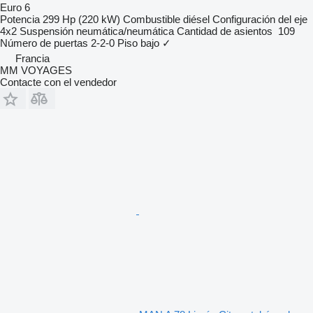
Euro 6
Potencia
299 Hp (220 kW)
Combustible
diésel
Configuración del eje
4x2
Suspensión
neumática/neumática
Cantidad de asientos
109
Número de puertas
2-2-0
Piso bajo
✓
Francia
MM VOYAGES
Contacte con el vendedor