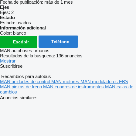
Fecha de publicación:
más de 1 mes
Ejes
Ejes:
2
Estado
Estado:
usados
Información adicional
Color:
blanco
Teléfono
Escribir
MAN autobuses urbanos
Resultados de la búsqueda:
136 anuncios
Mostrar
Suscribirse
Recambios para autobús
MAN unidades de control
MAN motores
MAN moduladores EBS
MAN pinzas de freno
MAN cuadros de instrumentos
MAN cajas de
cambios
Anuncios similares