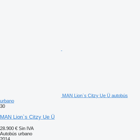
MAN Lion`s Citzy Ue Ü autobús
urbano
30
MAN Lion`s Citzy Ue Ü
28.900 €
Sin IVA
Autobús urbano
2014