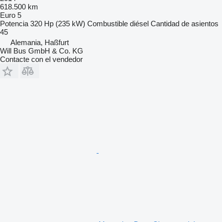
618.500 km
Euro 5
Potencia
320 Hp (235 kW)
Combustible
diésel
Cantidad de asientos
45
Alemania, Haßfurt
Will Bus GmbH & Co. KG
Contacte con el vendedor