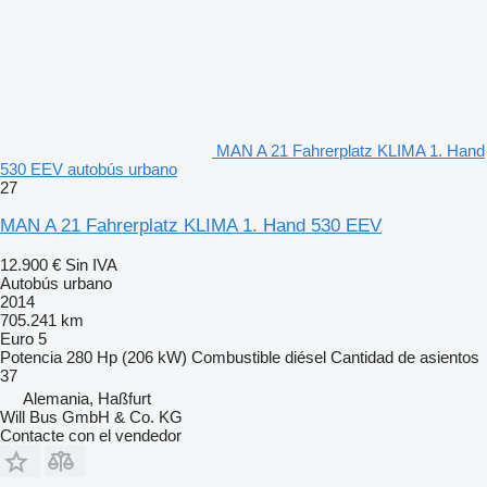
MAN A 21 Fahrerplatz KLIMA 1. Hand
530 EEV autobús urbano
27
MAN A 21 Fahrerplatz KLIMA 1. Hand 530 EEV
12.900 €
Sin IVA
Autobús urbano
2014
705.241 km
Euro 5
Potencia
280 Hp (206 kW)
Combustible
diésel
Cantidad de asientos
37
Alemania, Haßfurt
Will Bus GmbH & Co. KG
Contacte con el vendedor