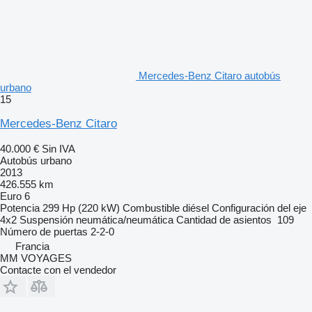
Mercedes-Benz Citaro autobús
urbano
15
Mercedes-Benz Citaro
40.000 €
Sin IVA
Autobús urbano
2013
426.555 km
Euro 6
Potencia
299 Hp (220 kW)
Combustible
diésel
Configuración del eje
4x2
Suspensión
neumática/neumática
Cantidad de asientos
109
Número de puertas
2-2-0
Francia
MM VOYAGES
Contacte con el vendedor