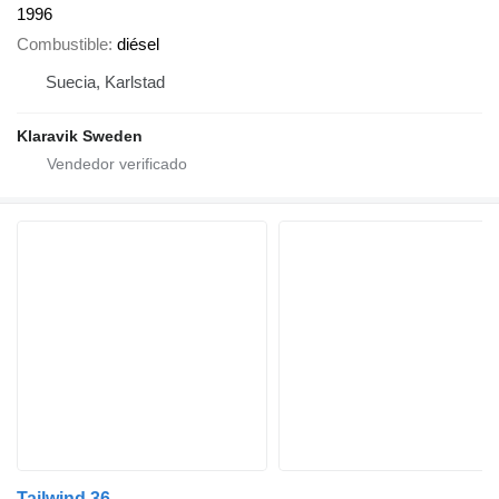
1996
Combustible
diésel
Suecia, Karlstad
Klaravik Sweden
Tailwind 36