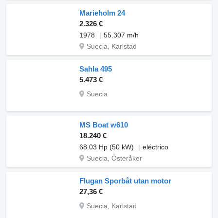
Marieholm 24
2.326 €
1978
55.307 m/h
Suecia, Karlstad
Sahla 495
5.473 €
Suecia
MS Boat w610
18.240 €
68.03 Hp (50 kW)
eléctrico
Suecia, Österåker
Flugan Sporbåt utan motor
27,36 €
Suecia, Karlstad