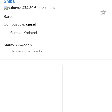
Snipa
474,30 €
5.200 SEK
Barco
Combustible
diésel
Suecia, Karlstad
Klaravik Sweden