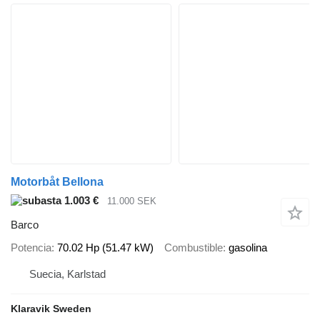
Motorbåt Bellona
1.003 €
11.000 SEK
Barco
Potencia
70.02 Hp (51.47 kW)
Combustible
gasolina
Suecia, Karlstad
Klaravik Sweden