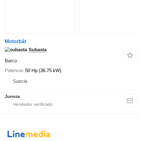
Motorbåt
Subasta
Barco
Potencia
50 Hp (36.75 kW)
Suecia
Junora