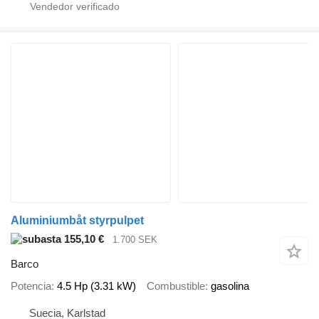
Aluminiumbåt styrpulpet
155,10 €
1.700 SEK
Barco
Potencia
4.5 Hp (3.31 kW)
Combustible
gasolina
Suecia, Karlstad