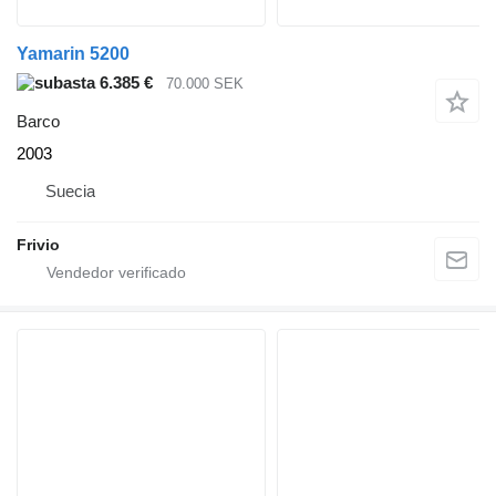
Yamarin 5200
6.385 €
70.000 SEK
Barco
2003
Suecia
Frivio