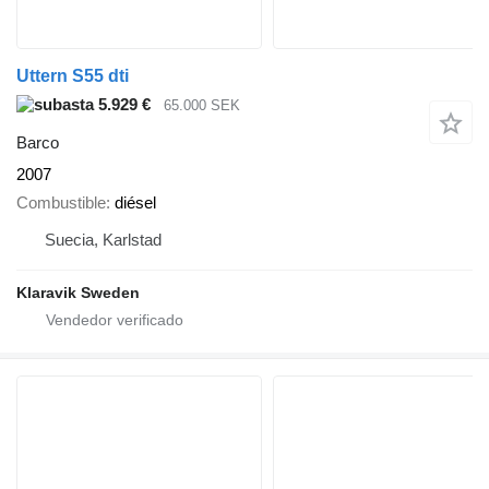
Uttern S55 dti
5.929 €
65.000 SEK
Barco
2007
Combustible
diésel
Suecia, Karlstad
Klaravik Sweden