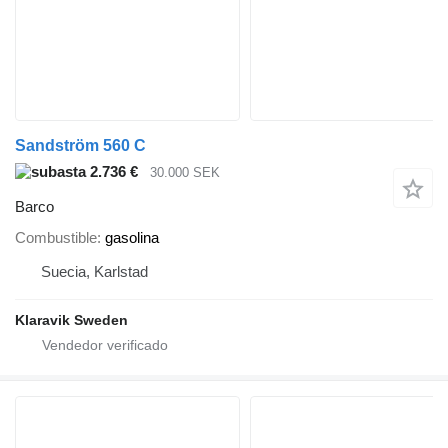
Sandström 560 C
2.736 €
30.000 SEK
Barco
Combustible
gasolina
Suecia, Karlstad
Klaravik Sweden