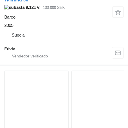
9.121 €
100.000 SEK
Barco
2005
Suecia
Frivio