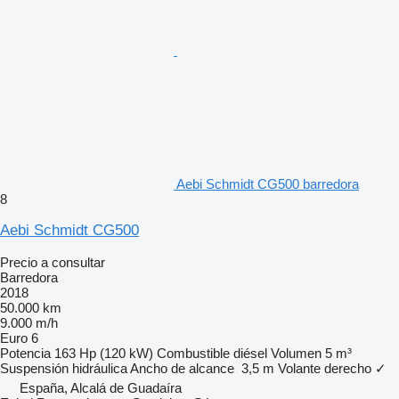
Aebi Schmidt CG500 barredora
8
Aebi Schmidt CG500
Precio a consultar
Barredora
2018
50.000 km
9.000 m/h
Euro 6
Potencia
163 Hp (120 kW)
Combustible
diésel
Volumen
5 m³
Suspensión
hidráulica
Ancho de alcance
3,5 m
Volante derecho
✓
España, Alcalá de Guadaíra