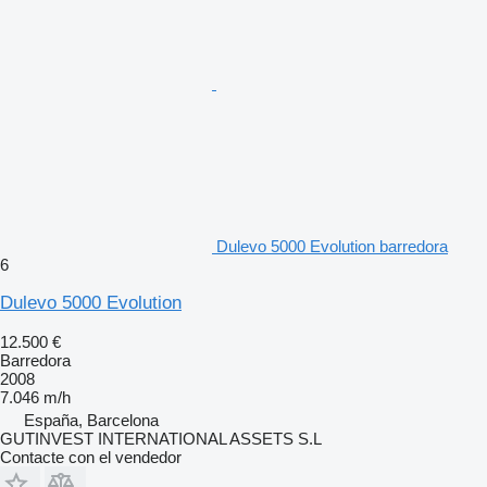
Dulevo 5000 Evolution barredora
6
Dulevo 5000 Evolution
12.500 €
Barredora
2008
7.046 m/h
España, Barcelona
GUTINVEST INTERNATIONAL ASSETS S.L
Contacte con el vendedor