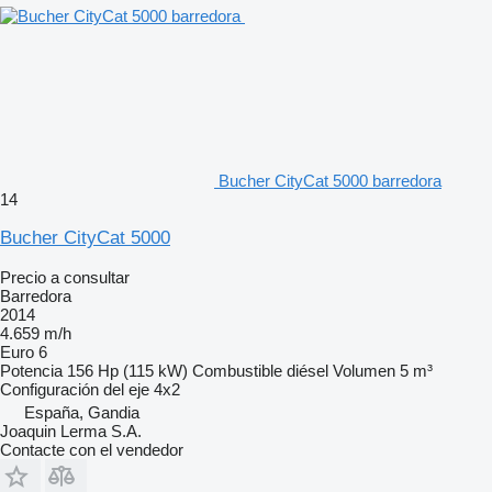
Bucher CityCat 5000 barredora
14
Bucher CityCat 5000
Precio a consultar
Barredora
2014
4.659 m/h
Euro 6
Potencia
156 Hp (115 kW)
Combustible
diésel
Volumen
5 m³
Configuración del eje
4x2
España, Gandia
Joaquin Lerma S.A.
Contacte con el vendedor