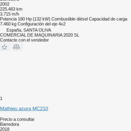
2002
225.483 km
3.715 m/h
Potencia
180 Hp (132 kW)
Combustible
diésel
Capacidad de carga
7.460 kg
Configuración del eje
4x2
España, SANTA OLIVA
COMERCIAL DE MAQUINARIA 2020 SL
Contacte con el vendedor
1
Mathieu azura MC210
Precio a consultar
Barredora
2018