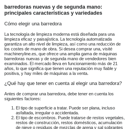
barredoras nuevas y de segunda mano:
principales características y variedades
Cómo elegir una barredora
La tecnología de limpieza moderna está diseñada para una
limpieza eficaz y paisajística. La tecnología automatizada
garantiza un alto nivel de limpieza, así como una reducción de
los costes de mano de obra. Si desea comprar una, visité
machineryline.es, que ofrece una amplia gama de máquinas
barredoras nuevas y de segunda mano de vendedores bien
examinados. El mercado lleva en funcionamiento más de 21
años, lo que significa que tienen una reputación muy fiable y
positiva, y hay miles de máquinas a la venta.
¿Qué hay que tener en cuenta al elegir una barredora?
Antes de comprar una barredora, debe tener en cuenta los
siguientes factores:
El tipo de superficie a tratar. Puede ser plana, incluso
asfaltada, irregular o accidentada.
El tipo de escombros. Puede tratarse de restos vegetales,
restos de construcción, restos domésticos, acumulación
de nieve o residuos de mezclas de arena y sal sobrantes