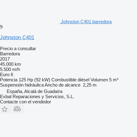
Johnston C401 barredora
9
Johnston C401
Precio a consultar
Barredora
2017
45.000 km
5.500 m/h
Euro 6
Potencia
125 Hp (92 kW)
Combustible
diésel
Volumen
5 m³
Suspensión
hidráulica
Ancho de alcance
2,25 m
España, Alcalá de Guadaíra
Exbal Reparaciones y Servicios, S.L.
Contacte con el vendedor