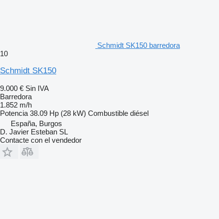
Schmidt SK150 barredora
10
Schmidt SK150
9.000 €
Sin IVA
Barredora
1.852 m/h
Potencia
38.09 Hp (28 kW)
Combustible
diésel
España, Burgos
D. Javier Esteban SL
Contacte con el vendedor