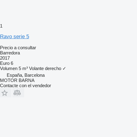
1
Ravo serie 5
Precio a consultar
Barredora
2017
Euro 6
Volumen
5 m³
Volante derecho
✓
España, Barcelona
MOTOR BARNA
Contacte con el vendedor