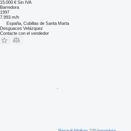
15.000 €
Sin IVA
Barredora
1997
7.993 m/h
España, Cubillas de Santa Marta
Desguaces Velázquez
Contacte con el vendedor
Renault Midlum 220 barredora