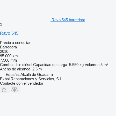
Ravo 545 barredora
9
Ravo 545
Precio a consultar
Barredora
2010
95.000 km
7.500 m/h
Combustible
diésel
Capacidad de carga
5.550 kg
Volumen
5 m³
Ancho de alcance
2,5 m
España, Alcalá de Guadaíra
Exbal Reparaciones y Servicios, S.L.
Contacte con el vendedor