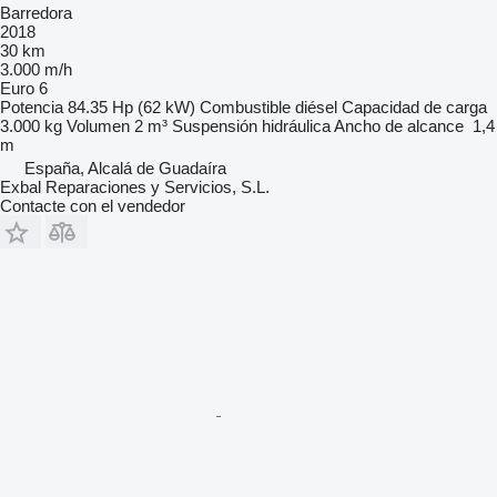
Barredora
2018
30 km
3.000 m/h
Euro 6
Potencia
84.35 Hp (62 kW)
Combustible
diésel
Capacidad de carga
3.000 kg
Volumen
2 m³
Suspensión
hidráulica
Ancho de alcance
1,4
m
España, Alcalá de Guadaíra
Exbal Reparaciones y Servicios, S.L.
Contacte con el vendedor