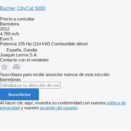
Bucher CityCat 5000
Precio a consultar
Barredora
2012
4.769 m/h
Euro 5
Potencia
155 Hp (114 kW)
Combustible
diésel
España, Gandia
Joaquin Lerma S.A.
Contacte con el vendedor
Suscríbase para recibir anuncios nuevos de esta sección
barredoras
Suscribirse
Al hacer clic aquí, muestra su conformidad con nuestra
política de
privacidad
y nuestro
acuerdo del usuario
.