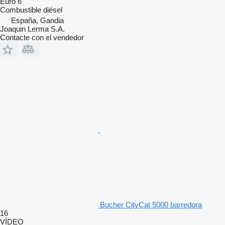
Euro 6
Combustible
diésel
España, Gandia
Joaquin Lerma S.A.
Contacte con el vendedor
Bucher CityCat 5000 barredora
16
VÍDEO