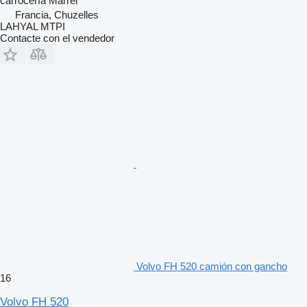
carrocería
Marrel
Francia, Chuzelles
LAHYAL MTPI
Contacte con el vendedor
Volvo FH 520 camión con gancho
16
Volvo FH 520