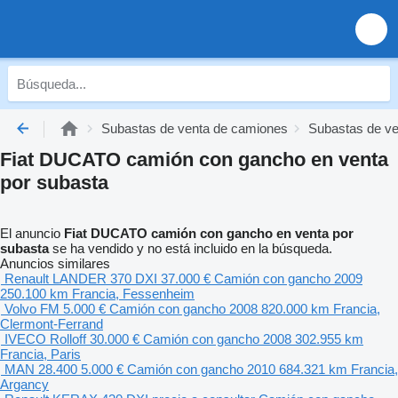
Subastas de venta de camiones
Subastas de v
Fiat DUCATO camión con gancho en venta
por subasta
El anuncio
Fiat DUCATO camión con gancho en venta por
subasta
se ha vendido y no está incluido en la búsqueda.
Anuncios similares
Renault LANDER 370 DXI
37.000 €
Camión con gancho
2009
250.100 km
Francia, Fessenheim
Volvo FM
5.000 €
Camión con gancho
2008
820.000 km
Francia,
Clermont-Ferrand
IVECO Rolloff
30.000 €
Camión con gancho
2008
302.955 km
Francia, Paris
MAN 28.400
5.000 €
Camión con gancho
2010
684.321 km
Francia,
Argancy