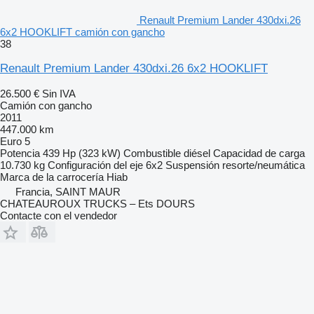
Renault Premium Lander 430dxi.26
6x2 HOOKLIFT camión con gancho
38
Renault Premium Lander 430dxi.26 6x2 HOOKLIFT
26.500 €
Sin IVA
Camión con gancho
2011
447.000 km
Euro 5
Potencia
439 Hp (323 kW)
Combustible
diésel
Capacidad de carga
10.730 kg
Configuración del eje
6x2
Suspensión
resorte/neumática
Marca de la carrocería
Hiab
Francia, SAINT MAUR
CHATEAUROUX TRUCKS – Ets DOURS
Contacte con el vendedor