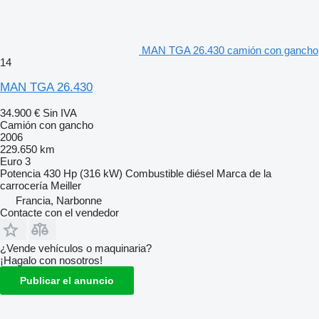
MAN TGA 26.430 camión con gancho
14
MAN TGA 26.430
34.900 €
Sin IVA
Camión con gancho
2006
229.650 km
Euro 3
Potencia
430 Hp (316 kW)
Combustible
diésel
Marca de la
carrocería
Meiller
Francia, Narbonne
Contacte con el vendedor
¿Vende vehículos o maquinaria?
¡Hagalo con nosotros!
Publicar el anuncio