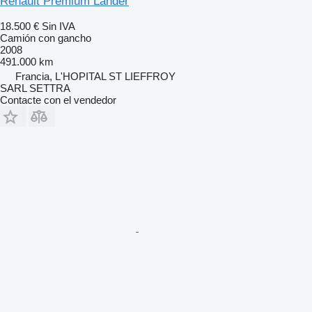
Renault Premium Lander
18.500 €
Sin IVA
Camión con gancho
2008
491.000 km
Francia, L'HOPITAL ST LIEFFROY
SARL SETTRA
Contacte con el vendedor