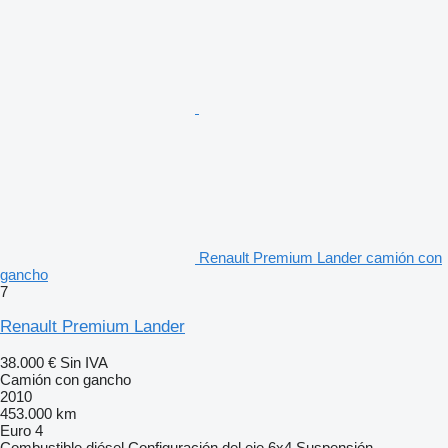
Renault Premium Lander camión con
gancho
7
Renault Premium Lander
38.000 €
Sin IVA
Camión con gancho
2010
453.000 km
Euro 4
Combustible
diésel
Configuración del eje
6x4
Suspensión