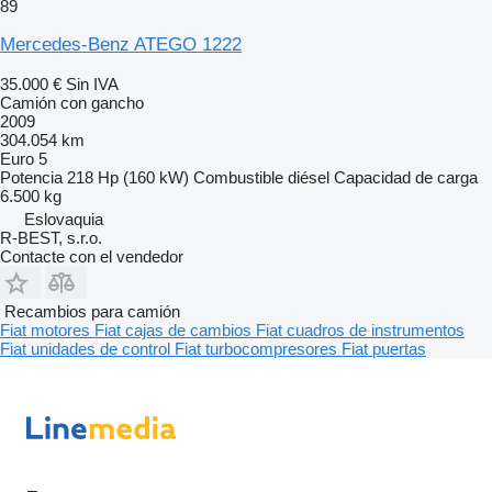
89
Mercedes-Benz ATEGO 1222
35.000 €
Sin IVA
Camión con gancho
2009
304.054 km
Euro 5
Potencia
218 Hp (160 kW)
Combustible
diésel
Capacidad de carga
6.500 kg
Eslovaquia
R-BEST, s.r.o.
Contacte con el vendedor
Recambios para camión
Fiat motores
Fiat cajas de cambios
Fiat cuadros de instrumentos
Fiat unidades de control
Fiat turbocompresores
Fiat puertas