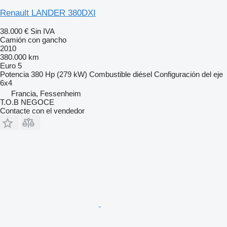
Renault LANDER 380DXI
38.000 €
Sin IVA
Camión con gancho
2010
380.000 km
Euro 5
Potencia
380 Hp (279 kW)
Combustible
diésel
Configuración del eje
6x4
Francia, Fessenheim
T.O.B NEGOCE
Contacte con el vendedor