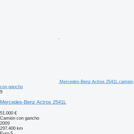
Mercedes-Benz Actros 2541L camión
con gancho
9
Mercedes-Benz Actros 2541L
51.000 €
Camión con gancho
2009
297.400 km
Euro 5