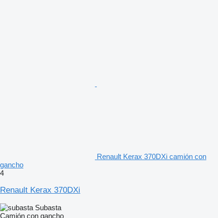
Renault Kerax 370DXi camión con
gancho
4
Renault Kerax 370DXi
Subasta
Camión con gancho