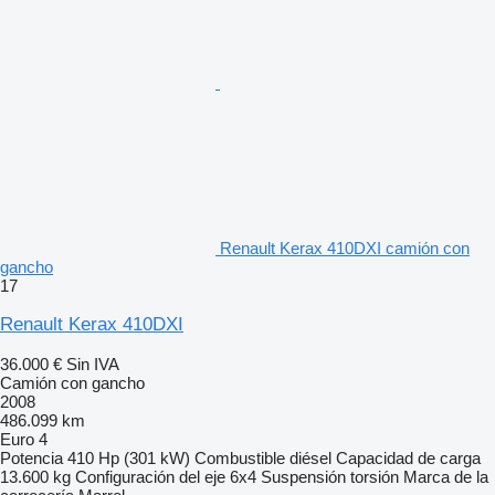
Renault Kerax 410DXI camión con
gancho
17
Renault Kerax 410DXI
36.000 €
Sin IVA
Camión con gancho
2008
486.099 km
Euro 4
Potencia
410 Hp (301 kW)
Combustible
diésel
Capacidad de carga
13.600 kg
Configuración del eje
6x4
Suspensión
torsión
Marca de la