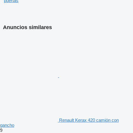
puertas
Anuncios similares
Renault Kerax 420 camión con
gancho
9