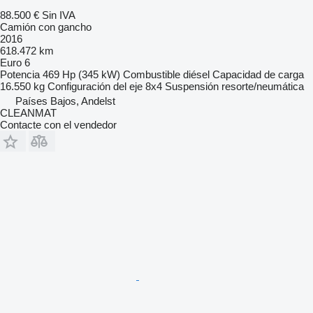
88.500 €
Sin IVA
Camión con gancho
2016
618.472 km
Euro 6
Potencia
469 Hp (345 kW)
Combustible
diésel
Capacidad de carga
16.550 kg
Configuración del eje
8x4
Suspensión
resorte/neumática
Países Bajos, Andelst
CLEANMAT
Contacte con el vendedor