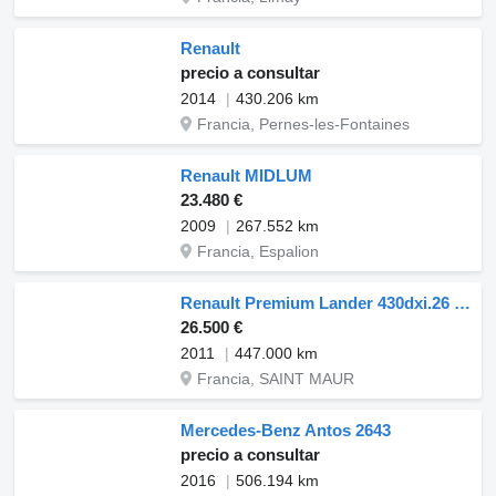
Renault
precio a consultar
2014
430.206 km
Francia, Pernes-les-Fontaines
Renault MIDLUM
23.480 €
2009
267.552 km
Francia, Espalion
Renault Premium Lander 430dxi.26 6x2 HOOKLIFT
26.500 €
2011
447.000 km
Francia, SAINT MAUR
Mercedes-Benz Antos 2643
precio a consultar
2016
506.194 km