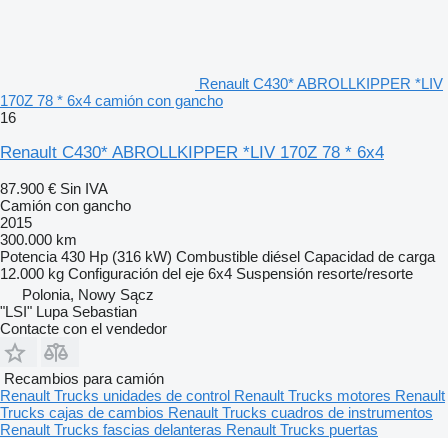
Renault C430* ABROLLKIPPER *LIV
170Z 78 * 6x4 camión con gancho
16
Renault C430* ABROLLKIPPER *LIV 170Z 78 * 6x4
87.900 €
Sin IVA
Camión con gancho
2015
300.000 km
Potencia
430 Hp (316 kW)
Combustible
diésel
Capacidad de carga
12.000 kg
Configuración del eje
6x4
Suspensión
resorte/resorte
Polonia, Nowy Sącz
"LSI" Lupa Sebastian
Contacte con el vendedor
Recambios para camión
Renault Trucks unidades de control
Renault Trucks motores
Renault
Trucks cajas de cambios
Renault Trucks cuadros de instrumentos
Renault Trucks fascias delanteras
Renault Trucks puertas