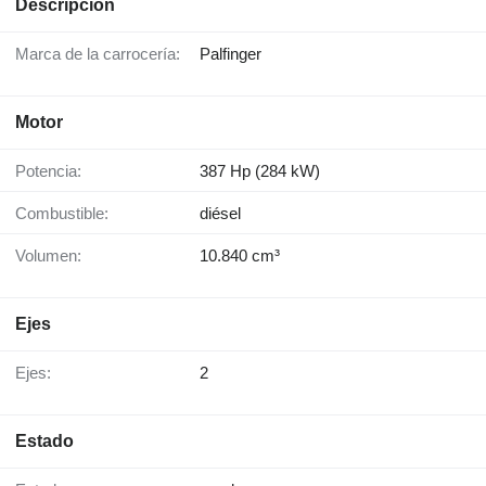
Descripción
Marca de la carrocería:
Palfinger
Motor
Potencia:
387 Hp (284 kW)
Combustible:
diésel
Volumen:
10.840 cm³
Ejes
Ejes:
2
Estado