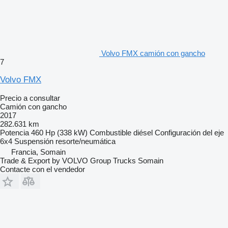
Volvo FMX camión con gancho
7
Volvo FMX
Precio a consultar
Camión con gancho
2017
282.631 km
Potencia
460 Hp (338 kW)
Combustible
diésel
Configuración del eje
6x4
Suspensión
resorte/neumática
Francia, Somain
Trade & Export by VOLVO Group Trucks Somain
Contacte con el vendedor