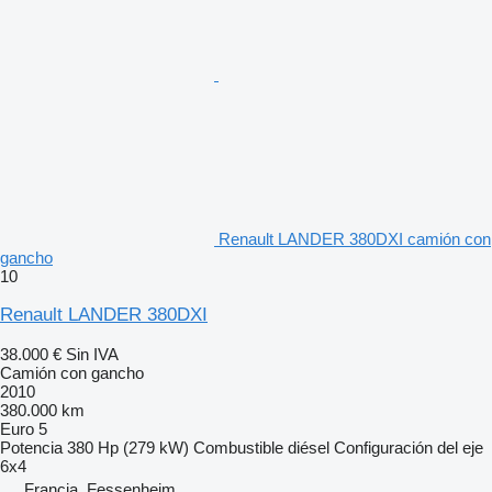
Renault LANDER 380DXI camión con
gancho
10
Renault LANDER 380DXI
38.000 €
Sin IVA
Camión con gancho
2010
380.000 km
Euro 5
Potencia
380 Hp (279 kW)
Combustible
diésel
Configuración del eje
6x4
Francia, Fessenheim