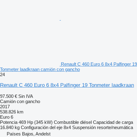
Renault C 460 Euro 6 8x4 Palfinger 19
Tonmeter laadkraan camión con gancho
24
Renault C 460 Euro 6 8x4 Palfinger 19 Tonmeter laadkraan
97.500 €
Sin IVA
Camión con gancho
2017
538.826 km
Euro 6
Potencia
469 Hp (345 kW)
Combustible
diésel
Capacidad de carga
16.840 kg
Configuración del eje
8x4
Suspensión
resorte/neumática
Países Bajos, Andelst