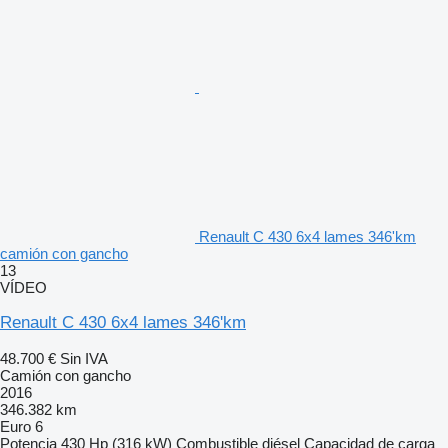
Renault C 430 6x4 lames 346'km
camión con gancho
13
VÍDEO
Renault C 430 6x4 lames 346'km
48.700 €
Sin IVA
Camión con gancho
2016
346.382 km
Euro 6
Potencia
430 Hp (316 kW)
Combustible
diésel
Capacidad de carga