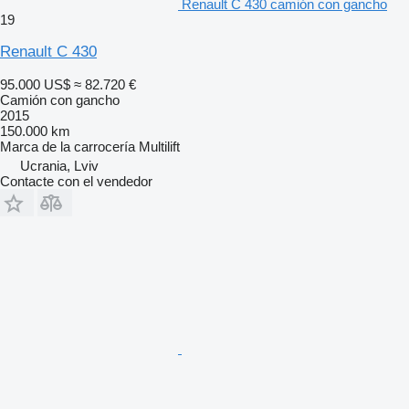
Renault C 430 camión con gancho
19
Renault C 430
95.000 US$
≈ 82.720 €
Camión con gancho
2015
150.000 km
Marca de la carrocería
Multilift
Ucrania, Lviv
Contacte con el vendedor