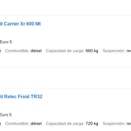
t Carrier Xr 600 Mt
Euro 5
)
Combustible
diésel
Capacidad de carga
660 kg
Suspensión
re
it Relec Froid TR32
Euro 5
)
Combustible
diésel
Capacidad de carga
720 kg
Suspensión
re