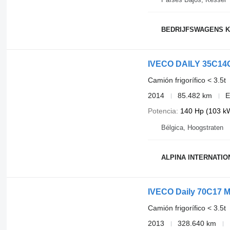
BEDRIJFSWAGENS K
IVECO DAILY 35C14
Camión frigorífico < 3.5t
2014
85.482 km
E
Potencia
140 Hp (103 k
Bélgica, Hoogstraten
ALPINA INTERNATIO
IVECO Daily 70C17 Mi
Camión frigorífico < 3.5t
2013
328.640 km