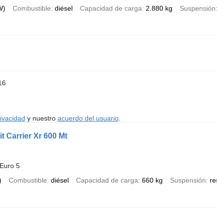
W)
Combustible
diésel
Capacidad de carga
2.880 kg
Suspensión
16
rivacidad
y nuestro
acuerdo del usuario
.
t Carrier Xr 600 Mt
Euro 5
)
Combustible
diésel
Capacidad de carga
660 kg
Suspensión
re