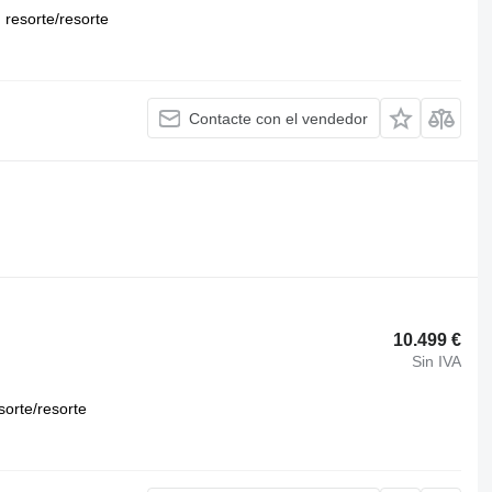
resorte/resorte
Contacte con el vendedor
10.499 €
Sin IVA
sorte/resorte