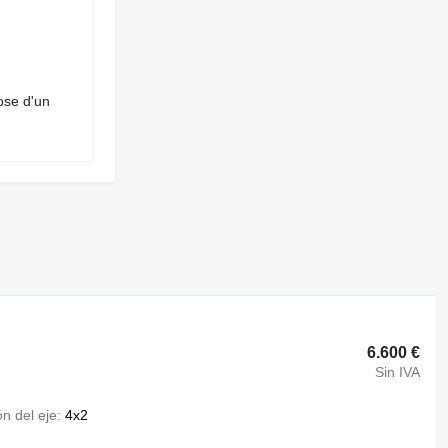
pose d'un
6.600 €
Sin IVA
n del eje
4x2