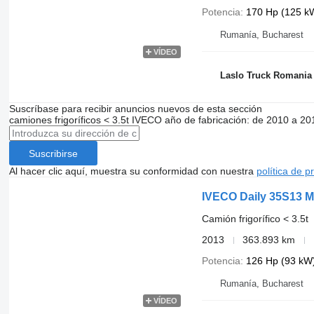
Potencia
170 Hp (125 k
Rumanía, Bucharest
VÍDEO
Laslo Truck Romania
Suscríbase para recibir anuncios nuevos de esta sección
camiones frigoríficos < 3.5t
IVECO
año de fabricación: de 2010 a 20
Suscribirse
Al hacer clic aquí, muestra su conformidad con nuestra
política de p
IVECO Daily 35S13 Mi
Camión frigorífico < 3.5t
2013
363.893 km
Potencia
126 Hp (93 kW
Rumanía, Bucharest
VÍDEO