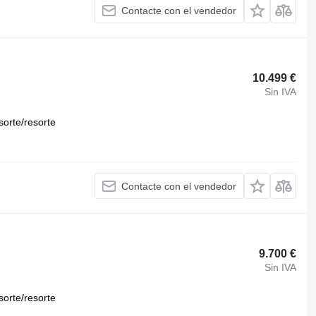
Contacte con el vendedor
10.499 €
Sin IVA
sorte/resorte
Contacte con el vendedor
9.700 €
Sin IVA
sorte/resorte