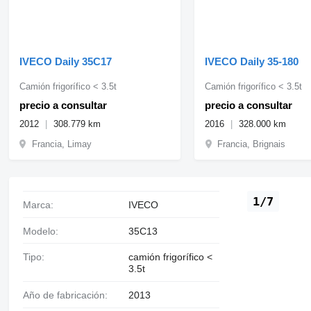
IVECO Daily 35C17
IVECO Daily 35-180
Camión frigorífico < 3.5t
Camión frigorífico < 3.5t
precio a consultar
precio a consultar
2012
308.779 km
2016
328.000 km
Francia, Limay
Francia, Brignais
1/7
Marca:
IVECO
Modelo:
35C13
Tipo:
camión frigorífico <
3.5t
Año de fabricación:
2013