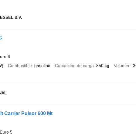
ESSEL B.V.
G
uro 6
W)
Combustible
gasolina
Capacidad de carga
850 kg
Volumen
3
NAL
t Carrier Pulsor 600 Mt
Euro 5