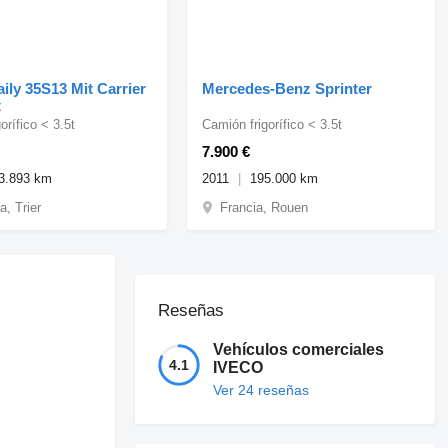
ily 35S13 Mit Carrier
Mercedes-Benz Sprinter
t
orífico < 3.5t
Camión frigorífico < 3.5t
7.900 €
3.893 km
2011
195.000 km
, Trier
Francia, Rouen
Reseñas
Vehículos comerciales
4.1
IVECO
Ver 24 reseñas