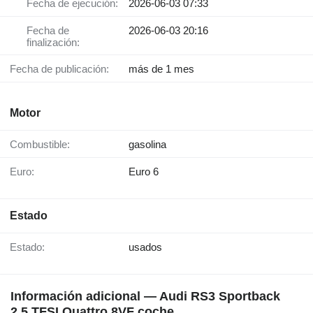
Fecha de ejecución:
2026-06-03 07:33
Fecha de
2026-06-03 20:16
finalización:
Fecha de publicación:
más de 1 mes
Motor
Combustible:
gasolina
Euro:
Euro 6
Estado
Estado:
usados
Información adicional — Audi RS3 Sportback
2.5 TFSI Quattro 8VF coche