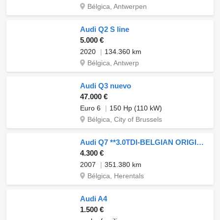
Bélgica, Antwerpen
Audi Q2 S line
5.000 €
2020
134.360 km
Bélgica, Antwerp
Audi Q3 nuevo
47.000 €
Euro 6
150 Hp (110 kW)
Bélgica, City of Brussels
Audi Q7 **3.0TDI-BELGIAN ORIGINE**
4.300 €
2007
351.380 km
Bélgica, Herentals
Audi A4
1.500 €