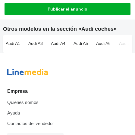
Publicar el anuncio
Otros modelos en la sección «Audi coches»
Audi A1
Audi A3
Audi A4
Audi A5
Audi A6
Audi A7
Empresa
Quiénes somos
Ayuda
Contactos del vendedor