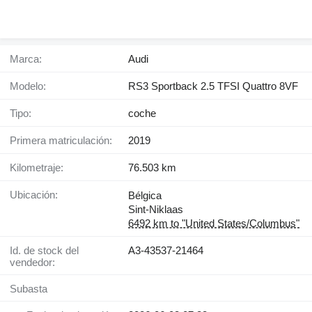
Marca:
Audi
Modelo:
RS3 Sportback 2.5 TFSI Quattro 8VF
Tipo:
coche
Primera matriculación:
2019
Kilometraje:
76.503 km
Ubicación:
Bélgica
Sint-Niklaas
6492 km to "United States/Columbus"
Id. de stock del
A3-43537-21464
vendedor:
Subasta