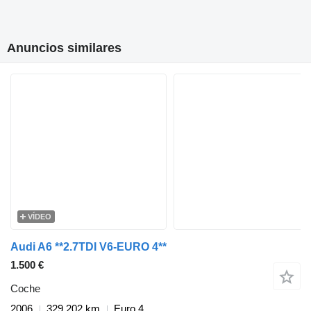
Anuncios similares
VÍDEO
Audi A6 **2.7TDI V6-EURO 4**
1.500 €
Coche
2006
329.202 km
Euro 4