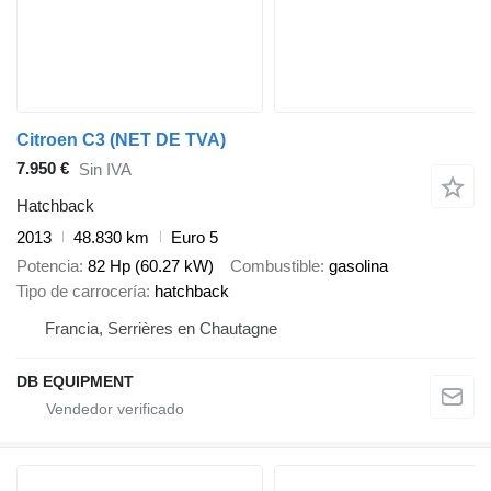
Citroen C3 (NET DE TVA)
7.950 €
Sin IVA
Hatchback
2013
48.830 km
Euro 5
Potencia
82 Hp (60.27 kW)
Combustible
gasolina
Tipo de carrocería
hatchback
Francia, Serrières en Chautagne
DB EQUIPMENT