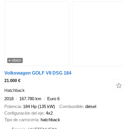
VÍDEO
Volkswagen GOLF VII DSG 184
21.000 €
Hatchback
2018
167.780 km
Euro 6
Potencia
184 Hp (135 kW)
Combustible
diésel
Configuración del eje
4x2
Tipo de carrocería
hatchback