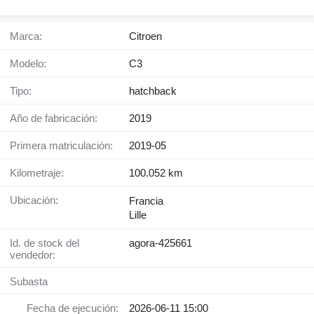
Marca:
Citroen
Modelo:
C3
Tipo:
hatchback
Año de fabricación:
2019
Primera matriculación:
2019-05
Kilometraje:
100.052 km
Ubicación:
Francia
Lille
Id. de stock del
agora-425661
vendedor:
Subasta
Fecha de ejecución:
2026-06-11 15:00