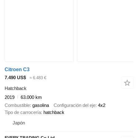
Citroen C3
7.490 US$
≈ 6.483 €
Hatchback
2019
63.000 km
Combustible
gasolina
Configuración del eje
4x2
Tipo de carrocería
hatchback
Japón
EVERY TRADING Co Ltd