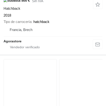
500 €
Sin IVA
Hatchback
2018
Tipo de carrocería
hatchback
Francia, Brech
Agorastore