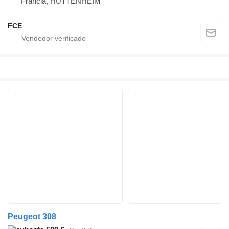
Francia, HUTTENHEIM
FCE
Peugeot 308