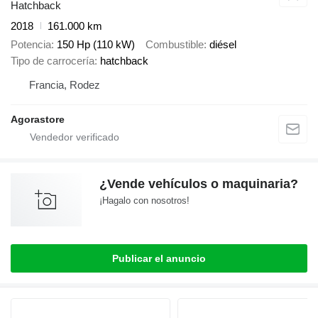
Hatchback
2018
161.000 km
Potencia
150 Hp (110 kW)
Combustible
diésel
Tipo de carrocería
hatchback
Francia, Rodez
Agorastore
¿Vende vehículos o maquinaria?
¡Hagalo con nosotros!
Publicar el anuncio