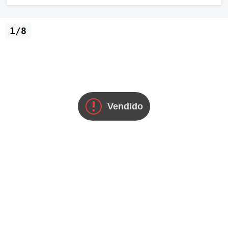
1/8
Vendido