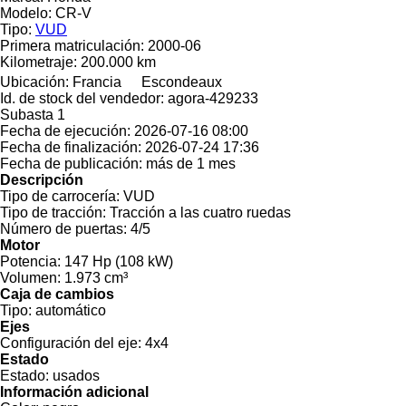
Modelo:
CR-V
Tipo:
VUD
Primera matriculación:
2000-06
Kilometraje:
200.000 km
Ubicación:
Francia
Escondeaux
Id. de stock del vendedor:
agora-429233
Subasta
1
Fecha de ejecución:
2026-07-16 08:00
Fecha de finalización:
2026-07-24 17:36
Fecha de publicación:
más de 1 mes
Descripción
Tipo de carrocería:
VUD
Tipo de tracción:
Tracción a las cuatro ruedas
Número de puertas:
4/5
Motor
Potencia:
147 Hp (108 kW)
Volumen:
1.973 cm³
Caja de cambios
Tipo:
automático
Ejes
Configuración del eje:
4x4
Estado
Estado:
usados
Información adicional