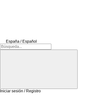
España / Español
Iniciar sesión / Registro