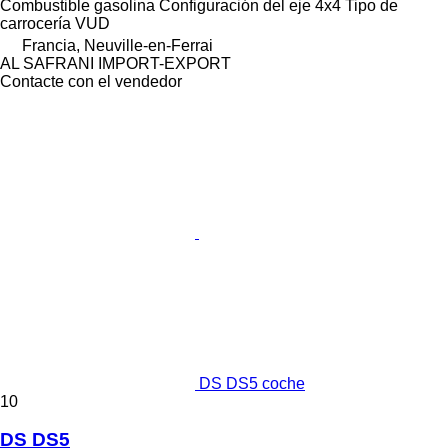
Combustible
gasolina
Configuración del eje
4x4
Tipo de
carrocería
VUD
Francia, Neuville-en-Ferrai
AL SAFRANI IMPORT-EXPORT
Contacte con el vendedor
DS DS5 coche
10
DS DS5