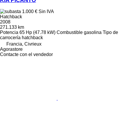
KIA PICANTO
1.000 €
Sin IVA
Hatchback
2008
271.133 km
Potencia
65 Hp (47.78 kW)
Combustible
gasolina
Tipo de
carrocería
hatchback
Francia, Civrieux
Agorastore
Contacte con el vendedor