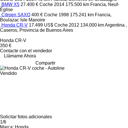
BMW X5
27.400 €
Coche
2014
175.500 km
Francia, Neuf-
Église
Citroen SAXO
400 €
Coche
1998
175.241 km
Francia,
Boulazac Isle Manoire
Honda CR-V
17.499 US$
Coche
2012
134.000 km
Argentina ,
Caseros, Provincia de Buenos Aires
Honda CR-V
350 €
Contacte con el vendedor
Llámame Ahora
Compartir
Vendido
Solicitar fotos adicionales
1/6
Marca:
Honda