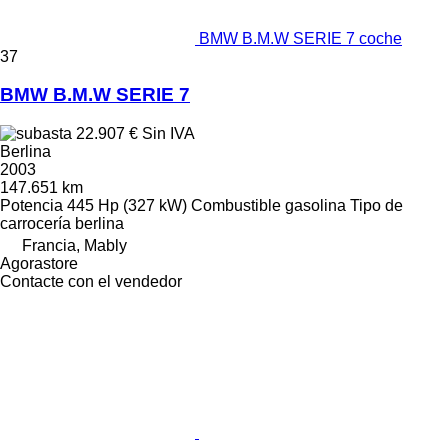
BMW B.M.W SERIE 7 coche
37
BMW B.M.W SERIE 7
22.907 €
Sin IVA
Berlina
2003
147.651 km
Potencia
445 Hp (327 kW)
Combustible
gasolina
Tipo de
carrocería
berlina
Francia, Mably
Agorastore
Contacte con el vendedor