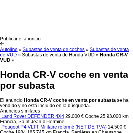
Publicar el anuncio
Autoline
»
Subastas de venta de coches
»
Subastas de venta
de VUD
»
Subastas de venta de Honda VUD
»
Honda CR-V
VUD
»
Honda CR-V coche en venta
por subasta
El anuncio
Honda CR-V coche en venta por subasta
se ha
vendido y no está incluido en la búsqueda.
Anuncios similares
Land Rover DEFENDER 4X4
29.000 €
Coche
25
93.000 km
Francia, Saint-Jean-d'Hermine
Peugeot P4 VLTT Militaire réformé (NET DE TVA)
14.500 €
Coche
1984
185.745 km
Francia, Serrières en Chautagne