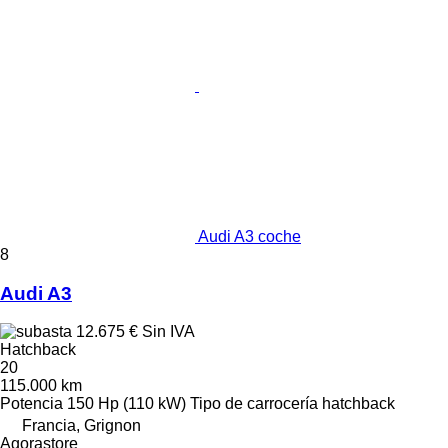
Audi A3 coche
8
Audi A3
12.675 €
Sin IVA
Hatchback
20
115.000 km
Potencia
150 Hp (110 kW)
Tipo de carrocería
hatchback
Francia, Grignon
Agorastore