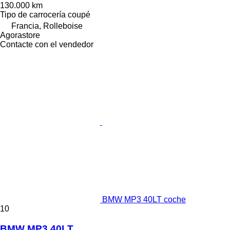
130.000 km
Tipo de carrocería
coupé
Francia, Rolleboise
Agorastore
Contacte con el vendedor
BMW MP3 40LT coche
10
BMW MP3 40LT