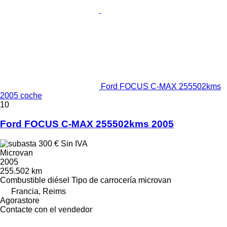
Ford FOCUS C-MAX 255502kms
2005 coche
10
Ford FOCUS C-MAX 255502kms 2005
300 €
Sin IVA
Microvan
2005
255.502 km
Combustible
diésel
Tipo de carrocería
microvan
Francia, Reims
Agorastore
Contacte con el vendedor