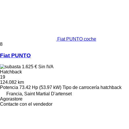
Fiat PUNTO coche
8
Fiat PUNTO
1.625 €
Sin IVA
Hatchback
19
124.082 km
Potencia
73.42 Hp (53.97 kW)
Tipo de carrocería
hatchback
Francia, Saint Martial D'artenset
Agorastore
Contacte con el vendedor