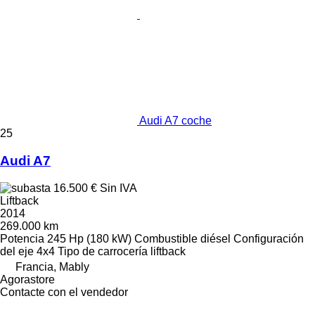
Audi A7 coche
25
Audi A7
16.500 €
Sin IVA
Liftback
2014
269.000 km
Potencia
245 Hp (180 kW)
Combustible
diésel
Configuración
del eje
4x4
Tipo de carrocería
liftback
Francia, Mably
Agorastore
Contacte con el vendedor