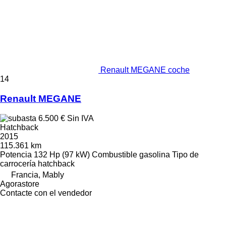
Renault MEGANE coche
14
Renault MEGANE
6.500 €
Sin IVA
Hatchback
2015
115.361 km
Potencia
132 Hp (97 kW)
Combustible
gasolina
Tipo de
carrocería
hatchback
Francia, Mably
Agorastore
Contacte con el vendedor