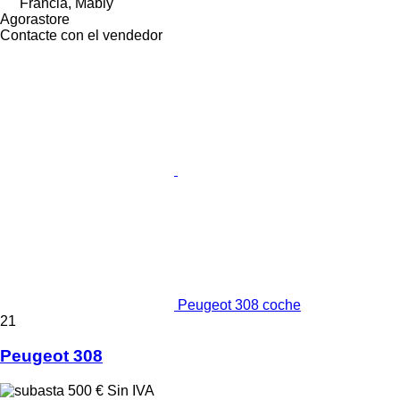
Francia, Mably
Agorastore
Contacte con el vendedor
Peugeot 308 coche
21
Peugeot 308
500 €
Sin IVA