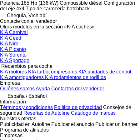
Potencia
185 Hp (136 kW)
Combustible
diésel
Configuración
del eje
4x4
Tipo de carrocería
hatchback
Chequia, Vrchlabí
Contacte con el vendedor
Otros modelos en la sección «KIA coches»
KIA Carnival
KIA Ceed
KIA Niro
KIA Picanto
KIA Sorento
KIA Sportage
Recambios para coche
KIA motores
KIA turbocompresores
KIA unidades de control
KIA amortiguadores
KIA rodamientos de rodillos
Empresa
Quiénes somos
Ayuda
Contactos del vendedor
España / Español
Información
Términos y condiciones
Política de privacidad
Consejos de
seguridad
Reseñas de Autoline
Catálogo de marcas
Nuestras ofertas
Publicidad en Autoline
Publicar el anuncio
Publicar un banner
Programa de afiliados
Empresas