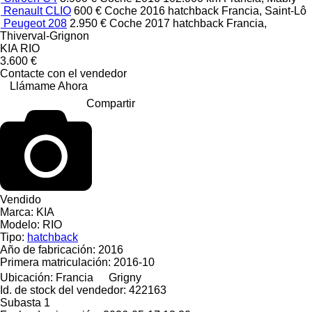
Renault CLIO
600 €
Coche
2016
hatchback
Francia, Saint-Lô
Peugeot 208
2.950 €
Coche
2017
hatchback
Francia,
Thiverval-Grignon
KIA RIO
3.600 €
Contacte con el vendedor
Llámame Ahora
Compartir
Vendido
Marca:
KIA
Modelo:
RIO
Tipo:
hatchback
Año de fabricación:
2016
Primera matriculación:
2016-10
Ubicación:
Francia
Grigny
Id. de stock del vendedor:
422163
Subasta
1