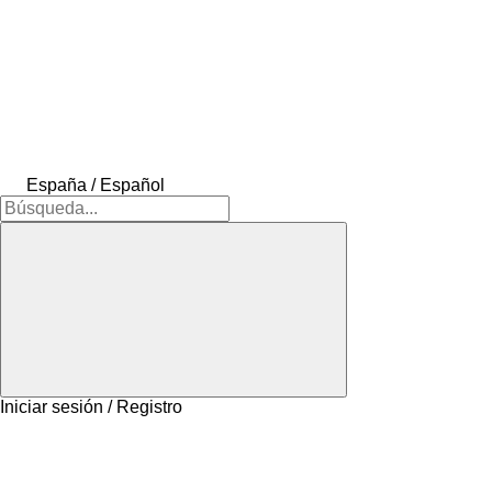
España / Español
Iniciar sesión / Registro