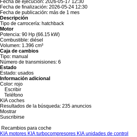
Fecha de ejecución:
2026-05-17 12:30
Fecha de finalización:
2026-05-24 12:30
Fecha de publicación:
más de 1 mes
Descripción
Tipo de carrocería:
hatchback
Motor
Potencia:
90 Hp (66.15 kW)
Combustible:
diésel
Volumen:
1.396 cm³
Caja de cambios
Tipo:
manual
Número de transmisiones:
6
Estado
Estado:
usados
Información adicional
Color:
rojo
Escribir
Teléfono
KIA coches
Resultados de la búsqueda:
235 anuncios
Mostrar
Suscribirse
Recambios para coche
KIA motores
KIA turbocompresores
KIA unidades de control