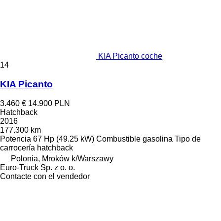
KIA Picanto coche
14
KIA Picanto
3.460 €
14.900 PLN
Hatchback
2016
177.300 km
Potencia
67 Hp (49.25 kW)
Combustible
gasolina
Tipo de
carrocería
hatchback
Polonia, Mroków k/Warszawy
Euro-Truck Sp. z o. o.
Contacte con el vendedor