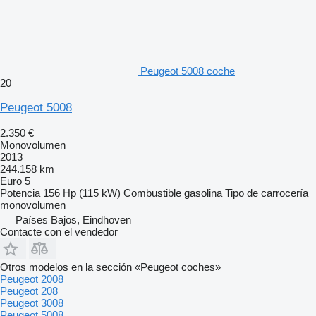
Peugeot 5008 coche
20
Peugeot 5008
2.350 €
Monovolumen
2013
244.158 km
Euro 5
Potencia
156 Hp (115 kW)
Combustible
gasolina
Tipo de carrocería
monovolumen
Países Bajos, Eindhoven
Contacte con el vendedor
Otros modelos en la sección «Peugeot coches»
Peugeot 2008
Peugeot 208
Peugeot 3008
Peugeot 5008