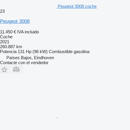
Peugeot 3008 coche
23
Peugeot 3008
11.450 €
IVA incluido
Coche
2021
260.887 km
Potencia
131 Hp (96 kW)
Combustible
gasolina
Países Bajos, Eindhoven
Contacte con el vendedor