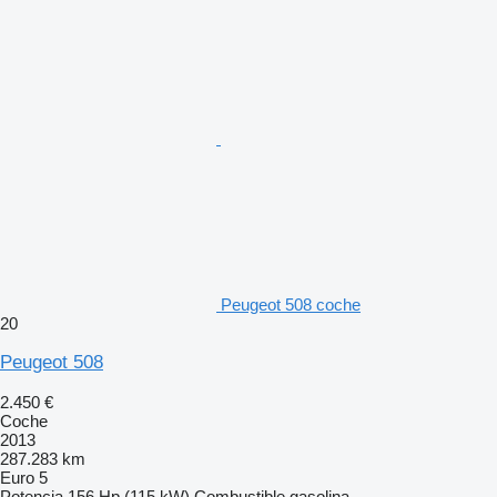
Peugeot 508 coche
20
Peugeot 508
2.450 €
Coche
2013
287.283 km
Euro 5
Potencia
156 Hp (115 kW)
Combustible
gasolina