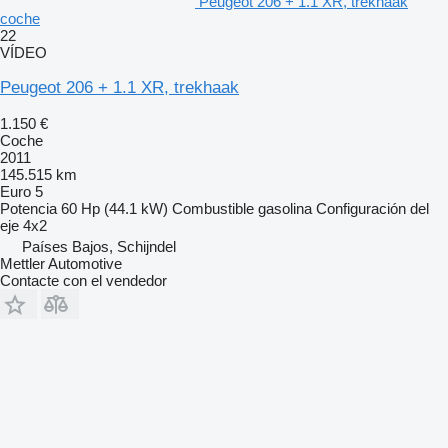
Peugeot 206 + 1.1 XR, trekhaak
coche
22
VÍDEO
Peugeot 206 + 1.1 XR, trekhaak
1.150 €
Coche
2011
145.515 km
Euro 5
Potencia
60 Hp (44.1 kW)
Combustible
gasolina
Configuración del
eje
4x2
Países Bajos, Schijndel
Mettler Automotive
Contacte con el vendedor