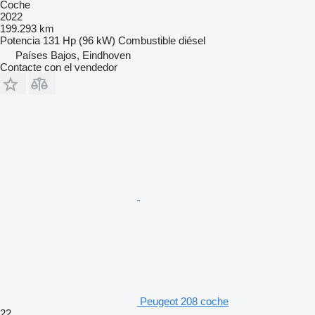
Coche
2022
199.293 km
Potencia
131 Hp (96 kW)
Combustible
diésel
Países Bajos, Eindhoven
Contacte con el vendedor
Peugeot 208 coche
22