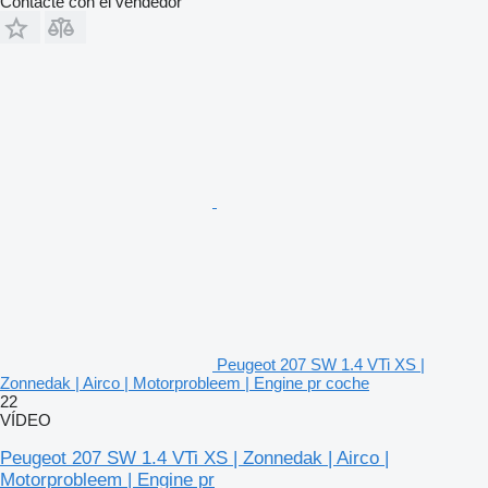
Contacte con el vendedor
Peugeot 207 SW 1.4 VTi XS |
Zonnedak | Airco | Motorprobleem | Engine pr coche
22
VÍDEO
Peugeot 207 SW 1.4 VTi XS | Zonnedak | Airco |
Motorprobleem | Engine pr