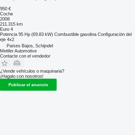
950 €
Coche
2008
211.315 km
Euro 4
Potencia
95 Hp (69.83 kW)
Combustible
gasolina
Configuración del
eje
4x2
Países Bajos, Schijndel
Mettler Automotive
Contacte con el vendedor
¿Vende vehículos o maquinaria?
¡Hagalo con nosotros!
Publicar el anuncio