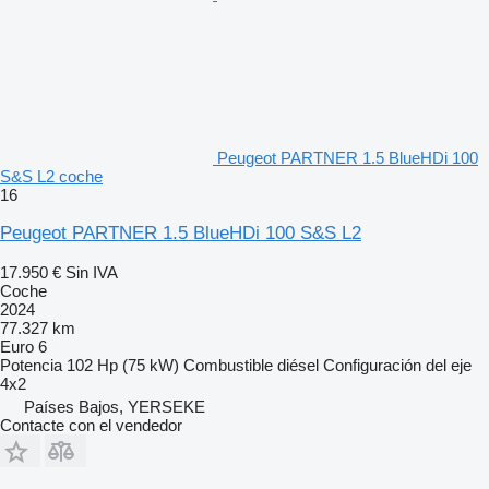
Peugeot PARTNER 1.5 BlueHDi 100
S&S L2 coche
16
Peugeot PARTNER 1.5 BlueHDi 100 S&S L2
17.950 €
Sin IVA
Coche
2024
77.327 km
Euro 6
Potencia
102 Hp (75 kW)
Combustible
diésel
Configuración del eje
4x2
Países Bajos, YERSEKE
Contacte con el vendedor