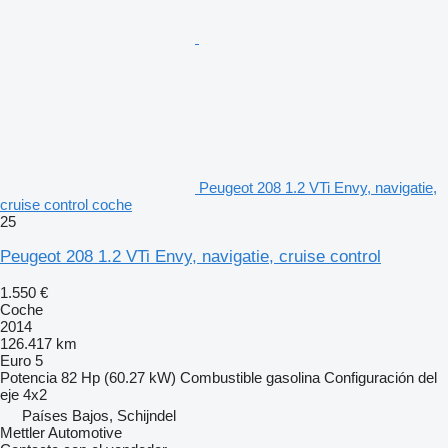
Peugeot 208 1.2 VTi Envy, navigatie,
cruise control coche
25
Peugeot 208 1.2 VTi Envy, navigatie, cruise control
1.550 €
Coche
2014
126.417 km
Euro 5
Potencia
82 Hp (60.27 kW)
Combustible
gasolina
Configuración del
eje
4x2
Países Bajos, Schijndel
Mettler Automotive