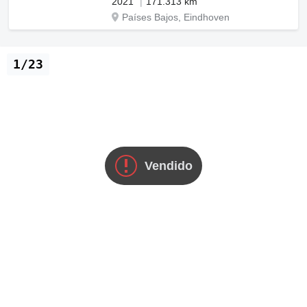
2021
171.313 km
Países Bajos, Eindhoven
1/23
Vendido