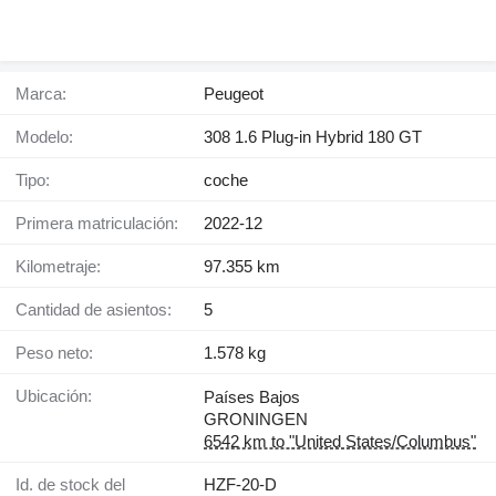
Marca:
Peugeot
Modelo:
308 1.6 Plug-in Hybrid 180 GT
Tipo:
coche
Primera matriculación:
2022-12
Kilometraje:
97.355 km
Cantidad de asientos:
5
Peso neto:
1.578 kg
Ubicación:
Países Bajos
GRONINGEN
6542 km to "United States/Columbus"
Id. de stock del
HZF-20-D