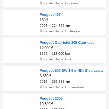
Países Bajos, Borssele
Peugeot 407
150 €
2008
224.592 km
Países Bajos, Buitenpost
Peugeot Cabriolet 205 Cabriolet
12.900 €
1992
113.000 km
Países Bajos, Ede
Peugeot 508 SW 1.6 e-HDi Blue Lease Executive Automaat Airco Navi Alu Ve
3.350 €
2012
283.683 km
Países Bajos, Roosendaal
Peugeot 2008
10.800 €