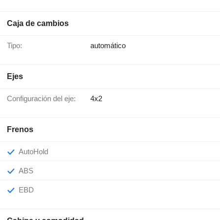
Caja de cambios
Tipo:
automático
Ejes
Configuración del eje:
4x2
Frenos
AutoHold
ABS
EBD