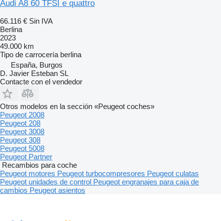
Audi A8 60 TFSI e quattro
66.116 €
Sin IVA
Berlina
2023
49.000 km
Tipo de carrocería
berlina
España, Burgos
D. Javier Esteban SL
Contacte con el vendedor
Otros modelos en la sección «Peugeot coches»
Peugeot 2008
Peugeot 208
Peugeot 3008
Peugeot 308
Peugeot 5008
Peugeot Partner
Recambios para coche
Peugeot motores
Peugeot turbocompresores
Peugeot culatas
Peugeot unidades de control
Peugeot engranajes para caja de
cambios
Peugeot asientos