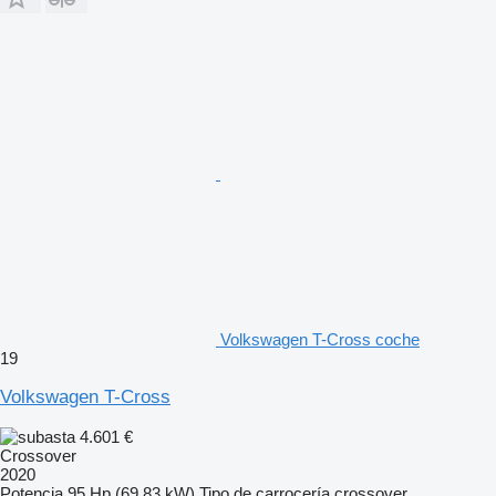
Volkswagen T-Cross coche
19
Volkswagen T-Cross
4.601 €
Crossover
2020
Potencia
95 Hp (69.83 kW)
Tipo de carrocería
crossover