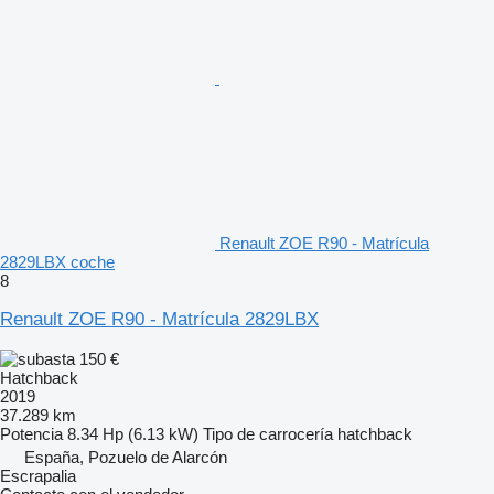
Renault ZOE R90 - Matrícula
2829LBX coche
8
Renault ZOE R90 - Matrícula 2829LBX
150 €
Hatchback
2019
37.289 km
Potencia
8.34 Hp (6.13 kW)
Tipo de carrocería
hatchback
España, Pozuelo de Alarcón
Escrapalia