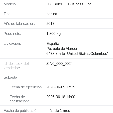
Modelo:
508 BlueHDi Business Line
Tipo:
berlina
Año de fabricación:
2019
Peso neto:
1.800 kg
Ubicación:
España
Pozuelo de Alarcón
6478 km to "United States/Columbus"
Id. de stock del
ZIN0_000_0024
vendedor:
Subasta
Fecha de ejecución:
2026-06-09 17:39
Fecha de
2026-06-18 14:00
finalización:
Fecha de publicación:
más de 1 mes