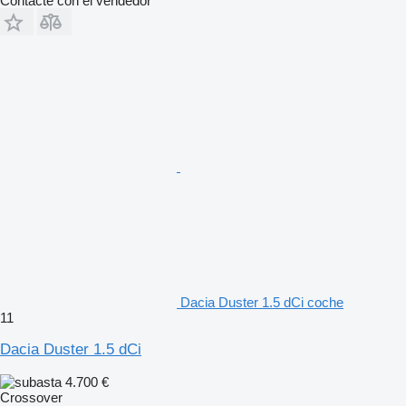
Contacte con el vendedor
Dacia Duster 1.5 dCi coche
11
Dacia Duster 1.5 dCi
4.700 €
Crossover