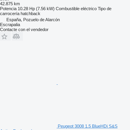
42.875 km
Potencia
10.28 Hp (7.56 kW)
Combustible
eléctrico
Tipo de
carrocería
hatchback
España, Pozuelo de Alarcón
Escrapalia
Contacte con el vendedor
Peugeot 3008 1.5 BlueHDi S&S