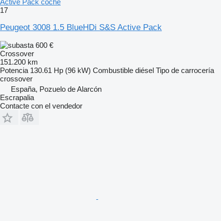
Active Pack coche
17
Peugeot 3008 1.5 BlueHDi S&S Active Pack
600 €
Crossover
151.200 km
Potencia
130.61 Hp (96 kW)
Combustible
diésel
Tipo de carrocería
crossover
España, Pozuelo de Alarcón
Escrapalia
Contacte con el vendedor