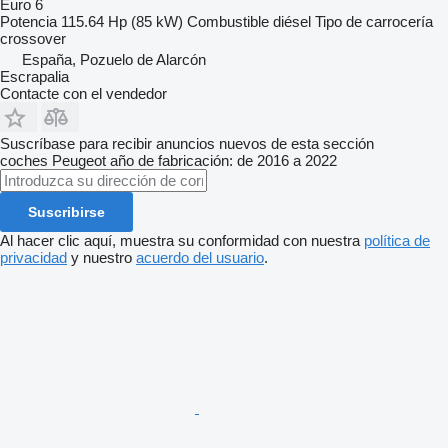
Euro 6
Potencia
115.64 Hp (85 kW)
Combustible
diésel
Tipo de carrocería
crossover
España, Pozuelo de Alarcón
Escrapalia
Contacte con el vendedor
Suscríbase para recibir anuncios nuevos de esta sección
coches
Peugeot
año de fabricación: de 2016 a 2022
Suscribirse
Al hacer clic aquí, muestra su conformidad con nuestra
política de
privacidad
y nuestro
acuerdo del usuario
.