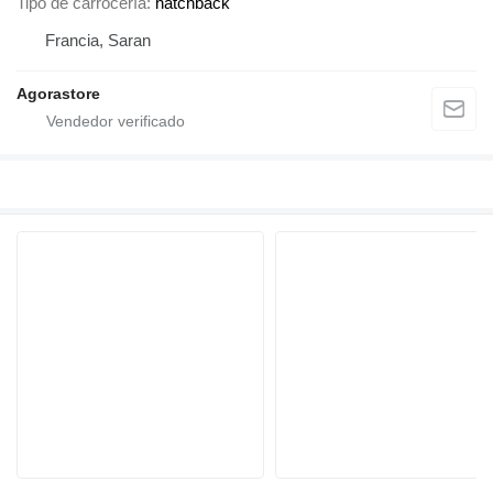
Tipo de carrocería
hatchback
Francia, Saran
Agorastore