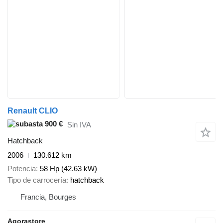
Renault CLIO
900 €
Sin IVA
Hatchback
2006
130.612 km
Potencia
58 Hp (42.63 kW)
Tipo de carrocería
hatchback
Francia, Bourges
Agorastore