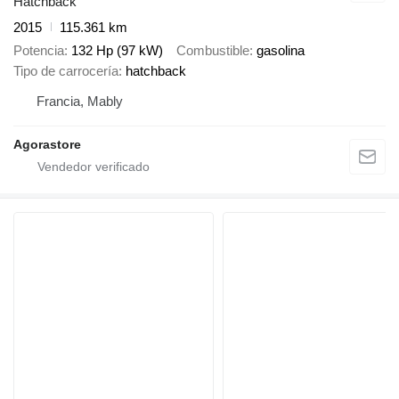
Hatchback
2015
115.361 km
Potencia
132 Hp (97 kW)
Combustible
gasolina
Tipo de carrocería
hatchback
Francia, Mably
Agorastore