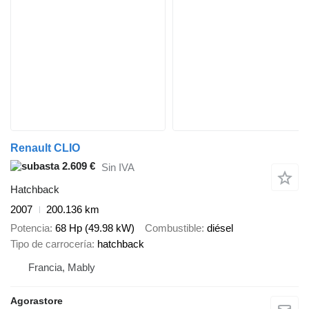
Renault CLIO
2.609 €
Sin IVA
Hatchback
2007
200.136 km
Potencia
68 Hp (49.98 kW)
Combustible
diésel
Tipo de carrocería
hatchback
Francia, Mably
Agorastore