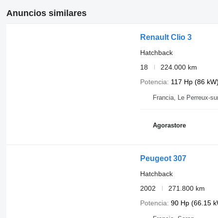
Anuncios similares
Renault Clio 3
Hatchback
18
224.000 km
Potencia
117 Hp (86 kW
Francia, Le Perreux-su
Agorastore
Peugeot 307
Hatchback
2002
271.800 km
Potencia
90 Hp (66.15 