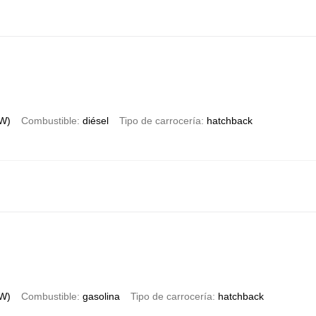
kW)
Combustible
diésel
Tipo de carrocería
hatchback
kW)
Combustible
gasolina
Tipo de carrocería
hatchback