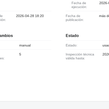
Fecha de
2026-
ejecución:
2026-04-28 18:20
Fecha de
más d
ción:
publicación:
cambios
Estado
manual
Estado:
usa
5
Inspección técnica
202
es:
válida hasta: