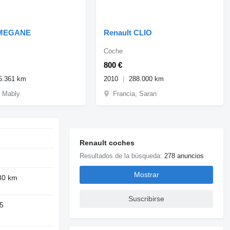
 MEGANE
Renault CLIO
Coche
800 €
5.361 km
2010
288.000 km
, Mably
Francia, Saran
Renault coches
Resultados de la búsqueda:
278 anuncios
Mostrar
30 km
Suscribirse
5