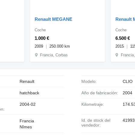
Renault MEGANE
Renault
Coche
Coche
1.000 €
6.500 €
2009
250.000 km
2015
11
Francia, Corbas
Francia
Renault
Modelo:
CLIO
hatchback
Año de fabricación:
2004
2004-02
Kilometraje:
174.5
ón:
Id. de stock del
41993
Francia
vendedor:
Nîmes