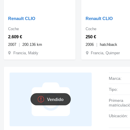
Renault CLIO
Renault CLIO
Coche
Coche
2.609 €
250 €
2007
200.136 km
2006
hatchback
Francia, Mably
Francia, Quimper
Marca:
Tipo:
Vendido
Primera
matriculaci
Ubicación: