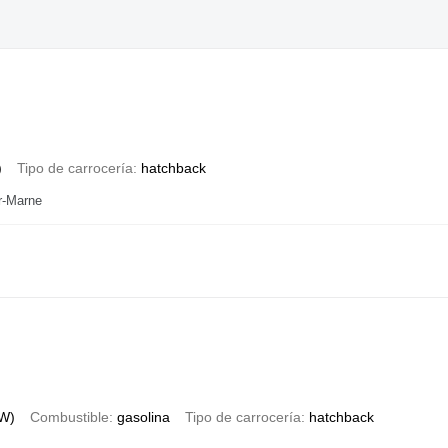
)
Tipo de carrocería
hatchback
r-Marne
kW)
Combustible
gasolina
Tipo de carrocería
hatchback