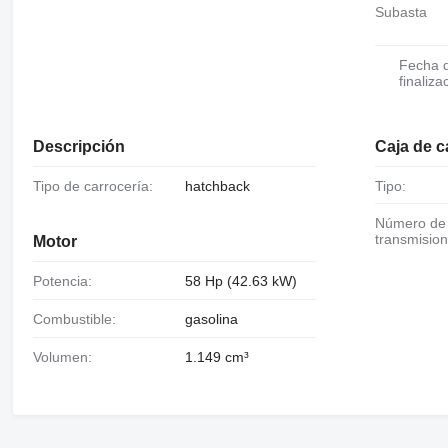
Subasta
Fecha de
finaliza
Descripción
Caja de 
Tipo de carrocería:
hatchback
Tipo:
Número de
transmision
Motor
Potencia:
58 Hp (42.63 kW)
Combustible:
gasolina
Volumen:
1.149 cm³