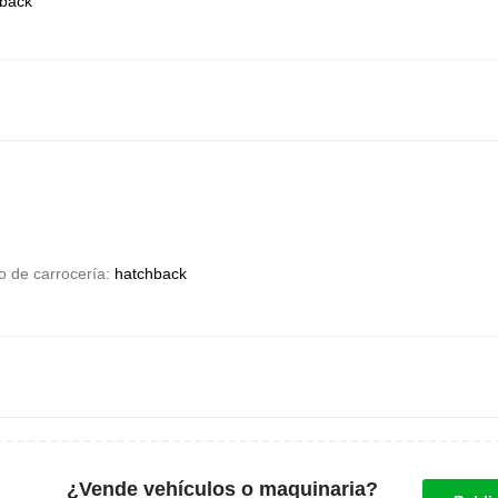
back
o de carrocería
hatchback
¿Vende vehículos o maquinaria?