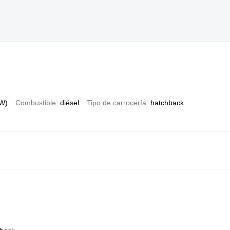
kW)
Combustible
diésel
Tipo de carrocería
hatchback