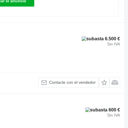
car el anuncio
6.500 €
Sin IVA
Contacte con el vendedor
600 €
Sin IVA