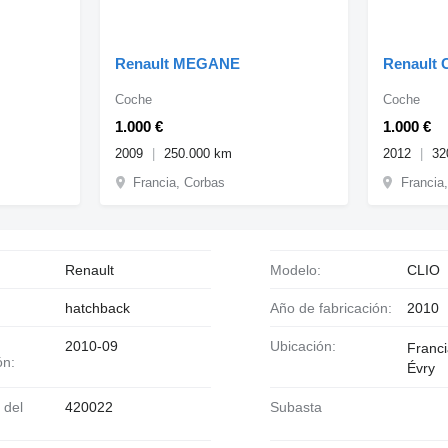
Renault MEGANE
Renault 
Coche
Coche
1.000 €
1.000 €
2009
250.000 km
2012
32
Francia, Corbas
Francia
Renault
Modelo:
CLIO
hatchback
Año de fabricación:
2010
2010-09
Ubicación:
Franc
ón:
Évry
420022
Subasta