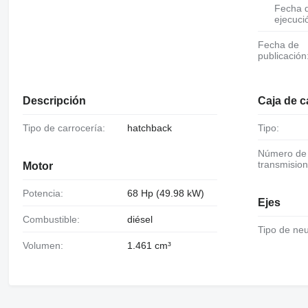
Fecha de
ejecuci
Fecha de
publicación
Descripción
Caja de 
Tipo de carrocería:
hatchback
Tipo:
Número de
transmision
Motor
Potencia:
68 Hp (49.98 kW)
Ejes
Combustible:
diésel
Tipo de ne
Volumen:
1.461 cm³