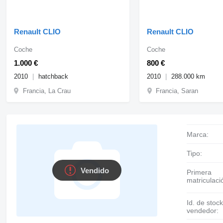
Renault CLIO
Renault CLIO
Coche
Coche
1.000 €
800 €
2010
hatchback
2010
288.000 km
Francia, La Crau
Francia, Saran
Marca:
Tipo:
Vendido
Primera
matriculaci
Id. de stock del
vendedor: