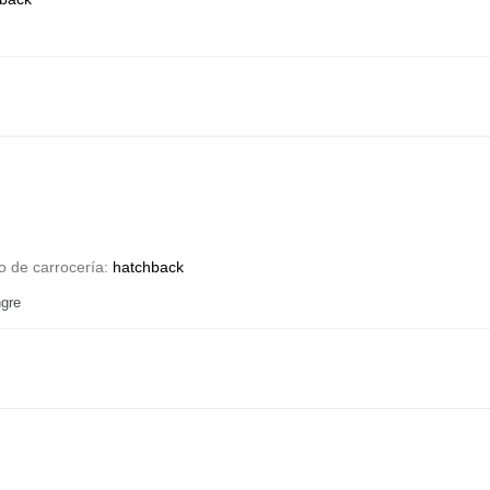
o de carrocería
hatchback
gre