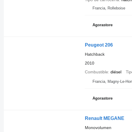
Francia, Rolleboise
Agorastore
Peugeot 206
Hatchback
2010
Combustible
diésel
Tip
Francia, Magny-Le-Hon
Agorastore
Renault MEGANE
Monovolumen