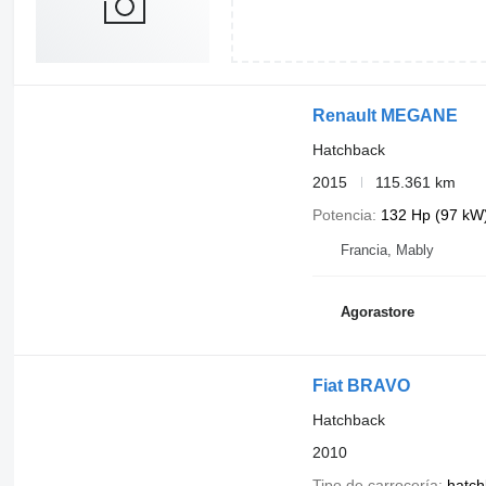
Renault MEGANE
Hatchback
2015
115.361 km
Potencia
132 Hp (97 kW
Francia, Mably
Agorastore
Fiat BRAVO
Hatchback
2010
Tipo de carrocería
hatch