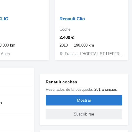
CLIO
Renault Clio
Coche
2.400 €
0.000 km
2010
190.000 km
, Agen
Francia, L'HOPITAL ST LIEFFROY
Renault coches
Resultados de la búsqueda:
281 anuncios
Mostrar
ia
Suscribirse