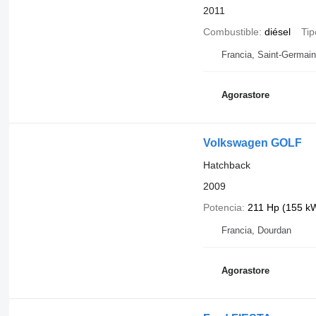
2011
Combustible
diésel
Tip
Francia, Saint-Germai
Agorastore
Volkswagen GOLF
Hatchback
2009
Potencia
211 Hp (155 k
Francia, Dourdan
Agorastore