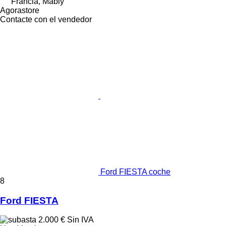
Francia, Mably
Agorastore
Contacte con el vendedor
Ford FIESTA coche
8
Ford FIESTA
2.000 €
Sin IVA