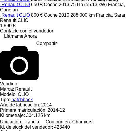
Renault CLIO
650 €
Coche
2013
75 Hp (55.13 kW)
Francia,
Canéjan
Renault CLIO
800 €
Coche
2010
288.000 km
Francia, Saran
Renault CLIO
1.890 €
Contacte con el vendedor
Llámame Ahora
Compartir
Vendido
Marca:
Renault
Modelo:
CLIO
Tipo:
hatchback
Año de fabricación:
2014
Primera matriculación:
2014-12
Kilometraje:
304.125 km
Ubicación:
Francia
Coulounieix-Chamiers
Id. de stock del vendedor:
423440