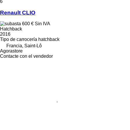
6
Renault CLIO
600 €
Sin IVA
Hatchback
2016
Tipo de carrocería
hatchback
Francia, Saint-Lô
Agorastore
Contacte con el vendedor