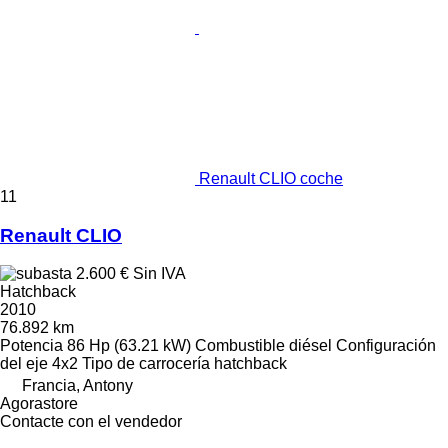
Renault CLIO coche
11
Renault CLIO
2.600 €
Sin IVA
Hatchback
2010
76.892 km
Potencia
86 Hp (63.21 kW)
Combustible
diésel
Configuración
del eje
4x2
Tipo de carrocería
hatchback
Francia, Antony
Agorastore
Contacte con el vendedor