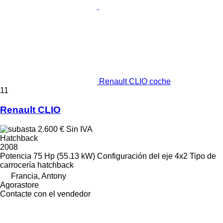
Renault CLIO coche
11
Renault CLIO
2.600 €
Sin IVA
Hatchback
2008
Potencia
75 Hp (55.13 kW)
Configuración del eje
4x2
Tipo de
carrocería
hatchback
Francia, Antony
Agorastore
Contacte con el vendedor