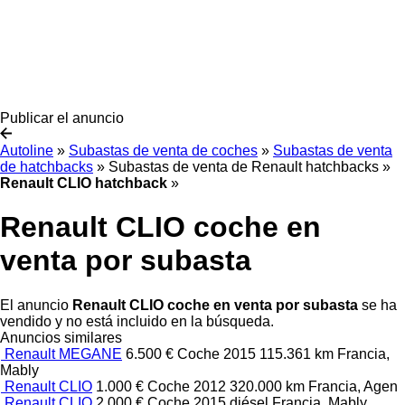
Publicar el anuncio
Autoline
»
Subastas de venta de coches
»
Subastas de venta
de hatchbacks
»
Subastas de venta de Renault hatchbacks
»
Renault CLIO hatchback
»
Renault CLIO coche en
venta por subasta
El anuncio
Renault CLIO coche en venta por subasta
se ha
vendido y no está incluido en la búsqueda.
Anuncios similares
Renault MEGANE
6.500 €
Coche
2015
115.361 km
Francia,
Mably
Renault CLIO
1.000 €
Coche
2012
320.000 km
Francia, Agen
Renault CLIO
2.000 €
Coche
2015
diésel
Francia, Mably