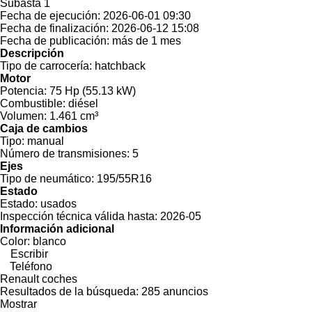
Subasta
1
Fecha de ejecución:
2026-06-01 09:30
Fecha de finalización:
2026-06-12 15:08
Fecha de publicación:
más de 1 mes
Descripción
Tipo de carrocería:
hatchback
Motor
Potencia:
75 Hp (55.13 kW)
Combustible:
diésel
Volumen:
1.461 cm³
Caja de cambios
Tipo:
manual
Número de transmisiones:
5
Ejes
Tipo de neumático:
195/55R16
Estado
Estado:
usados
Inspección técnica válida hasta:
2026-05
Información adicional
Color:
blanco
Escribir
Teléfono
Renault coches
Resultados de la búsqueda:
285 anuncios
Mostrar