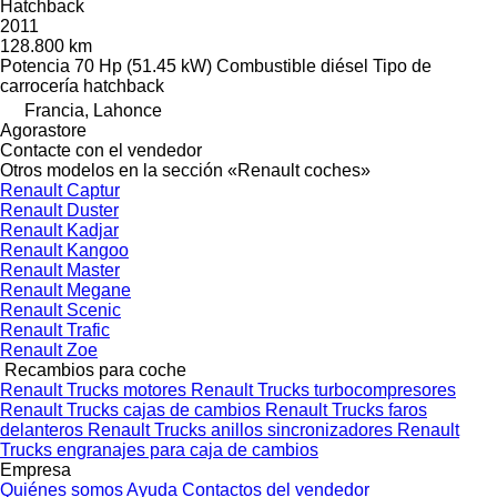
Hatchback
2011
128.800 km
Potencia
70 Hp (51.45 kW)
Combustible
diésel
Tipo de
carrocería
hatchback
Francia, Lahonce
Agorastore
Contacte con el vendedor
Otros modelos en la sección «Renault coches»
Renault Captur
Renault Duster
Renault Kadjar
Renault Kangoo
Renault Master
Renault Megane
Renault Scenic
Renault Trafic
Renault Zoe
Recambios para coche
Renault Trucks motores
Renault Trucks turbocompresores
Renault Trucks cajas de cambios
Renault Trucks faros
delanteros
Renault Trucks anillos sincronizadores
Renault
Trucks engranajes para caja de cambios
Empresa
Quiénes somos
Ayuda
Contactos del vendedor