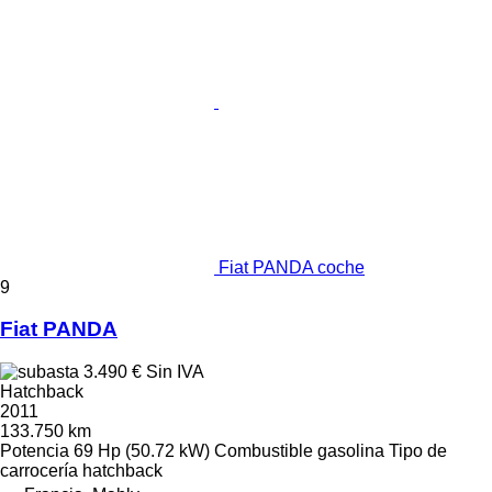
Fiat PANDA coche
9
Fiat PANDA
3.490 €
Sin IVA
Hatchback
2011
133.750 km
Potencia
69 Hp (50.72 kW)
Combustible
gasolina
Tipo de
carrocería
hatchback