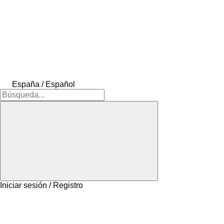
España / Español
Iniciar sesión / Registro