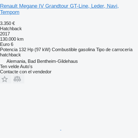
Renault Megane IV Grandtour GT-Line, Leder, Navi,
Tempom
3.350 €
Hatchback
2017
130.000 km
Euro 6
Potencia
132 Hp (97 kW)
Combustible
gasolina
Tipo de carrocería
hatchback
Alemania, Bad Bentheim-Gildehaus
Ten velde Auto's
Contacte con el vendedor