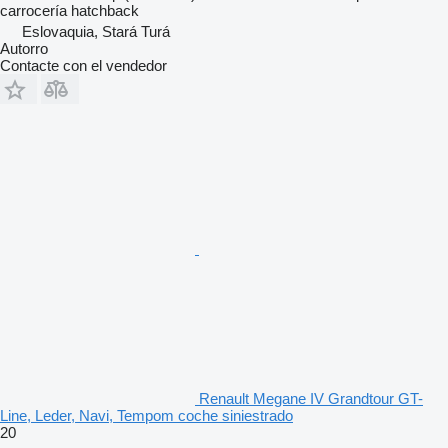
carrocería
hatchback
Eslovaquia, Stará Turá
Autorro
Contacte con el vendedor
Renault Megane IV Grandtour GT-
Line, Leder, Navi, Tempom coche siniestrado
20