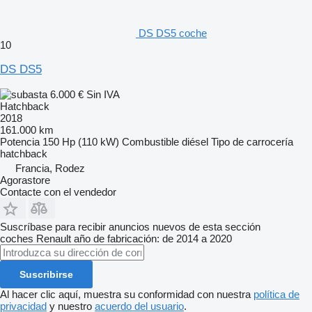
DS DS5 coche
10
DS DS5
6.000 €
Sin IVA
Hatchback
2018
161.000 km
Potencia
150 Hp (110 kW)
Combustible
diésel
Tipo de carrocería
hatchback
Francia, Rodez
Agorastore
Contacte con el vendedor
Suscríbase para recibir anuncios nuevos de esta sección
coches
Renault
año de fabricación: de 2014 a 2020
Suscribirse
Al hacer clic aquí, muestra su conformidad con nuestra
política de
privacidad
y nuestro
acuerdo del usuario
.