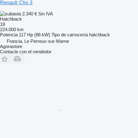
Renault Clio 3
2.340 €
Sin IVA
Hatchback
18
224.000 km
Potencia
117 Hp (86 kW)
Tipo de carrocería
hatchback
Francia, Le Perreux-sur-Marne
Agorastore
Contacte con el vendedor