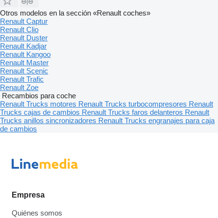
Otros modelos en la sección «Renault coches»
Renault Captur
Renault Clio
Renault Duster
Renault Kadjar
Renault Kangoo
Renault Master
Renault Scenic
Renault Trafic
Renault Zoe
Recambios para coche
Renault Trucks motores
Renault Trucks turbocompresores
Renault
Trucks cajas de cambios
Renault Trucks faros delanteros
Renault
Trucks anillos sincronizadores
Renault Trucks engranajes para caja
de cambios
Empresa
Quiénes somos