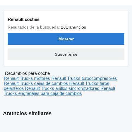
Renault coches
Resultados de la búsqueda:
281 anuncios
Mostrar
Suscribirse
Recambios para coche
Renault Trucks motores
Renault Trucks turbocompresores
Renault Trucks cajas de cambios
Renault Trucks faros
delanteros
Renault Trucks anillos sincronizadores
Renault
Trucks engranajes para caja de cambios
Anuncios similares