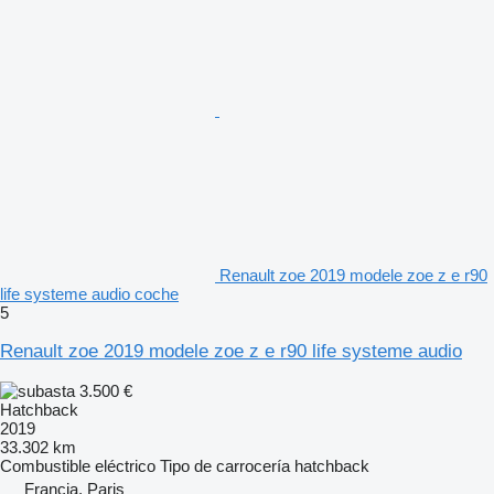
Renault zoe 2019 modele zoe z e r90
life systeme audio coche
5
Renault zoe 2019 modele zoe z e r90 life systeme audio
3.500 €
Hatchback
2019
33.302 km
Combustible
eléctrico
Tipo de carrocería
hatchback
Francia, Paris