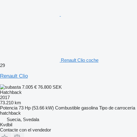
Renault Clio coche
29
Renault Clio
7.005 €
76.800 SEK
Hatchback
2017
73.210 km
Potencia
73 Hp (53.66 kW)
Combustible
gasolina
Tipo de carrocería
hatchback
Suecia, Svedala
Kvdbil
Contacte con el vendedor