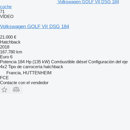
Volkswagen GOLF VII DSG 184
coche
71
VÍDEO
Volkswagen GOLF VII DSG 184
21.000 €
Hatchback
2018
167.780 km
Euro 6
Potencia
184 Hp (135 kW)
Combustible
diésel
Configuración del eje
4x2
Tipo de carrocería
hatchback
Francia, HUTTENHEIM
FCE
Contacte con el vendedor