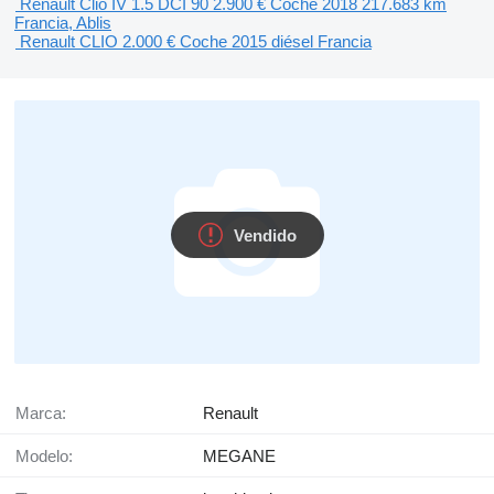
Renault Clio IV 1.5 DCI 90
2.900 €
Coche
2018
217.683 km
Francia, Ablis
Renault CLIO
2.000 €
Coche
2015
diésel
Francia
Vendido
Marca:
Renault
Modelo:
MEGANE