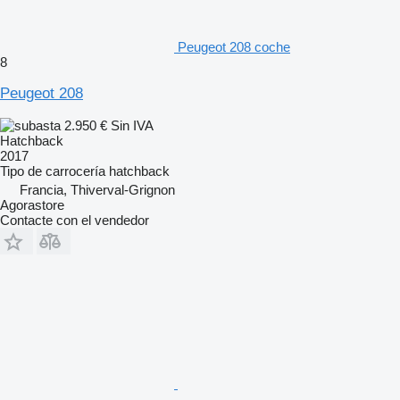
Peugeot 208 coche
8
Peugeot 208
2.950 €
Sin IVA
Hatchback
2017
Tipo de carrocería
hatchback
Francia, Thiverval-Grignon
Agorastore
Contacte con el vendedor