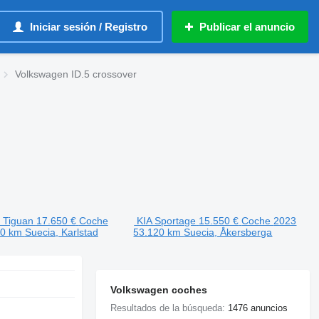
Iniciar sesión / Registro
Publicar el anuncio
Volkswagen ID.5 crossover
 Tiguan
17.650 €
Coche
KIA Sportage
15.550 €
Coche
2023
10 km
Suecia, Karlstad
53.120 km
Suecia, Åkersberga
Volkswagen coches
Resultados de la búsqueda:
1476 anuncios