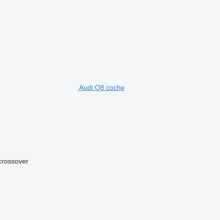
Audi Q8 coche
crossover