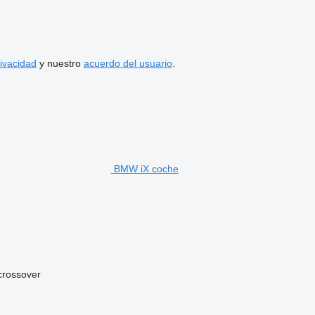
rivacidad
y nuestro
acuerdo del usuario
.
BMW iX coche
crossover