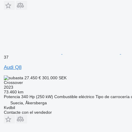
37
Audi Q8
27.450 €
301.000 SEK
Crossover
2023
73.460 km
Potencia
340 Hp (250 kW)
Combustible
eléctrico
Tipo de carrocería
Suecia, Åkersberga
Kvdbil
Contacte con el vendedor