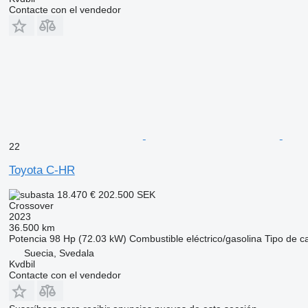
Contacte con el vendedor
22
Toyota C-HR
18.470 €
202.500 SEK
Crossover
2023
36.500 km
Potencia
98 Hp (72.03 kW)
Combustible
eléctrico/gasolina
Tipo de c
Suecia, Svedala
Kvdbil
Contacte con el vendedor