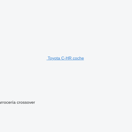
Toyota C-HR coche
arrocería
crossover