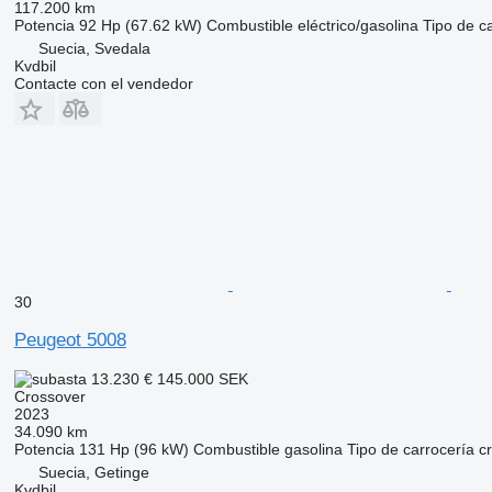
117.200 km
Potencia
92 Hp (67.62 kW)
Combustible
eléctrico/gasolina
Tipo de c
Suecia, Svedala
Kvdbil
Contacte con el vendedor
30
Peugeot 5008
13.230 €
145.000 SEK
Crossover
2023
34.090 km
Potencia
131 Hp (96 kW)
Combustible
gasolina
Tipo de carrocería
c
Suecia, Getinge
Kvdbil