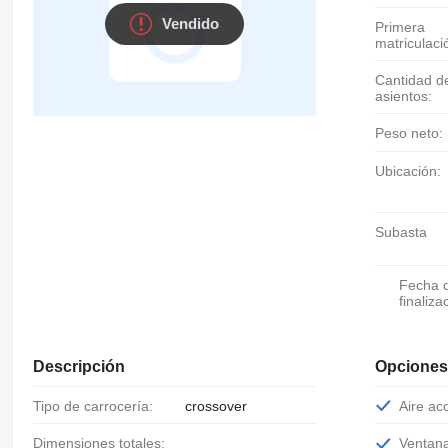
Vendido
Primera
matriculaci
Cantidad de
asientos:
Peso neto:
Ubicación:
Subasta
Fecha de
finaliza
Descripción
Opciones
Tipo de carrocería:
crossover
Aire a
Dimensiones totales:
Ventan