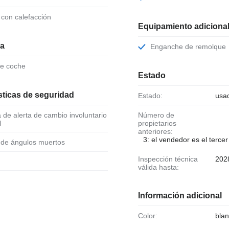
o con calefacción
Equipamiento adiciona
ia
Enganche de remolque
de coche
Estado
sticas de seguridad
Estado:
usa
Número de
l
propietarios
anteriores:
3: el vendedor es el tercer
l de ángulos muertos
Inspección técnica
202
válida hasta:
Información adicional
Color:
blan