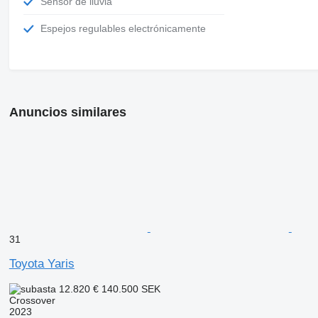
Sensor de lluvia
Espejos regulables electrónicamente
Anuncios similares
31
Toyota Yaris
12.820 €
140.500 SEK
Crossover
2023