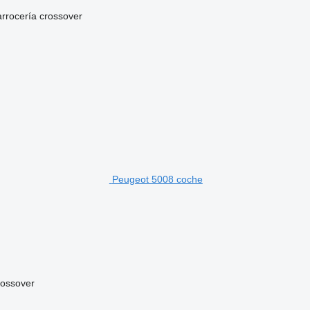
arrocería
crossover
Peugeot 5008 coche
rossover