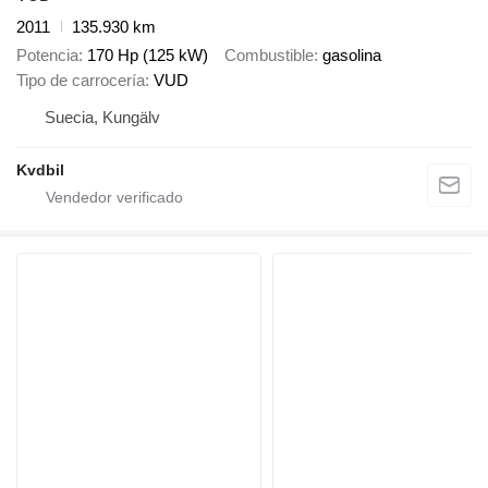
2011
135.930 km
Potencia
170 Hp (125 kW)
Combustible
gasolina
Tipo de carrocería
VUD
Suecia, Kungälv
Kvdbil