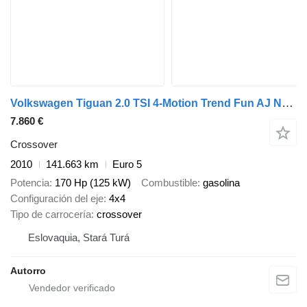
Volkswagen Tiguan 2.0 TSI 4-Motion Trend Fun AJ NA SPLÁTKY / PROTIÚČET
7.860 €
Crossover
2010
141.663 km
Euro 5
Potencia
170 Hp (125 kW)
Combustible
gasolina
Configuración del eje
4x4
Tipo de carrocería
crossover
Eslovaquia, Stará Turá
Autorro