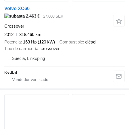
Volvo XC60
2.463 €
27.000 SEK
Crossover
2012
318.460 km
Potencia
163 Hp (120 kW)
Combustible
diésel
Tipo de carrocería
crossover
Suecia, Linköping
Kvdbil