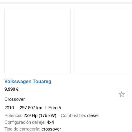
Volkswagen Touareg
9.990 €
Crossover
2010
297.807 km
Euro 5
Potencia
239 Hp (176 kW)
Combustible
diésel
Configuración del eje
4x4
Tipo de carrocería
crossover