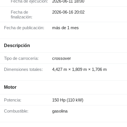
Fecha de ejecución:
2026-06-11 18:00
Fecha de
2026-06-16 20:02
finalización:
Fecha de publicación:
más de 1 mes
Descripción
Tipo de carrocería:
crossover
Dimensiones totales:
4,427 m × 1,809 m × 1,706 m
Motor
Potencia:
150 Hp (110 kW)
Combustible:
gasolina