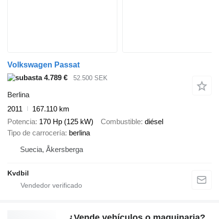
Volkswagen Passat
4.789 €
52.500 SEK
Berlina
2011
167.110 km
Potencia
170 Hp (125 kW)
Combustible
diésel
Tipo de carrocería
berlina
Suecia, Åkersberga
Kvdbil
¿Vende vehículos o maquinaria?