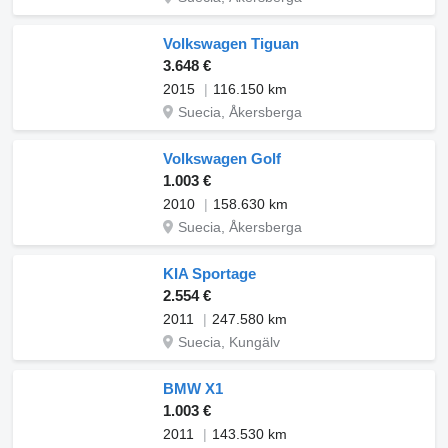
Volkswagen Tiguan
3.648 €
2015
116.150 km
Suecia, Åkersberga
Volkswagen Golf
1.003 €
2010
158.630 km
Suecia, Åkersberga
KIA Sportage
2.554 €
2011
247.580 km
Suecia, Kungälv
BMW X1
1.003 €
2011
143.530 km