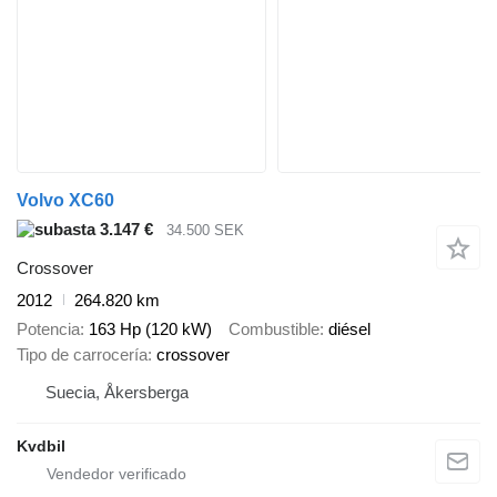
Volvo XC60
3.147 €
34.500 SEK
Crossover
2012
264.820 km
Potencia
163 Hp (120 kW)
Combustible
diésel
Tipo de carrocería
crossover
Suecia, Åkersberga
Kvdbil