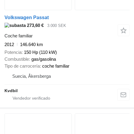
Volkswagen Passat
273,60 €
3.000 SEK
Coche familiar
2012
146.640 km
Potencia
150 Hp (110 kW)
Combustible
gas/gasolina
Tipo de carrocería
coche familiar
Suecia, Åkersberga
Kvdbil