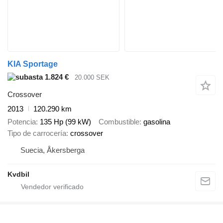
KIA Sportage
1.824 €
20.000 SEK
Crossover
2013
120.290 km
Potencia
135 Hp (99 kW)
Combustible
gasolina
Tipo de carrocería
crossover
Suecia, Åkersberga
Kvdbil