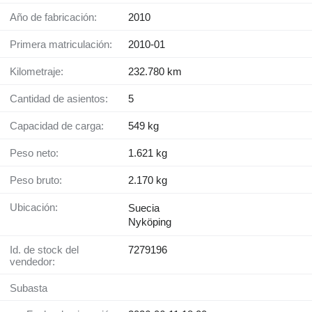
Año de fabricación:
2010
Primera matriculación:
2010-01
Kilometraje:
232.780 km
Cantidad de asientos:
5
Capacidad de carga:
549 kg
Peso neto:
1.621 kg
Peso bruto:
2.170 kg
Ubicación:
Suecia
Nyköping
Id. de stock del
7279196
vendedor:
Subasta