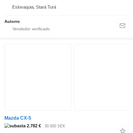
Eslovaquia, Stará Turá
Autorro
Mazda CX-5
2.782 €
30.500 SEK