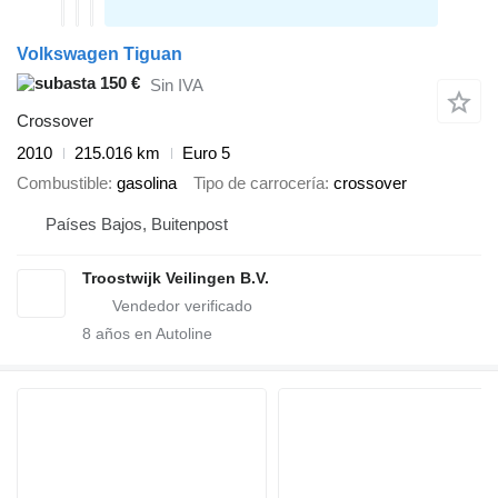
Volkswagen Tiguan
150 €
Sin IVA
Crossover
2010
215.016 km
Euro 5
Combustible
gasolina
Tipo de carrocería
crossover
Países Bajos, Buitenpost
Troostwijk Veilingen B.V.
8
años en Autoline