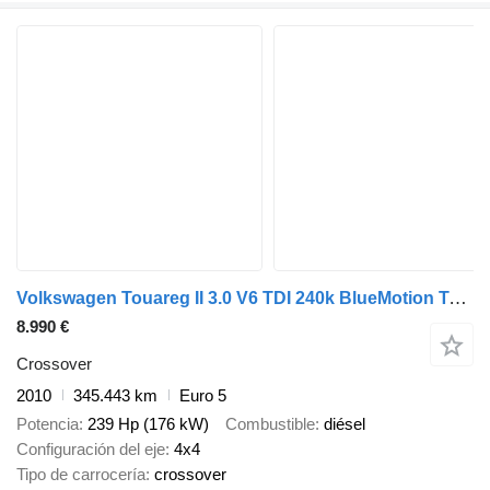
Volkswagen Touareg II 3.0 V6 TDI 240k BlueMotion Technology
8.990 €
Crossover
2010
345.443 km
Euro 5
Potencia
239 Hp (176 kW)
Combustible
diésel
Configuración del eje
4x4
Tipo de carrocería
crossover