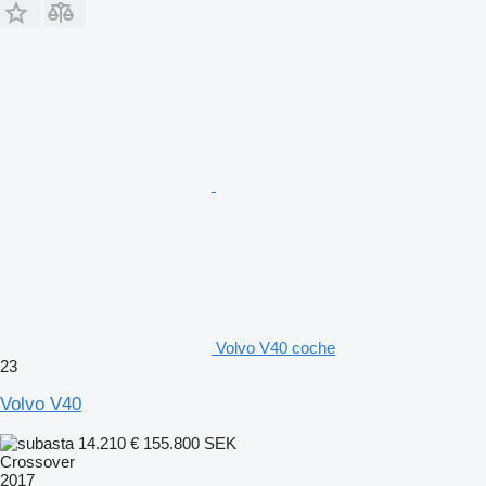
Volvo V40 coche
23
Volvo V40
14.210 €
155.800 SEK
Crossover
2017