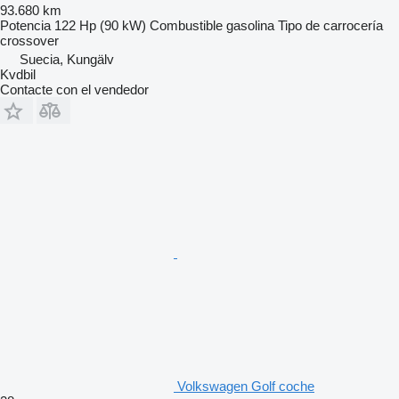
93.680 km
Potencia
122 Hp (90 kW)
Combustible
gasolina
Tipo de carrocería
crossover
Suecia, Kungälv
Kvdbil
Contacte con el vendedor
Volkswagen Golf coche