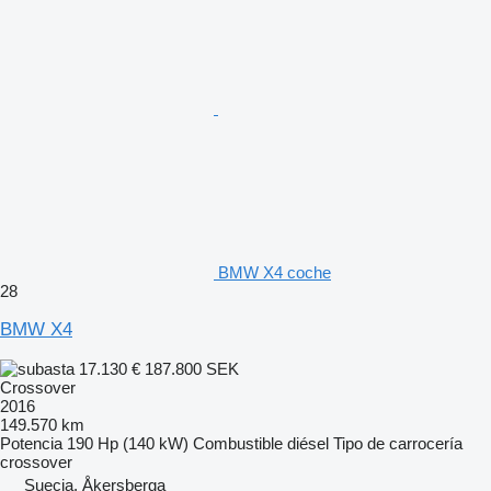
BMW X4 coche
28
BMW X4
17.130 €
187.800 SEK
Crossover
2016
149.570 km
Potencia
190 Hp (140 kW)
Combustible
diésel
Tipo de carrocería
crossover
Suecia, Åkersberga