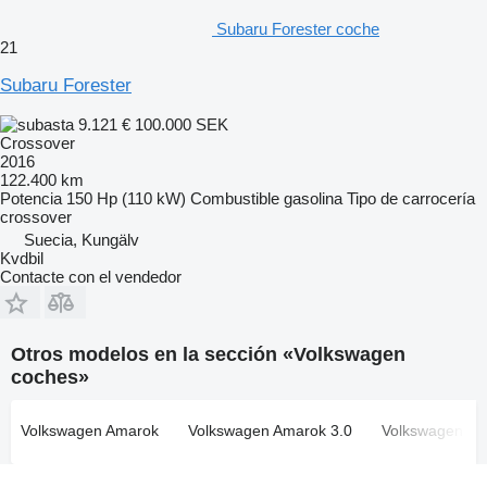
Subaru Forester coche
21
Subaru Forester
9.121 €
100.000 SEK
Crossover
2016
122.400 km
Potencia
150 Hp (110 kW)
Combustible
gasolina
Tipo de carrocería
crossover
Suecia, Kungälv
Kvdbil
Contacte con el vendedor
Otros modelos en la sección «Volkswagen
coches»
Volkswagen Amarok
Volkswagen Amarok 3.0
Volkswagen Atl