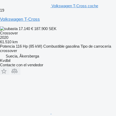
Volkswagen T-Cross coche
19
Volkswagen T-Cross
17.140 €
187.900 SEK
Crossover
2020
61.510 km
Potencia
116 Hp (85 kW)
Combustible
gasolina
Tipo de carrocería
crossover
Suecia, Åkersberga
Kvdbil
Contacte con el vendedor