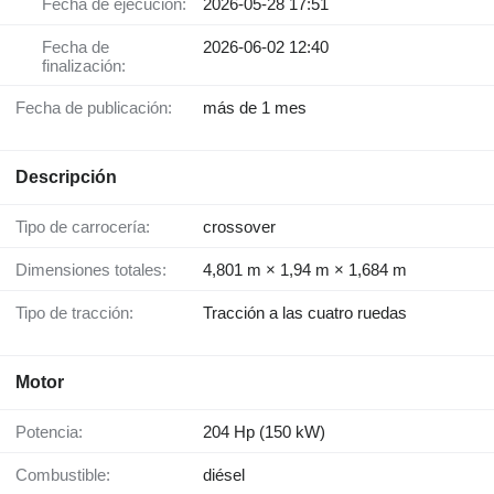
Fecha de ejecución:
2026-05-28 17:51
Fecha de
2026-06-02 12:40
finalización:
Fecha de publicación:
más de 1 mes
Descripción
Tipo de carrocería:
crossover
Dimensiones totales:
4,801 m × 1,94 m × 1,684 m
Tipo de tracción:
Tracción a las cuatro ruedas
Motor
Potencia:
204 Hp (150 kW)
Combustible:
diésel