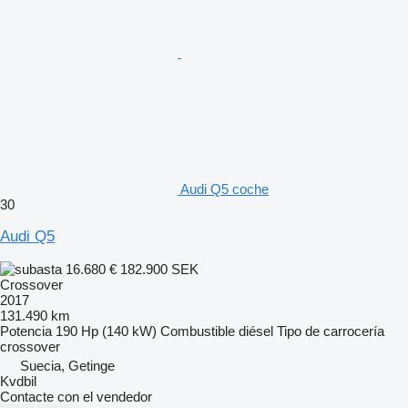
Audi Q5 coche
30
Audi Q5
16.680 €
182.900 SEK
Crossover
2017
131.490 km
Potencia
190 Hp (140 kW)
Combustible
diésel
Tipo de carrocería
crossover
Suecia, Getinge
Kvdbil
Contacte con el vendedor