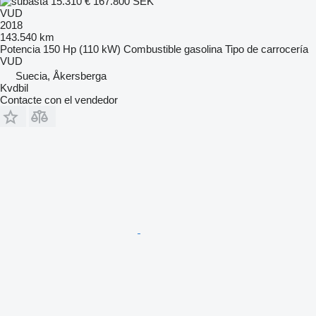
15.310 €
167.800 SEK
VUD
2018
143.540 km
Potencia
150 Hp (110 kW)
Combustible
gasolina
Tipo de carrocería
VUD
Suecia, Åkersberga
Kvdbil
Contacte con el vendedor