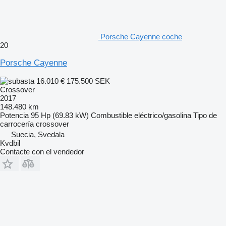
Porsche Cayenne coche
20
Porsche Cayenne
16.010 €
175.500 SEK
Crossover
2017
148.480 km
Potencia
95 Hp (69.83 kW)
Combustible
eléctrico/gasolina
Tipo de
carrocería
crossover
Suecia, Svedala
Kvdbil
Contacte con el vendedor