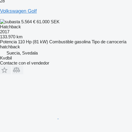
28
Volkswagen Golf
5.564 €
61.000 SEK
Hatchback
2017
133.970 km
Potencia
110 Hp (81 kW)
Combustible
gasolina
Tipo de carrocería
hatchback
Suecia, Svedala
Kvdbil
Contacte con el vendedor