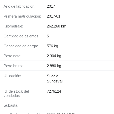
Año de fabricación:
2017
Primera matriculación:
2017-01
Kilometraje:
262.260 km
Cantidad de asientos:
5
Capacidad de carga:
576 kg
Peso neto:
2.304 kg
Peso bruto:
2.880 kg
Ubicación:
Suecia
Sundsvall
Id. de stock del
7276124
vendedor:
Subasta