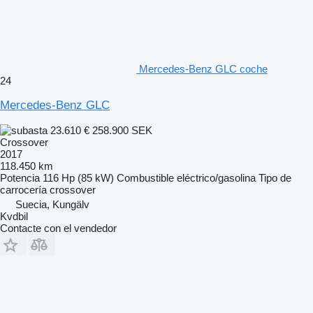
Mercedes-Benz GLC coche
24
Mercedes-Benz GLC
23.610 €
258.900 SEK
Crossover
2017
118.450 km
Potencia
116 Hp (85 kW)
Combustible
eléctrico/gasolina
Tipo de
carrocería
crossover
Suecia, Kungälv
Kvdbil
Contacte con el vendedor