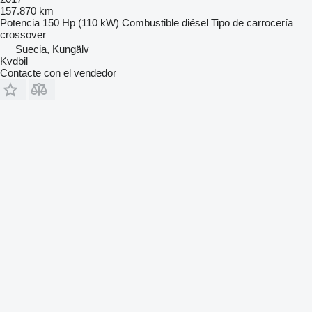
157.870 km
Potencia
150 Hp (110 kW)
Combustible
diésel
Tipo de carrocería
crossover
Suecia, Kungälv
Kvdbil
Contacte con el vendedor