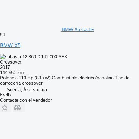
BMW X5 coche
54
BMW X5
12.860 €
141.000 SEK
Crossover
2017
144.950 km
Potencia
113 Hp (83 kW)
Combustible
eléctrico/gasolina
Tipo de
carrocería
crossover
Suecia, Åkersberga
Kvdbil
Contacte con el vendedor