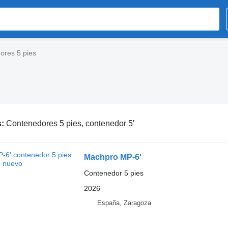
ores 5 pies
s:
Contenedores 5 pies, contenedor 5'
Machpro MP-6'
Contenedor 5 pies
2026
España, Zaragoza