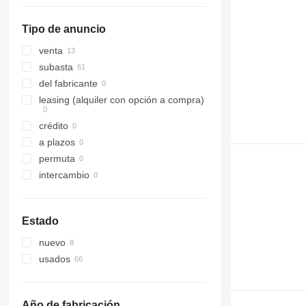
Tipo de anuncio
venta
subasta
del fabricante
leasing (alquiler con opción a compra)
crédito
a plazos
permuta
intercambio
Estado
nuevo
usados
Año de fabricación