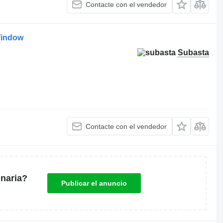
Contacte con el vendedor
Window
Subasta
Contacte con el vendedor
naria?
Publicar el anuncio