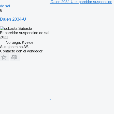
Dalen 2034-U esparcidor suspendido
de sal
6
Dalen 2034-U
Subasta
Esparcidor suspendido de sal
2021
Noruega, Kvelde
Auksjonen.no AS
Contacte con el vendedor