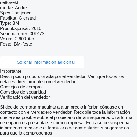
nettovekt:
merke: Andre
Spesifikasjoner
Fabrikat: Gjerstad
Type: BM
Produksjonsår: 2016
Serienummer: 301472
Volum: 2 800 liter
Feste: BM-feste
Solicitar información adicional
Importante
Descripción proporcionada por el vendedor. Verifique todos los
detalles directamente con el vendedor.
Consejos de compra
Consejos de seguridad
Verificación del vendedor
Si decide comprar maquinaria a un precio inferior, póngase en
contacto con el verdadero vendedor. Recopile toda la información
que le sea posible sobre el propietario de la maquinaria. Una forma
de engaño es presentarse como empresa. En caso de sospecha,
infórmenos mediante el formulario de comentarios y sugerencias
para que lo comprobemos.