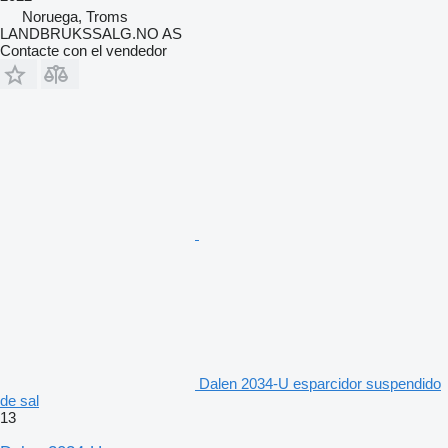
Noruega, Troms
LANDBRUKSSALG.NO AS
Contacte con el vendedor
Dalen 2034-U esparcidor suspendido
de sal
13