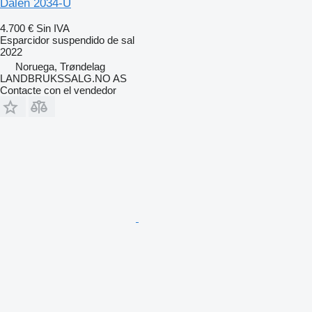
Dalen 2034-U
4.700 €
Sin IVA
Esparcidor suspendido de sal
2022
Noruega, Trøndelag
LANDBRUKSSALG.NO AS
Contacte con el vendedor