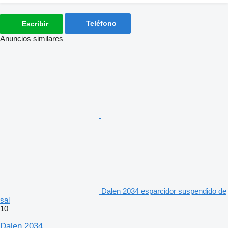
Teléfono
Escribir
Anuncios similares
Dalen 2034 esparcidor suspendido de
sal
10
Dalen 2034