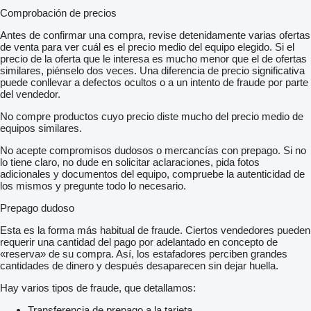
Comprobación de precios
Antes de confirmar una compra, revise detenidamente varias ofertas
de venta para ver cuál es el precio medio del equipo elegido. Si el
precio de la oferta que le interesa es mucho menor que el de ofertas
similares, piénselo dos veces. Una diferencia de precio significativa
puede conllevar a defectos ocultos o a un intento de fraude por parte
del vendedor.
No compre productos cuyo precio diste mucho del precio medio de
equipos similares.
No acepte compromisos dudosos o mercancías con prepago. Si no
lo tiene claro, no dude en solicitar aclaraciones, pida fotos
adicionales y documentos del equipo, compruebe la autenticidad de
los mismos y pregunte todo lo necesario.
Prepago dudoso
Esta es la forma más habitual de fraude. Ciertos vendedores pueden
requerir una cantidad del pago por adelantado en concepto de
«reserva» de su compra. Así, los estafadores perciben grandes
cantidades de dinero y después desaparecen sin dejar huella.
Hay varios tipos de fraude, que detallamos:
Transferencia de prepago a la tarjeta