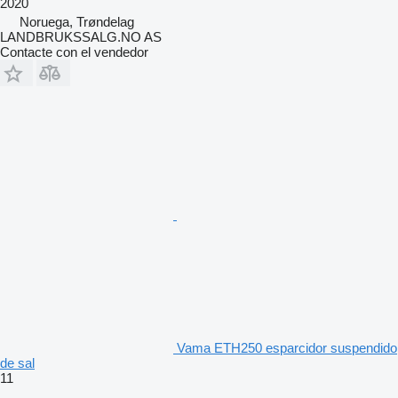
2020
Noruega, Trøndelag
LANDBRUKSSALG.NO AS
Contacte con el vendedor
Vama ETH250 esparcidor suspendido
de sal
11