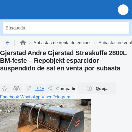
Subastas de venta de equipos
Subastas de vent
Gjerstad Andre Gjerstad Strøskuffe 2800L
BM-feste – Repobjekt esparcidor
suspendido de sal en venta por subasta
PDF
Compartir
Queja
Facebook
WhatsApp
Viber
Telegram