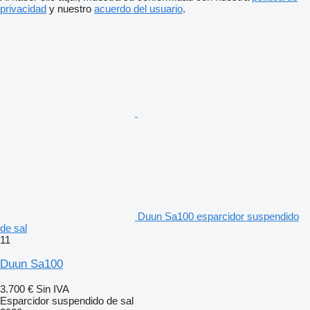
privacidad
y nuestro
acuerdo del usuario
.
Duun Sa100 esparcidor suspendido
de sal
11
Duun Sa100
3.700 €
Sin IVA
Esparcidor suspendido de sal