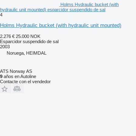
Holms Hydraulic bucket (with
hydraulic unit mounted) esparcidor suspendido de sal
4
Holms Hydraulic bucket (with hydraulic unit mounted)
2.276 €
25.000 NOK
Esparcidor suspendido de sal
2003
Noruega, HEIMDAL
ATS Norway AS
9
años en Autoline
Contacte con el vendedor