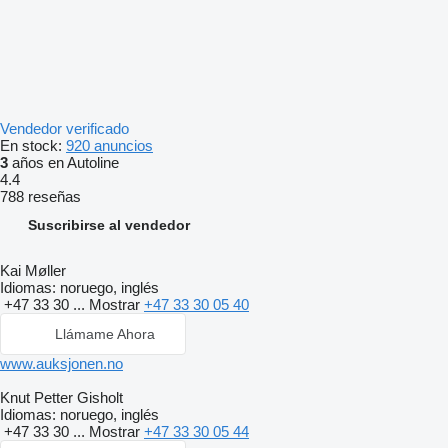
Vendedor verificado
En stock:
920 anuncios
3
años en Autoline
4.4
788 reseñas
Suscribirse al vendedor
Kai Møller
Idiomas:
noruego, inglés
+47 33 30 ...
Mostrar
+47 33 30 05 40
Llámame Ahora
www.auksjonen.no
Knut Petter Gisholt
Idiomas:
noruego, inglés
+47 33 30 ...
Mostrar
+47 33 30 05 44