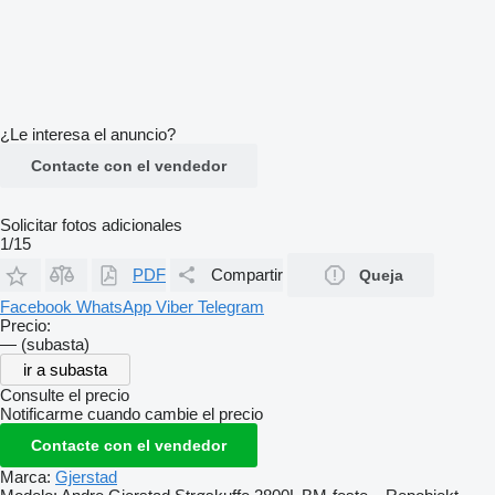
¿Le interesa el anuncio?
Contacte con el vendedor
Solicitar fotos adicionales
1/15
PDF
Compartir
Queja
Facebook
WhatsApp
Viber
Telegram
Precio:
— (subasta)
ir a subasta
Consulte el precio
Notificarme cuando cambie el precio
Contacte con el vendedor
Marca:
Gjerstad